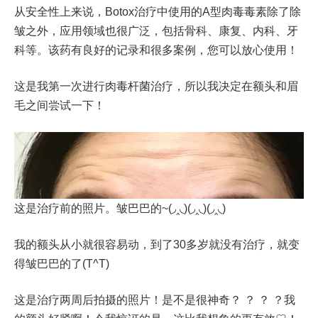
从安全性上来说，Botox治疗中使用的A型肉毒毒素除了除
皱之外，应用领域也很广泛，包括骨科、康复、内科、牙
科等。该药有良好的记录和很多案例，您可以放心使用！
这是我第一次进行肉毒杆菌治疗，所以我决定在额头和眉
毛之间尝试一下！
这是治疗前的照片。皱巴巴的~(◞‸◟)(◞‸◟)(◞‸◟)
我的额头从小就很容易动，到了30多岁就没有治疗，就变
得皱巴巴的了(T^T)
这是治疗两周后拍摄的照片！是不是很神奇？ ？ ？ ？我