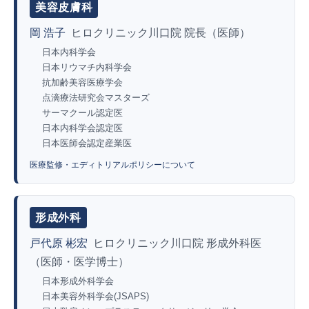
美容皮膚科
岡 浩子
ヒロクリニック川口院 院長（医師）
日本内科学会
日本リウマチ内科学会
抗加齢美容医療学会
点滴療法研究会マスターズ
サーマクール認定医
日本内科学会認定医
日本医師会認定産業医
医療監修・エディトリアルポリシーについて
形成外科
戸代原 彬宏
ヒロクリニック川口院 形成外科医
（医師・医学博士）
日本形成外科学会
日本美容外科学会(JSAPS)