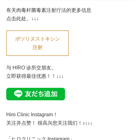
有关肉毒杆菌毒素注射疗法的更多信息
点击此处。↓↓↓
ボツリヌストキシン
注射
与 HIRO 诊所交朋友。
立即获得最佳优惠！！↓↓↓
Hiro Clinic Instagram！
关注并点赞！ 很高兴您关注我们！♪↓↓↓
「ヒロクリニック Instagram」