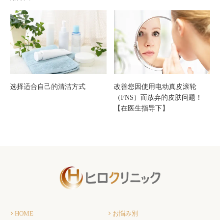
修】
选择适合自己的清洁方式
改善您因使用电动真皮滚轮
（FNS）而放弃的皮肤问题！
【在医生指导下】
HOME
お悩み別