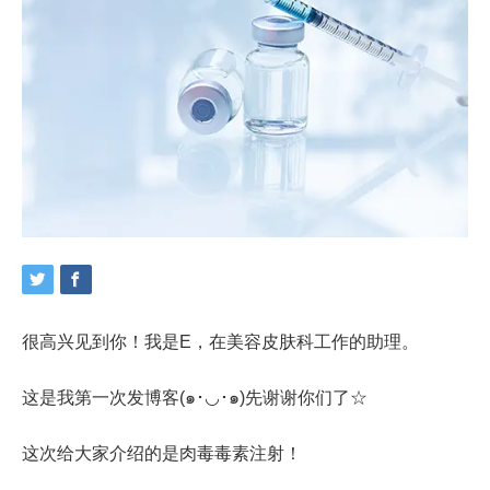
很高兴见到你！我是E，在美容皮肤科工作的助理。
这是我第一次发博客(๑･◡･๑)先谢谢你们了☆
这次给大家介绍的是肉毒毒素注射！