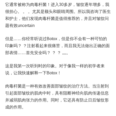
它通常被称为肉毒杆菌！进入30多岁，皱纹逐年增多，我
很担心。 。 。尤其是额头和眼睛周围。所以我咨询了医生
和护士，他们发现肉毒杆菌是值得推荐的，并且对皱纹问
题有效uncertain
但是……你经常听说过Botox，但是你不会有一种可怕的
印象吗？ ？注射看起来很痛苦，而且我无法做出正确的面
部表情……首先安全吗？ ？ ？ ,,,,。
这是我第一次听到时的印象。对于像我一样的初学者来
说，让我快速解释一下Botox！
肉毒杆菌是一种有效改善面部皱纹的治疗方法。当注射到
引起面部皱纹的肌肉中时，具有阻断神经向肌肉传递信息
并减弱肌肉张力的作用。同时，它还具有防止日后皱纹形
成的作用。