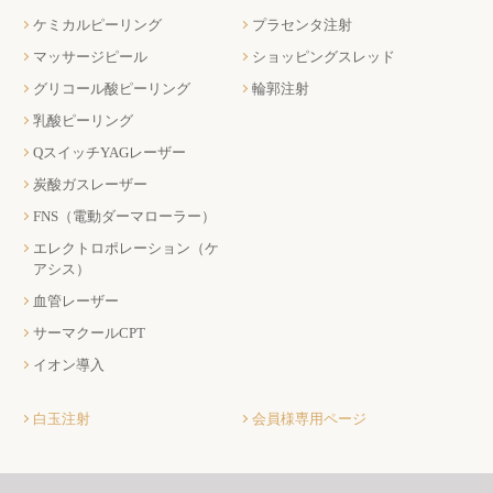
ケミカルピーリング
プラセンタ注射
マッサージピール
ショッピングスレッド
グリコール酸ピーリング
輪郭注射
乳酸ピーリング
QスイッチYAGレーザー
炭酸ガスレーザー
FNS（電動ダーマローラー）
エレクトロポレーション（ケ
アシス）
血管レーザー
サーマクールCPT
イオン導入
白玉注射
会員様専用ページ