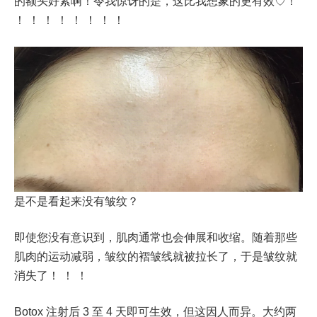
的额头好紧啊！令我惊讶的是，这比我想象的更有效♡！
！ ！ ！ ！ ！ ！ ！ ！
是不是看起来没有皱纹？
即使您没有意识到，肌肉通常也会伸展和收缩。随着那些
肌肉的运动减弱，皱纹的褶皱线就被拉长了，于是皱纹就
消失了！ ！ ！
Botox 注射后 3 至 4 天即可生效，但这因人而异。大约两