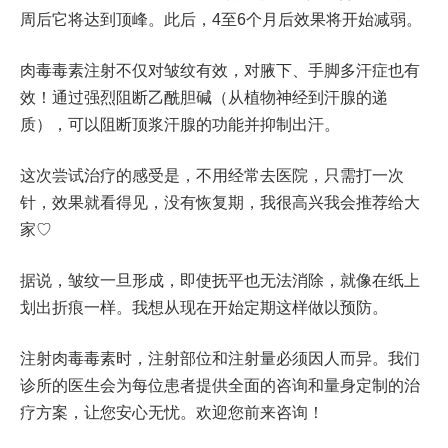
周后它将达到顶峰。此后，4至6个月后效果将开始减弱。
肉毒毒素注射不仅对皱纹有效，对腋下、手脚多汗症也有
效！通过强烈阻断乙酰胆碱（从植物神经到汗腺的递
质），可以阻断顶浆汗腺的功能并抑制出汗。
这次尝试治疗的感受是，不用经常去医院，只需打一次
针，效果就看得见，没有恢复期，我很高兴我会推荐给大
家♡
据说，皱纹一旦形成，即使抚平也无法消除，就像在纸上
划出折痕一样。我想从现在开始定期这样做以预防。
注射肉毒毒素时，注射部位和注射量必须因人而异。我们
诊所的医生会为每位患者提供全面的咨询和量身定制的治
疗方案，让您安心无忧。欢迎您前来咨询！