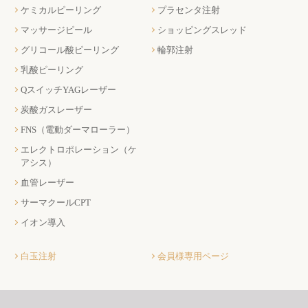
ケミカルピーリング
プラセンタ注射
マッサージピール
ショッピングスレッド
グリコール酸ピーリング
輪郭注射
乳酸ピーリング
QスイッチYAGレーザー
炭酸ガスレーザー
FNS（電動ダーマローラー）
エレクトロポレーション（ケ
アシス）
血管レーザー
サーマクールCPT
イオン導入
白玉注射
会員様専用ページ