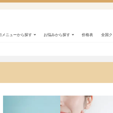
術メニューから探す
お悩みから探す
价格表
全国ク