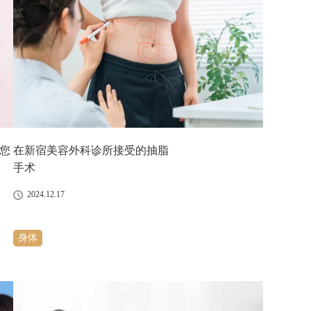
您
在新宿美容外科诊所接受的抽脂
手术
2024.12.17
身体