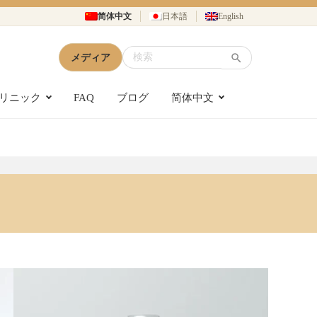
简体中文
日本語
English
メディア
リニック
FAQ
ブログ
简体中文
1