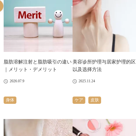
脂肪溶解注射と脂肪吸引の違い
美容诊所护理与居家护理的区
｜メリット・デメリット
以及选择方法
2026.07.9
2025.11.24
身体
ケア
皮肤