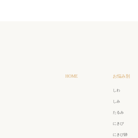
HOME
お悩み別
しわ
しみ
たるみ
にきび
にきび跡