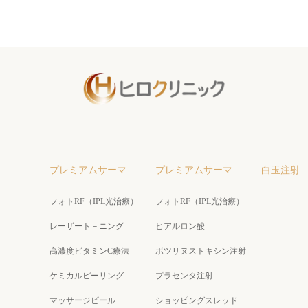
プレミアムサーマ
プレミアムサーマ
白玉注射
フォトRF（IPL光治療）
フォトRF（IPL光治療）
レーザート－ニング
ヒアルロン酸
高濃度ビタミンC療法
ボツリヌストキシン注射
ケミカルピーリング
プラセンタ注射
マッサージピール
ショッピングスレッド