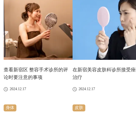
查看新宿区 整容手术诊所的评
在新宿美容皮肤科诊所接受痤
论时要注意的事项
治疗
2024.12.17
2024.12.17
身体
皮肤