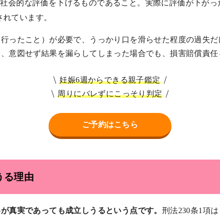
社会的な評価を下げるものであること。実際に評価が下がっ
されています。
行ったこと）が必要で、うっかり口を滑らせた程度の過失だけ
め、意図せず結果を漏らしてしまった場合でも、損害賠償責任
妊娠6週からできる親子鑑定
周りにバレずにこっそり判定
ご予約はこちら
うる理由
容が真実であっても成立しうるという点です。
刑法230条1