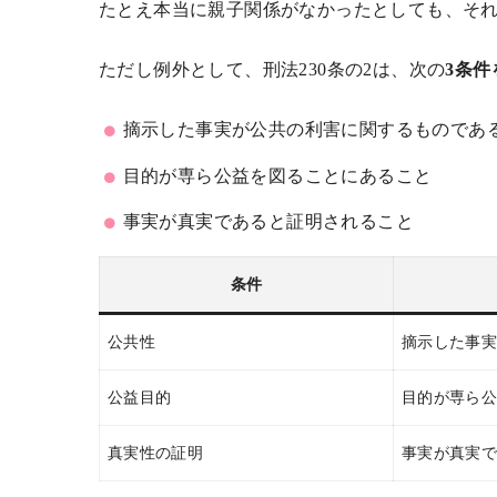
たとえ本当に親子関係がなかったとしても、そ
ただし例外として、刑法230条の2は、次の
3条
摘示した事実が公共の利害に関するものであ
目的が専ら公益を図ることにあること
事実が真実であると証明されること
条件
公共性
摘示した事実
公益目的
目的が専ら公
真実性の証明
事実が真実で