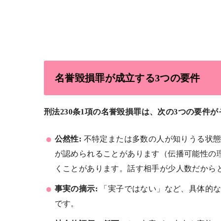
名誉毀損罪が成立する3つの要件
刑法230条1項の名誉毀損罪は、次の3つの要件
公然性:
不特定または多数の人が知りうる状態
が認められることがあります（伝播可能性の
くことがあります。話す相手が少人数だから
事実の摘示:
「実子ではない」など、具体的な
です。