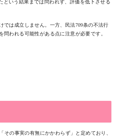
たという結果までは問われず、評価を低下させる
では成立しません。一方、民法709条の不法行
を問われる可能性がある点に注意が必要です。
項は「その事実の有無にかかわらず」と定めており、