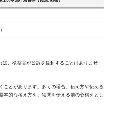
事上の不法行為責任（民法709条）
る
訟）
れば、検察官が公訴を提起することはありませ
くことがあります。多くの場合、伝え方や伝える
基本的な考え方を、結果を伝える前の心構えとし