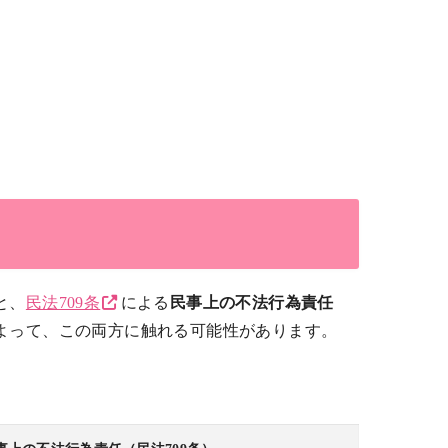
と、
民法709条
による
民事上の不法行為責任
よって、この両方に触れる可能性があります。