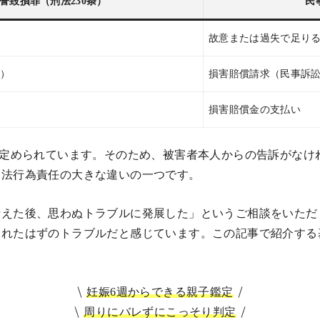
誉毀損罪（刑法230条）
民
故意または過失で足り
き）
損害賠償請求（民事訴
損害賠償金の支払い
定められています。そのため、被害者本人からの告訴がなけ
不法行為責任の大きな違いの一つです。
伝えた後、思わぬトラブルに発展した」というご相談をいただ
られたはずのトラブルだと感じています。この記事で紹介する
妊娠6週からできる親子鑑定
周りにバレずにこっそり判定