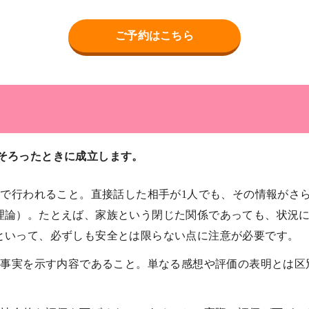
ご予約はこちら
がそろったときに成立します。
で行われること。直接話した相手が1人でも、その情報がさ
理論）。たとえば、家族という閉じた関係であっても、状況
といって、必ずしも安全とは限らない点に注意が必要です。
事実を示す内容であること。単なる感想や評価の表明とは区