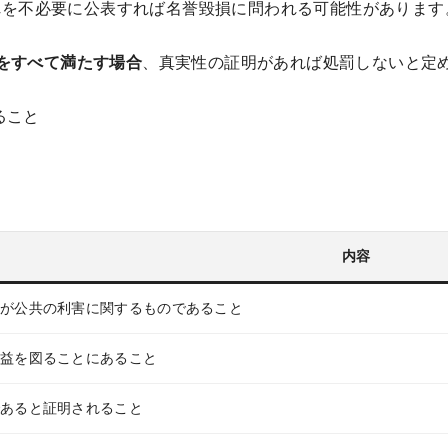
れを不必要に公表すれば名誉毀損に問われる可能性があります
件をすべて満たす場合
、真実性の証明があれば処罰しないと定
ること
内容
が公共の利害に関するものであること
益を図ることにあること
あると証明されること