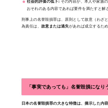
社会的評価の低下:
その内容が、本人や家族の
おそれのある内容であれば要件を満たすと解
刑事上の名誉毀損罪は、原則として故意（わざと
為責任は、
故意または過失
があれば成立するた
「事実であっても」名誉毀損になり
日本の名誉毀損罪の大きな特徴は、摘示した内