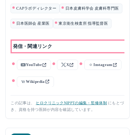
CAPラボディレクター
日本皮膚科学会 皮膚科専門医
日本医師会 産業医
東京衛生検査所 指導監督医
発信・関連リンク
YouTube
X
Instagram
Wikipedia
この記事は、
ヒロクリニックNIPPTの編集・監修体制
にもとづ
き、資格を持つ医師が内容を確認しています。