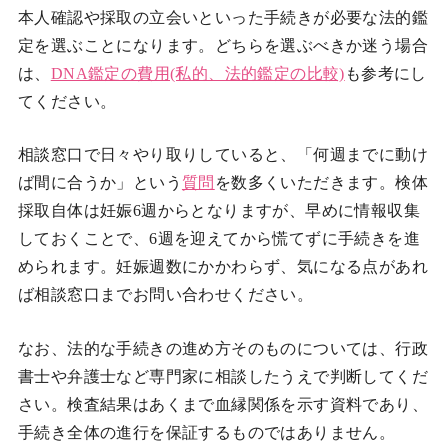
本人確認や採取の立会いといった手続きが必要な法的鑑
定を選ぶことになります。どちらを選ぶべきか迷う場合
は、
DNA鑑定の費用(私的、法的鑑定の比較)
も参考にし
てください。
相談窓口で日々やり取りしていると、「何週までに動け
ば間に合うか」という
質問
を数多くいただきます。検体
採取自体は妊娠6週からとなりますが、早めに情報収集
しておくことで、6週を迎えてから慌てずに手続きを進
められます。妊娠週数にかかわらず、気になる点があれ
ば相談窓口までお問い合わせください。
なお、法的な手続きの進め方そのものについては、行政
書士や弁護士など専門家に相談したうえで判断してくだ
さい。検査結果はあくまで血縁関係を示す資料であり、
手続き全体の進行を保証するものではありません。