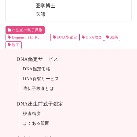
医学博士
医師
出生前の親子識別
Beginner（ビギナー）
DNA型鑑定
DNA検査
結果
親子
DNA鑑定サービス
DNA鑑定価格
DNA保管サービス
遺伝子検査とは
DNA出生前親子鑑定
検査精度
よくある質問