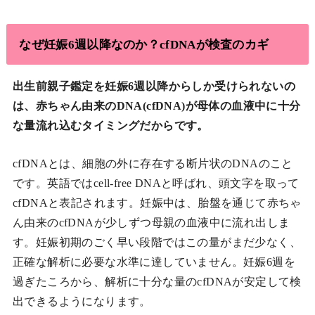
なぜ妊娠6週以降なのか？cfDNAが検査のカギ
出生前親子鑑定を妊娠6週以降からしか受けられないの
は、赤ちゃん由来のDNA(cfDNA)が母体の血液中に十分
な量流れ込むタイミングだからです。
cfDNAとは、細胞の外に存在する断片状のDNAのこと
です。英語ではcell-free DNAと呼ばれ、頭文字を取って
cfDNAと表記されます。妊娠中は、胎盤を通じて赤ちゃ
ん由来のcfDNAが少しずつ母親の血液中に流れ出しま
す。妊娠初期のごく早い段階ではこの量がまだ少なく、
正確な解析に必要な水準に達していません。妊娠6週を
過ぎたころから、解析に十分な量のcfDNAが安定して検
出できるようになります。