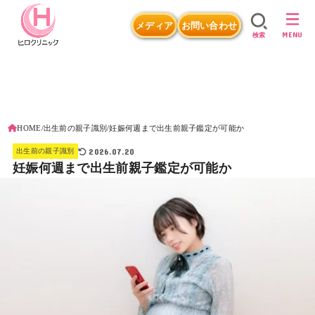
メディア
お問い合わせ
MENU
検索
HOME
出生前の親子識別
妊娠何週まで出生前親子鑑定が可能か
2026.07.20
出生前の親子識別
妊娠何週まで出生前親子鑑定が可能か