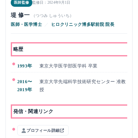
医師監修
監修日：2024年9月1日
堤 修一
（つつみ しゅういち）
医師・医学博士
／
ヒロクリニック博多駅前院 院長
略歴
1993年
東京大学医学部医学科 卒業
2016〜
東京大学先端科学技術研究センター 准教
2019年
授
発信・関連リンク
プロフィール詳細