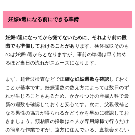
妊娠6週になる前にできる準備
妊娠6週になってから慌てないために、それより前の段
階でも準備しておけることがあります。
検体採取そのも
のは妊娠6週からとなりますが、事前の準備は早く始め
るほど当日の流れがスムーズになります。
まず、超音波検査などで
正確な妊娠週数を確認
しておく
ことが基本です。妊娠週数の数え方によっては数日のず
れが生じることもあるため、かかりつけの産婦人科で最
新の週数を確認しておくと安心です。次に、父親候補と
なる男性の協力が得られるかどうかを早めに確認してお
きましょう。頬粘膜の採取は本人が専用綿棒で行うだけ
の簡単な作業ですが、遠方に住んでいる、直接会えない