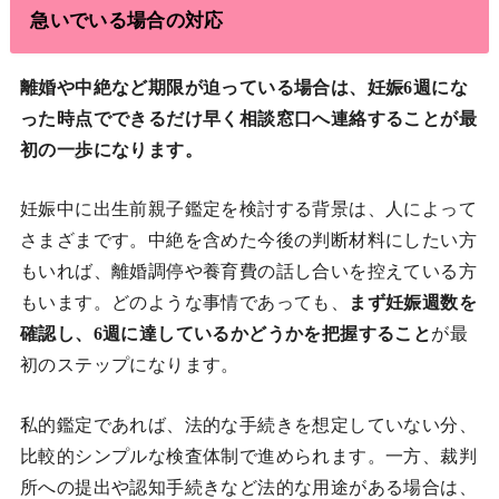
急いでいる場合の対応
離婚や中絶など期限が迫っている場合は、妊娠6週にな
った時点でできるだけ早く相談窓口へ連絡することが最
初の一歩になります。
妊娠中に出生前親子鑑定を検討する背景は、人によって
さまざまです。中絶を含めた今後の判断材料にしたい方
もいれば、離婚調停や養育費の話し合いを控えている方
もいます。どのような事情であっても、
まず妊娠週数を
確認し、6週に達しているかどうかを把握すること
が最
初のステップになります。
私的鑑定であれば、法的な手続きを想定していない分、
比較的シンプルな検査体制で進められます。一方、裁判
所への提出や認知手続きなど法的な用途がある場合は、