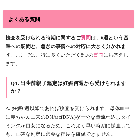
よくある質問
検査を受けられる時期に関するご
質問
は、6週という基
準への疑問と、急ぎの事情への対応に大きく分かれま
す。
ここでは、特に多くいただく8つの
質問
にお答えし
ます。
Q1. 出生前親子鑑定は妊娠何週から受けられます
か？
A. 妊娠6週以降であれば検査を受けられます。母体血中
に赤ちゃん由来のDNA(cfDNA)が十分な量流れ込むタイ
ミングが目安になるため、これより早い時期に採血して
も、正確な判定に必要な精度を確保できません。