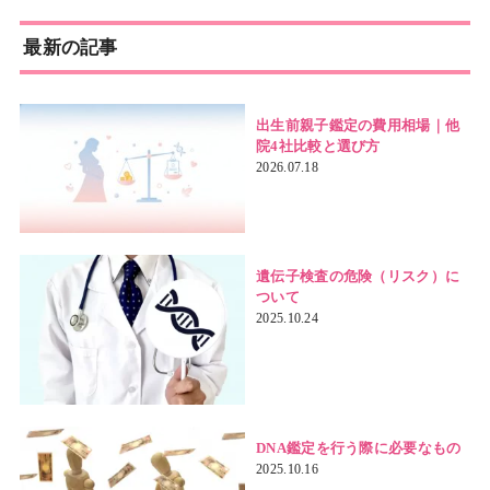
最新の記事
出生前親子鑑定の費用相場｜他
院4社比較と選び方
2026.07.18
遺伝子検査の危険（リスク）に
ついて
2025.10.24
DNA鑑定を行う際に必要なもの
2025.10.16