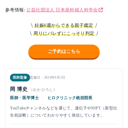
参考情報:
公益社団法人 日本産科婦人科学会
妊娠6週からできる親子鑑定
周りにバレずにこっそり判定
ご予約はこちら
医師監修
監修日：2024年9月1日
岡 博史
（おか ひろし）
医師・医学博士
／
ヒロクリニック統括院長
YouTubeチャンネルなどを通じて、遺伝子やNIPT（新型出
生前診断）についてわかりやすく発信しています。