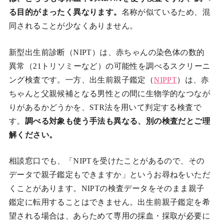
る目的がまったく異なります。
名称が似ているため、混
同されることが少なくありません。
新型出生前診断（NIPT）は、赤ちゃんの染色体の数的
異常（21トリソミーなど）の可能性を調べるスクリーニ
ング検査です。一方、出生前親子鑑定（
NIPPT
）は、赤
ちゃんと父親候補となる男性との間に生物学的なつなが
りがあるかどうかを、STR法を用いて判定する検査で
す。
調べる対象も使う手法も異なる、別の検査だとご理
解ください。
相談窓口でも、「NIPTを受けたことがあるので、その
データで親子鑑定もできますか」というお尋ねをいただ
くことがあります。NIPTの検査データをそのまま親子
鑑定に転用することはできません。出生前親子鑑定を希
望される場合は、あらためて専用の採血・採取が必要に