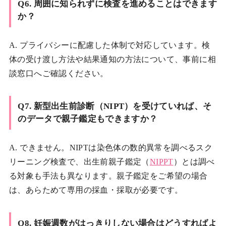
Q6. 周囲に知られずに検査を進めることはできます
か？
A. プライバシーに配慮した体制で対応しています。検
体の受け渡し方法や結果通知の方法について、事前に相
談窓口へご確認ください。
Q7. 新型出生前診断（NIPT）を受けていれば、そ
のデータで親子鑑定もできますか？
A. できません。NIPTは染色体の数的異常を調べるスク
リーニング検査で、出生前親子鑑定（
NIPPT
）とは調べ
る対象も手法も異なります。親子鑑定をご希望の場合
は、あらためて専用の採血・採取が必要です。
Q8. 妊娠週数がはっきりしない場合はどうすればよ