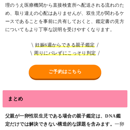
理のうえ医療機関から直接検査所へ配送される流れのた
め、取り違えの心配はありませんが、双生児が関わるケ
ースであることを事前に共有しておくと、鑑定書の見方
についてもより丁寧な説明を受けやすくなります。
妊娠6週からできる親子鑑定
周りにバレずにこっそり判定
ご予約はこちら
まとめ
父親が一卵性双生児である場合の親子鑑定は、DNA鑑
定だけでは解決できない構造的な課題を含みます。
一卵