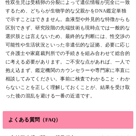
性双生児は受精卵の分裂によって遺伝情報が完全に一致
するため、どちらが生物学的な父親かをDNA鑑定単独
で示すことはできません。血液型や外見的な特徴からも
区別できず、研究段階の先端技術も現時点では一般的な
選択肢とは言えないため、最終的な判断には、性交渉の
可能性や生活状況といった非遺伝的な証拠、必要に応じ
て弁護士や家庭裁判所での手続きを組み合わせて総合的
に考える必要があります。ご不安な点があれば、一人で
抱え込まず、鑑定機関のカウンセラーや専門家に率直に
相談してみてください。事前に検査でわかること・わか
らないことを正しく理解しておくことが、結果を受け取
った後の混乱を避ける一番の近道です。
よくある質問（FAQ）