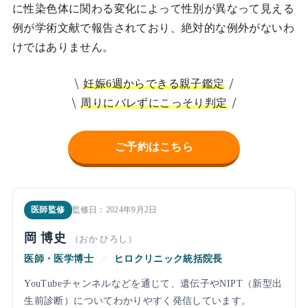
に性染色体に関わる変化によって性別が異なって見える
例が学術文献で報告されており、絶対的な例外がないわ
けではありません。
妊娠6週からできる親子鑑定
周りにバレずにこっそり判定
ご予約はこちら
医師監修
監修日：2024年9月2日
岡 博史
（おか ひろし）
医師・医学博士
／
ヒロクリニック統括院長
YouTubeチャンネルなどを通じて、遺伝子やNIPT（新型出
生前診断）についてわかりやすく発信しています。