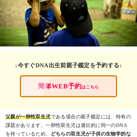
↓今すぐDNA出生前親子鑑定を予約する↓
簡単WEB予約
はこちら
父親が一卵性双生児
である場合の親子鑑定には、特有の
課題があります。一卵性双生児は遺伝的に同一のDNA
を持っているため、
どちらの双生児が子供の生物学的な