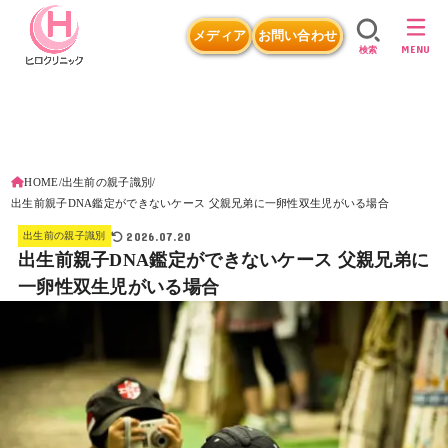
メディア
お問い合わせ
MENU
検索
HOME
出生前の親子識別
出生前親子DNA鑑定ができないケース 父親兄弟に一卵性双生児がいる場合
2026.07.20
出生前の親子識別
出生前親子DNA鑑定ができないケース 父親兄弟に
一卵性双生児がいる場合