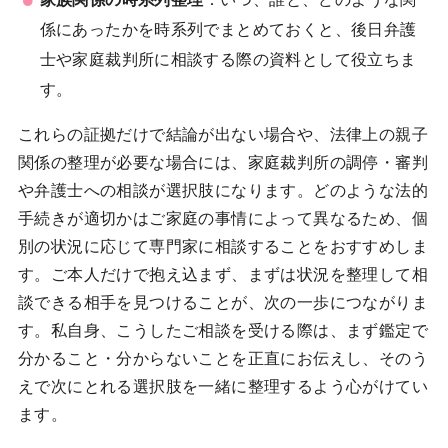
係にあったかを時系列でまとめておくと、後日弁護
士や家庭裁判所に相談する際の資料として役立ちま
す。
これらの証拠だけで結論が出ない場合や、法律上の親子
関係の整理が必要な場合には、家庭裁判所の調停・審判
や弁護士への相談が選択肢になります。どのような法的
手続きが適切かはご家庭の事情によって異なるため、個
別の状況に応じて専門家に相談することをおすすめしま
す。ご本人だけで抱え込まず、まずは状況を整理して相
談できる相手を見つけることが、次の一歩につながりま
す。私自身、こうしたご相談を受ける際は、まず鑑定で
分かること・分からないことを正直にお伝えし、そのう
えで次にとれる選択肢を一緒に整理するよう心がけてい
ます。