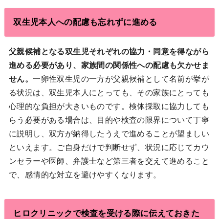
双生児本人への配慮も忘れずに進める
父親候補となる双生児それぞれの協力・同意を得ながら
進める必要があり、家族間の関係性への配慮も欠かせま
せん。
一卵性双生児の一方が父親候補として名前が挙が
る状況は、双生児本人にとっても、その家族にとっても
心理的な負担が大きいものです。検体採取に協力しても
らう必要がある場合は、目的や検査の限界について丁寧
に説明し、双方が納得したうえで進めることが望ましい
といえます。ご自身だけで判断せず、状況に応じてカウ
ンセラーや医師、弁護士など第三者を交えて進めること
で、感情的な対立を避けやすくなります。
ヒロクリニックで検査を受ける際に伝えておきた