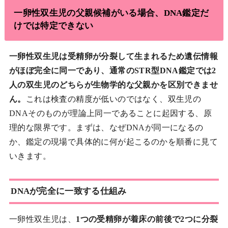
一卵性双生児の父親候補がいる場合、DNA鑑定だ
けでは特定できない
一卵性双生児は受精卵が分裂して生まれるため遺伝情報
がほぼ完全に同一であり、通常のSTR型DNA鑑定では2
人の双生児のどちらが生物学的な父親かを区別できませ
ん。
これは検査の精度が低いのではなく、双生児の
DNAそのものが理論上同一であることに起因する、原
理的な限界です。まずは、なぜDNAが同一になるの
か、鑑定の現場で具体的に何が起こるのかを順番に見て
いきます。
DNAが完全に一致する仕組み
一卵性双生児は、
1つの受精卵が着床の前後で2つに分裂