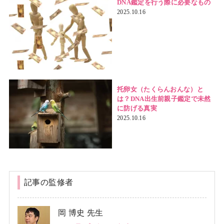
DNA鑑定を行う際に必要なもの
2025.10.16
托卵女（たくらんおんな）と
は？DNA出生前親子鑑定で未然
に防げる真実
2025.10.16
記事の監修者
岡 博史 先生