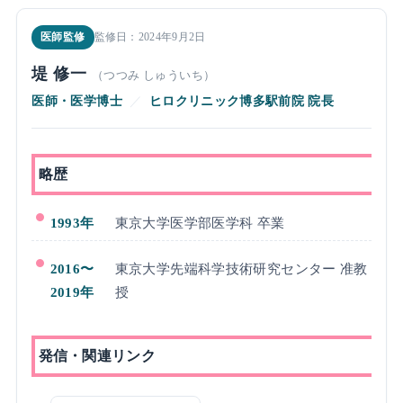
医師監修
監修日：2024年9月2日
堤 修一
（つつみ しゅういち）
医師・医学博士
／
ヒロクリニック博多駅前院 院長
略歴
1993年
東京大学医学部医学科 卒業
2016〜
東京大学先端科学技術研究センター 准教
2019年
授
発信・関連リンク