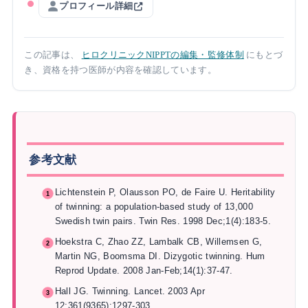
プロフィール詳細
この記事は、
ヒロクリニックNIPPTの編集・監修体制
にもとづ
き、資格を持つ医師が内容を確認しています。
参考文献
Lichtenstein P, Olausson PO, de Faire U. Heritability
of twinning: a population-based study of 13,000
Swedish twin pairs. Twin Res. 1998 Dec;1(4):183-5.
Hoekstra C, Zhao ZZ, Lambalk CB, Willemsen G,
Martin NG, Boomsma DI. Dizygotic twinning. Hum
Reprod Update. 2008 Jan-Feb;14(1):37-47.
Hall JG. Twinning. Lancet. 2003 Apr
12;361(9365):1297-303.