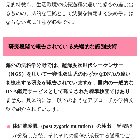
見的特徴も、生活環境や成長過程の違いで多少の差は出
るものの、法的な証拠として父親を特定する決め手には
ならない点に注意が必要です。
研究段階で報告されている先端的な識別技術
海外の法科学分野では、超深度次世代シーケンサー
（NGS）を用いて一卵性双生児のわずかなDNAの違い
を検出する研究が報告されていますが、国内の一般的な
DNA鑑定サービスとして確立された標準検査ではあり
ません。
具体的には、以下のようなアプローチが学術文
献で紹介されています。
体細胞変異（post-zygotic mutation）の検出
：受精卵
が分裂した後、それぞれの個体が成長する過程でご