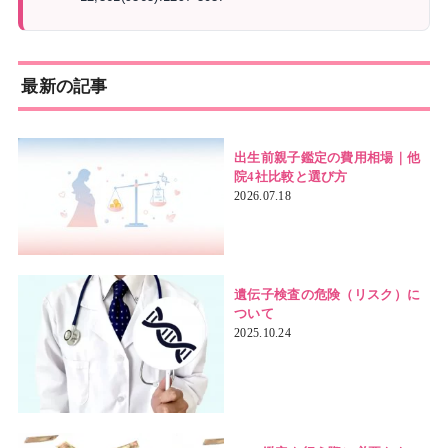
最新の記事
出生前親子鑑定の費用相場｜他
院4社比較と選び方
2026.07.18
遺伝子検査の危険（リスク）に
ついて
2025.10.24