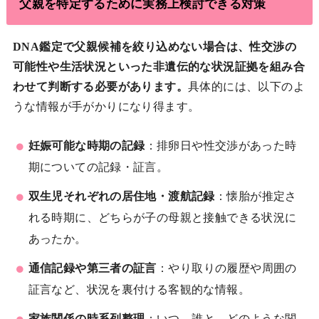
父親を特定するために実務上検討できる対策
DNA鑑定で父親候補を絞り込めない場合は、性交渉の
可能性や生活状況といった非遺伝的な状況証拠を組み合
わせて判断する必要があります。
具体的には、以下のよ
うな情報が手がかりになり得ます。
妊娠可能な時期の記録
：排卵日や性交渉があった時
期についての記録・証言。
双生児それぞれの居住地・渡航記録
：懐胎が推定さ
れる時期に、どちらが子の母親と接触できる状況に
あったか。
通信記録や第三者の証言
：やり取りの履歴や周囲の
証言など、状況を裏付ける客観的な情報。
家族関係の時系列整理
：いつ、誰と、どのような関