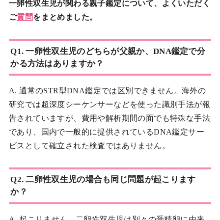
一卵性双生児が関わる親子鑑定について、よくいただく
ご
質問
をまとめました。
Q1. 一卵性双生児のどちらが父親か、DNA鑑定で分
かる方法はありますか？
A. 通常のSTR型DNA鑑定では区別できません。海外の
研究では超深度シーケンサーなどを使った識別手法が報
告されていますが、費用や解析期間の面でも特殊な手法
であり、国内で一般的に提供されているDNA鑑定サー
ビスとして確立された検査ではありません。
Q2. 二卵性双生児の場合も同じ問題が起こります
か？
A. 起こりません。二卵性双生児は別々の受精卵に由来