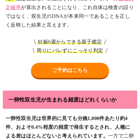
定確率
が算出されることになり、これ自体は検査の誤り
ではなく、双生児のDNAが本来同一であることを正し
く反映した結果と言えます。
妊娠6週からできる親子鑑定
周りにバレずにこっそり判定
ご予約はこちら
一卵性双生児が生まれる頻度はどれくらいか
一卵性双生児は世界的に見ても分娩1,000件あたり約4
件、およそ0.4%程度の頻度で発生するとされ、人種に
よる差はほとんどないと考えられています。
一方で二卵