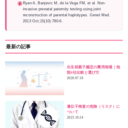
Ryan A, Banjevic M, de la Vega FM, et al. Non-
invasive prenatal paternity testing using joint
reconstruction of parental haplotypes. Genet Med.
2013 Oct;15(10):780-6.
最新の記事
出生前親子鑑定の費用相場｜他
院4社比較と選び方
2026.07.18
遺伝子検査の危険（リスク）に
ついて
2025.10.24