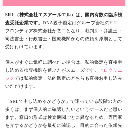
SRL（株式会社エスアールエル）は、国内有数の臨床検
査受託企業です。
DNA親子鑑定はグループ会社のH.U.
フロンティア株式会社が窓口となり、裁判所・弁護士・
司法書士・行政書士・医療機関からの依頼を原則として
受け付けています。
個人がすぐに気軽に調べたい場合は、私的鑑定を直接申
し込める検査機関を選ぶ方がスムーズです。
ヒロクリニ
ック
では私的鑑定・法的鑑定のどちらも直接お申し込み
いただけます。
「SRLで申し込めるかどうか」で迷っている段階の方の
多くは、まず個人的に確認したいというケースだと思い
ます。窓口の形式は検査機関ごとに異なるため、専門家
を介するかどうかを最初に確認し、目的に合った依頼先