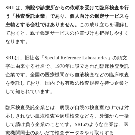
SRLは、病院や診療所からの依頼を受けて臨床検査を行
う「検査受託企業」であり、個人向けの鑑定サービスを
主軸とする会社ではありません。
この成り立ちを理解し
ておくと、親子鑑定サービスの位置づけも把握しやすく
なります。
SRLは、旧社名「Special Reference Laboratories」の頭文
字に由来する社名で、1970年に設立された臨床検査受託
企業です。全国の医療機関から血液検査などの臨床検査
を受託しており、国内でも有数の検査規模を持つ企業と
して知られています。
臨床検査受託企業とは、病院が自院の検査室だけでは対
応しきれない血液検査や病理検査などを、外部から一括
して請け負う企業のことです。SRLのような企業は、医
療機関同士のあいだで検査データをやり取りする