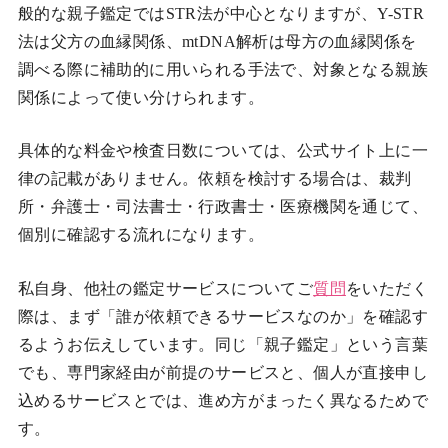
般的な親子鑑定ではSTR法が中心となりますが、Y-STR
法は父方の血縁関係、mtDNA解析は母方の血縁関係を
調べる際に補助的に用いられる手法で、対象となる親族
関係によって使い分けられます。
具体的な料金や検査日数については、公式サイト上に一
律の記載がありません。依頼を検討する場合は、裁判
所・弁護士・司法書士・行政書士・医療機関を通じて、
個別に確認する流れになります。
私自身、他社の鑑定サービスについてご
質問
をいただく
際は、まず「誰が依頼できるサービスなのか」を確認す
るようお伝えしています。同じ「親子鑑定」という言葉
でも、専門家経由が前提のサービスと、個人が直接申し
込めるサービスとでは、進め方がまったく異なるためで
す。