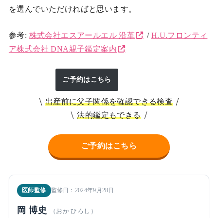
を選んでいただければと思います。
参考:
株式会社エスアールエル 沿革
/
H.U.フロンティ
ア株式会社 DNA親子鑑定案内
ご予約はこちら
出産前に父子関係を確認できる検査
法的鑑定もできる
ご予約はこちら
医師監修
監修日：2024年9月28日
岡 博史
（おか ひろし）