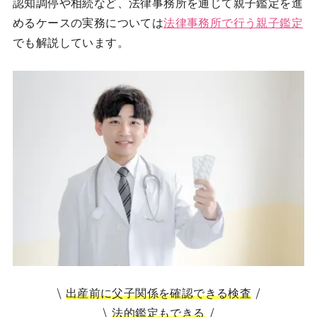
認知調停や相続など、法律事務所を通じて親子鑑定を進
めるケースの実務については
法律事務所で行う親子鑑定
でも解説しています。
出産前に父子関係を確認できる検査
法的鑑定もできる