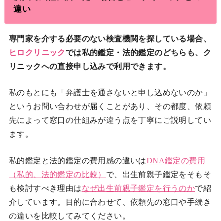
違い
専門家を介する必要のない検査機関を探している場合、
ヒロクリニック
では私的鑑定・法的鑑定のどちらも、ク
リニックへの直接申し込みで利用できます。
私のもとにも「弁護士を通さないと申し込めないのか」
というお問い合わせが届くことがあり、その都度、依頼
先によって窓口の仕組みが違う点を丁寧にご説明してい
ます。
私的鑑定と法的鑑定の費用感の違いは
DNA鑑定の費用
（私的、法的鑑定の比較）
で、出生前親子鑑定をそもそ
も検討すべき理由は
なぜ出生前親子鑑定を行うのか
で紹
介しています。目的に合わせて、依頼先の窓口や手続き
の違いを比較してみてください。