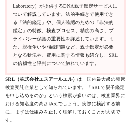
Laboratory）が提供するDNA親子鑑定サービスに
ついて解説しています。法的手続きで使用でき
る「法的鑑定」や、個人確認のための「非法的
鑑定」の特徴、検査プロセス、精度の高さ、プ
ライバシー保護の重要性を詳述しています。ま
た、親権争いや相続問題など、親子鑑定が必要
となる状況や、費用に関する情報も紹介し、SRL
の信頼性と評判について触れています。
SRL（株式会社エスアールエル）
は、国内最大級の臨床
検査受託企業として知られています。「SRLで親子鑑定
を申し込めるのか」という検索が多いのは、検査業界に
おける知名度の高さゆえでしょう。実際に検討する前
に、まずは仕組みを正しく理解しておくことが大切で
す。