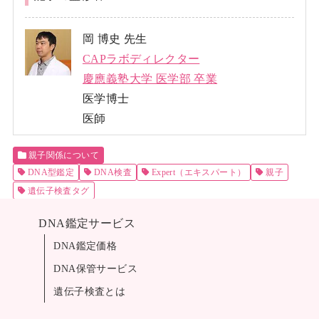
岡 博史 先生
CAPラボディレクター
慶應義塾大学 医学部 卒業
医学博士
医師
親子関係について
DNA型鑑定
DNA検査
Expert（エキスパート）
親子
遺伝子検査タグ
DNA鑑定サービス
DNA鑑定価格
DNA保管サービス
遺伝子検査とは