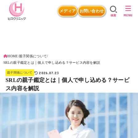
メディア
お問い合わせ
MENU
検索
HOME
親子関係について
SRLの親子鑑定とは｜個人で申し込める？サービス内容を解説
2026.07.23
親子関係について
SRLの親子鑑定とは｜個人で申し込める？サービ
ス内容を解説