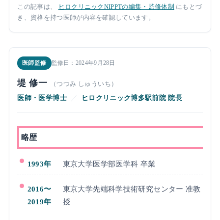
この記事は、
ヒロクリニックNIPPTの編集・監修体制
にもとづ
き、資格を持つ医師が内容を確認しています。
医師監修
監修日：2024年9月28日
堤 修一
（つつみ しゅういち）
医師・医学博士
／
ヒロクリニック博多駅前院 院長
略歴
1993年
東京大学医学部医学科 卒業
2016〜
東京大学先端科学技術研究センター 准教
2019年
授