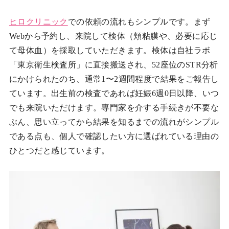
ヒロクリニック
での依頼の流れもシンプルです。まず
Webから予約し、来院して検体（頬粘膜や、必要に応じ
て母体血）を採取していただきます。検体は自社ラボ
「東京衛生検査所」に直接搬送され、52座位のSTR分析
にかけられたのち、通常1〜2週間程度で結果をご報告し
ています。出生前の検査であれば妊娠6週0日以降、いつ
でも来院いただけます。専門家を介する手続きが不要な
ぶん、思い立ってから結果を知るまでの流れがシンプル
である点も、個人で確認したい方に選ばれている理由の
ひとつだと感じています。