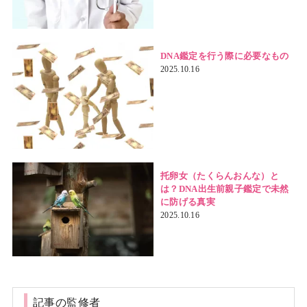
DNA鑑定を行う際に必要なもの
2025.10.16
托卵女（たくらんおんな）と
は？DNA出生前親子鑑定で未然
に防げる真実
2025.10.16
記事の監修者