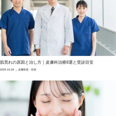
肌荒れの原因と治し方｜皮膚科治療8選と受診目安
2025.10.29
皮膚疾患・症状