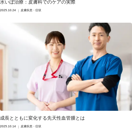
水いぼ治療：皮膚科でのケアの実際
2025.10.24
皮膚疾患・症状
成長とともに変化する先天性血管腫とは
2025.10.14
皮膚疾患・症状