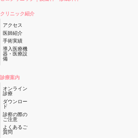
クリニック紹介
アクセス
医師紹介
手術実績
導入医療機
器・医療設
備
診療案内
オンライン
診療
ダウンロー
ド
診察の際の
ご注意
よくあるご
質問