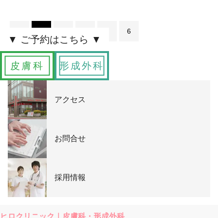
1
2
3
4
5
6
皮膚科
形成外科
アクセス
お問合せ
採用情報
ヒロクリニック｜皮膚科・形成外科