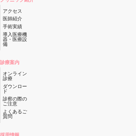
アクセス
医師紹介
手術実績
導入医療機
器・医療設
備
診療案内
オンライン
診療
ダウンロー
ド
診察の際の
ご注意
よくあるご
質問
採用情報