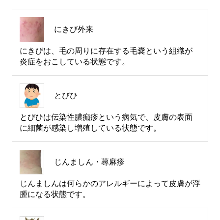
にきび外来
にきびは、毛の周りに存在する毛嚢という組織が
炎症をおこしている状態です。
とびひ
とびひは伝染性膿痂疹という病気で、皮膚の表面
に細菌が感染し増殖している状態です。
じんましん・蕁麻疹
じんましんは何らかのアレルギーによって皮膚が浮
腫になる状態です。