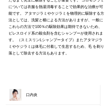
たるまで完全に駆除することが重要です。
コロモジラミ
については衣服を熱湯消毒することで効果的な治療が可
能です。
アタマジラミやケジラミを物理的に駆除する方
法としては、洗髪と櫛による方法がありますが、一般に
これらの方法で100％の駆除効果は期待できないため、
ピレスロイド系の殺虫剤を含むシャンプーが使用されま
す。
（スミスリンLシャンプータイプ）またアタマジラ
ミやケジラミは体毛に付着して生息するため、毛 を剃り
落として除去する方法もあります。
皮膚科
口内炎