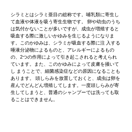
シラミとはシラミ亜目の総称です。哺乳類に寄生し
て血液や体液を吸う寄生生物です。
卵や幼虫のうち
は気付かないことが多いですが、成虫が増殖すると
吸血する際に激しいかゆみを生じるようになりま
す。このかゆみは、シラミが吸血する際に注 入する
唾液分泌物によるものと、アレルギーによるもの
の、2つの作用によって引き起こされると考えられ
ています。また、このかゆみによって皮膚を掻いて
し まうことで、細菌感染症などの原因になることも
あります。
頭しらみを放置しておくと、成虫は卵を
産んでどんどん増殖してします。一度頭しらみが寄
生してしまうと、普通のシャンプーでは洗っても取
ることはできません。