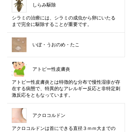
しらみ駆除
シラミの治療には、シラミの成虫から卵にいたる
まで完全に駆除することが重要です。
いぼ・うおのめ・たこ
アトピー性皮膚炎
アトピー性皮膚炎とは特徴的な分布で慢性湿疹が存
在する病態で、特異的なアレルギー反応と非特定刺
激反応をともなっています。
アクロコルドン
アクロコルドンは首にできる直径３ｍｍ大までの