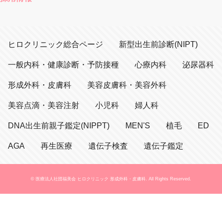
ヒロクリニック総合ページ
新型出生前診断(NIPT)
一般内科・健康診断・予防接種
心療内科
泌尿器科
形成外科・皮膚科
美容皮膚科・美容外科
美容点滴・美容注射
小児科
婦人科
DNA出生前親子鑑定(NIPPT)
MEN'S
植毛
ED
AGA
再生医療
遺伝子検査
遺伝子鑑定
© 医療法人社団福美会 ヒロクリニック 形成外科・皮膚科. All Rights Reserved.