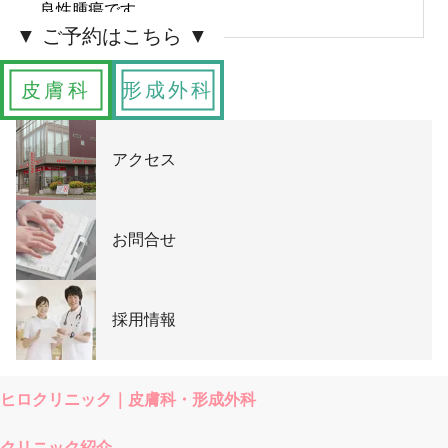
良性腫瘍です。
皮膚科
形成外科
アクセス
お問合せ
採用情報
ヒロクリニック｜皮膚科・形成外科
クリニック紹介