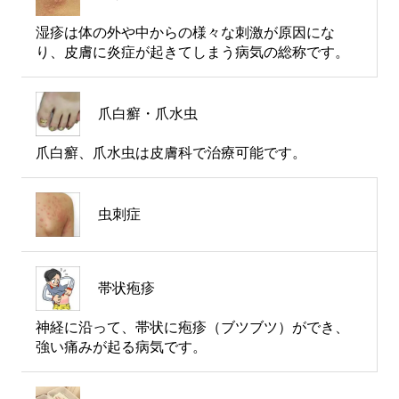
湿疹は体の外や中からの様々な刺激が原因にな
り、皮膚に炎症が起きてしまう病気の総称です。
爪白癬・爪水虫
爪白癬、爪水虫は皮膚科で治療可能です。
虫刺症
帯状疱疹
神経に沿って、帯状に疱疹（ブツブツ）ができ、
強い痛みが起る病気です。