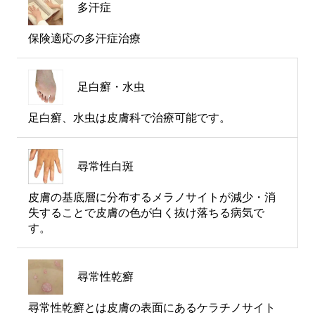
多汗症
保険適応の多汗症治療
足白癬・水虫
足白癬、水虫は皮膚科で治療可能です。
尋常性白斑
皮膚の基底層に分布するメラノサイトが減少・消
失することで皮膚の色が白く抜け落ちる病気で
す。
尋常性乾癬
尋常性乾癬とは皮膚の表面にあるケラチノサイト