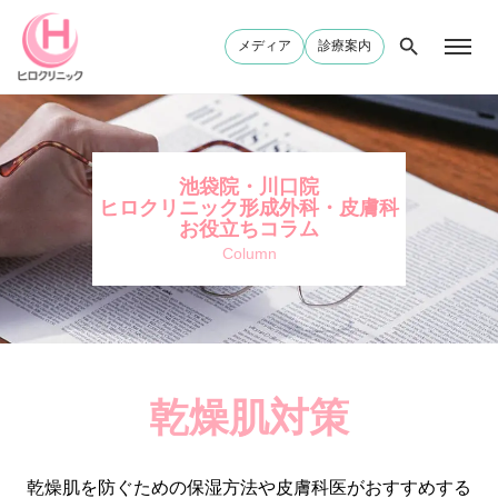
メディア
診療案内
池袋院・川口院
ヒロクリニック形成外科・皮膚科
お役立ちコラム
Column
乾燥肌対策
乾燥肌を防ぐための保湿方法や皮膚科医がおすすめする