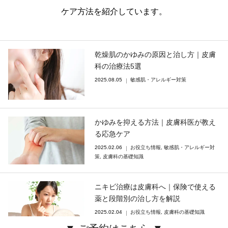
ケア方法を紹介しています。
乾燥肌のかゆみの原因と治し方｜皮膚
科の治療法5選
2025.08.05
敏感肌・アレルギー対策
かゆみを抑える方法｜皮膚科医が教え
る応急ケア
2025.02.06
お役立ち情報
,
敏感肌・アレルギー対
策
,
皮膚科の基礎知識
ニキビ治療は皮膚科へ｜保険で使える
薬と段階別の治し方を解説
2025.02.04
お役立ち情報
,
皮膚科の基礎知識