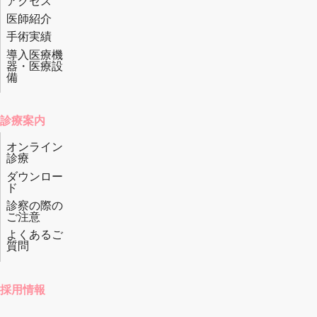
アクセス
医師紹介
手術実績
導入医療機
器・医療設
備
診療案内
オンライン
診療
ダウンロー
ド
診察の際の
ご注意
よくあるご
質問
採用情報