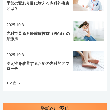
季節の変わり目に増える内科的疾患
とは？
2025.10.8
内科で見る月経前症候群（PMS）の
治療法
2025.10.8
冷え性を改善するための内科的アプ
ローチ
1
2
次へ
受診のご案内