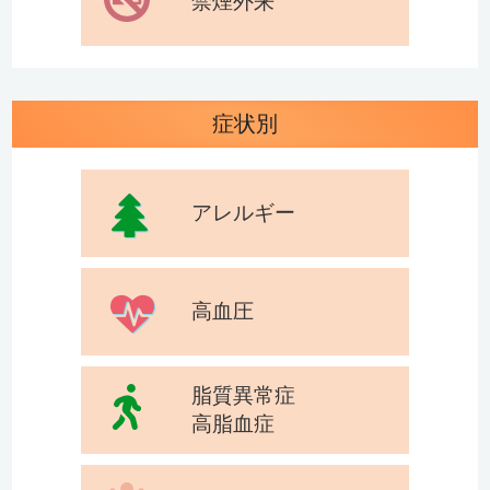
禁煙外来
症状別
アレルギー
高血圧
脂質異常症
高脂血症