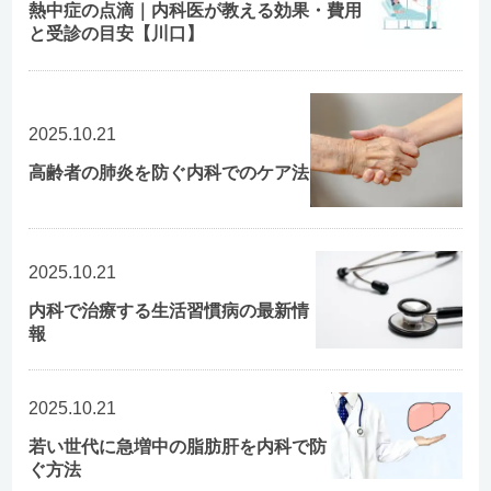
熱中症の点滴｜内科医が教える効果・費用
と受診の目安【川口】
2025.10.21
高齢者の肺炎を防ぐ内科でのケア法
2025.10.21
内科で治療する生活習慣病の最新情
報
2025.10.21
若い世代に急増中の脂肪肝を内科で防
ぐ方法