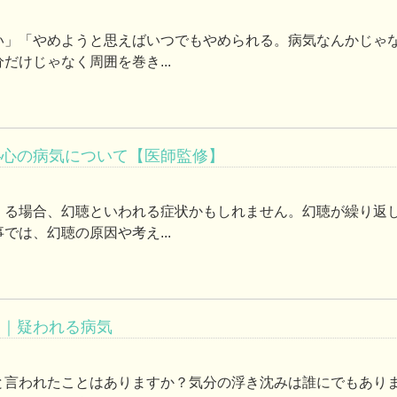
い」「やめようと思えばいつでもやめられる。病気なんかじゃ
だけじゃなく周囲を巻き...
―心の病気について【医師監修】
くる場合、幻聴といわれる症状かもしれません。幻聴が繰り返
では、幻聴の原因や考え...
ら｜疑われる病気
と言われたことはありますか？気分の浮き沈みは誰にでもあり