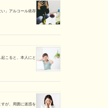
ない」アルコール依存
し起こると、本人にと
ますが、周囲に迷惑を