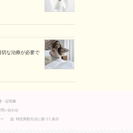
適切な治療が必要で
書・証明書
お問い合わせ
シー
特定商取引法に基づく表示