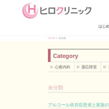
はじ
HOME
»
未分類
Category
心療内科
適応障害
未分類
アルコール依存症患者と家族