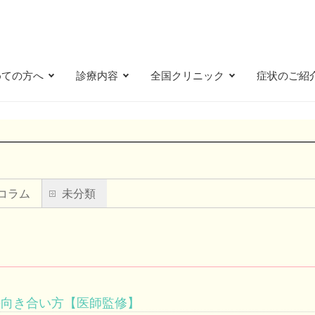
めての方へ
診療内容
全国クリニック
症状のご紹
コラム
未分類
の向き合い方【医師監修】