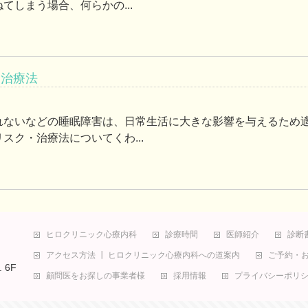
てしまう場合、何らかの...
・治療法
れないなどの睡眠障害は、日常生活に大きな影響を与えるため
スク・治療法についてくわ...
ヒロクリニック心療内科
診療時間
医師紹介
診断
アクセス方法 ┃ ヒロクリニック心療内科への道案内
ご予約・
 6F
顧問医をお探しの事業者様
採用情報
プライバシーポリ