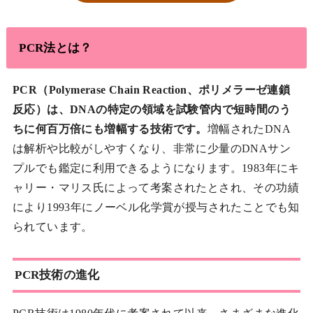
PCR法とは？
PCR（Polymerase Chain Reaction、ポリメラーゼ連鎖
反応）は、DNAの特定の領域を試験管内で短時間のう
ちに何百万倍にも増幅する技術です。
増幅されたDNA
は解析や比較がしやすくなり、非常に少量のDNAサン
プルでも鑑定に利用できるようになります。1983年にキ
ャリー・マリス氏によって考案されたとされ、その功績
により1993年にノーベル化学賞が授与されたことでも知
られています。
PCR技術の進化