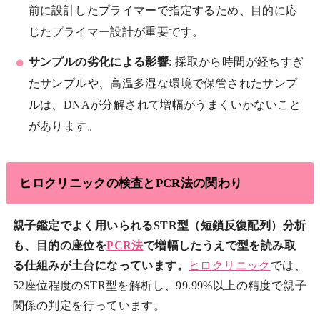
前に設計したプライマーで指定するため、目的に応
じたプライマー設計が重要です。
サンプルの劣化による影響
: 採取から時間が経ちすぎ
たサンプルや、高温多湿な環境で保管されたサンプ
ルは、DNAが分解されて増幅がうまくいかないこと
があります。
ヒロクリニックの検査とPCR法の関わり
親子鑑定でよく用いられるSTR型（短鎖反復配列）分析
も、目的の座位を
PCR法
で増幅したうえで型を読み取
る仕組みが土台になっています。
ヒロクリニック
では、
52座位程度のSTR型を解析し、99.99%以上の精度で親子
関係の判定を行っています。