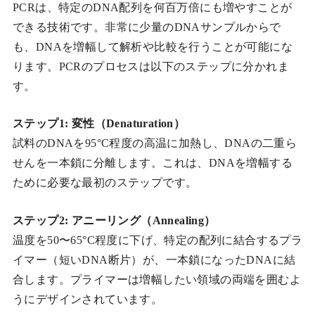
PCRは、特定のDNA配列を何百万倍にも増やすことが
できる技術です。非常に少量のDNAサンプルからで
も、DNAを増幅して解析や比較を行うことが可能にな
ります。PCRのプロセスは以下のステップに分かれま
す。
ステップ1: 変性（Denaturation）
試料のDNAを95°C程度の高温に加熱し、DNAの二重ら
せんを一本鎖に分離します。これは、DNAを増幅する
ために必要な最初のステップです。
ステップ2: アニーリング（Annealing）
温度を50〜65°C程度に下げ、特定の配列に結合するプラ
イマー（短いDNA断片）が、一本鎖になったDNAに結
合します。プライマーは増幅したい領域の両端を囲むよ
うにデザインされています。