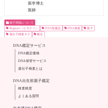
医学博士
医師
親子関係について
Beginner（ビギナー）
DNA型鑑定
DNA検査
親子
遺伝子検査タグ
鑑定
DNA鑑定サービス
DNA鑑定価格
DNA保管サービス
遺伝子検査とは
DNA出生前親子鑑定
検査精度
よくある質問