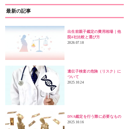
最新の記事
出生前親子鑑定の費用相場｜他
院4社比較と選び方
2026.07.18
遺伝子検査の危険（リスク）に
ついて
2025.10.24
DNA鑑定を行う際に必要なもの
2025.10.16