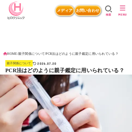
メディア
お問い合わせ
MENU
検索
HOME
親子関係について
PCR法はどのように親子鑑定に用いられている？
2026.07.20
親子関係について
PCR法はどのように親子鑑定に用いられている？