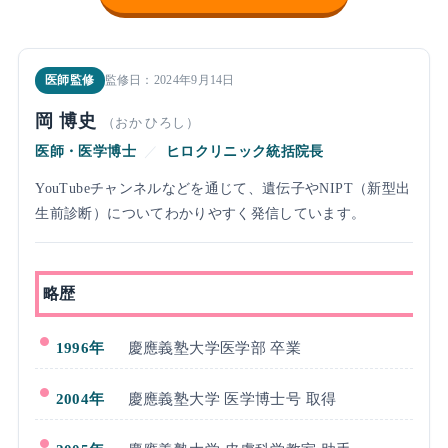
医師監修
監修日：2024年9月14日
岡 博史
（おか ひろし）
医師・医学博士
／
ヒロクリニック統括院長
YouTubeチャンネルなどを通じて、遺伝子やNIPT（新型出
生前診断）についてわかりやすく発信しています。
略歴
1996年
慶應義塾大学医学部 卒業
2004年
慶應義塾大学 医学博士号 取得