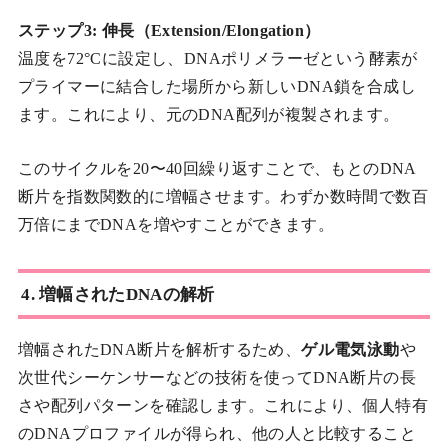
ステップ3: 伸長（Extension/Elongation）
温度を72°Cに設定し、DNAポリメラーゼという酵素が
プライマーに結合した場所から新しいDNA鎖を合成し
ます。これにより、元のDNA配列が複製されます。
このサイクルを20〜40回繰り返すことで、もとのDNA
断片を指数関数的に増幅させます。わずか数時間で数百
万倍にまでDNAを増やすことができます。
4. 増幅されたDNAの解析
増幅されたDNA断片を解析するため、
ゲル電気泳動
や
次世代シーケンサーなどの技術を使ってDNA断片の長
さや配列パターンを確認します。これにより、個人特有
のDNAプロファイルが得られ、他の人と比較すること