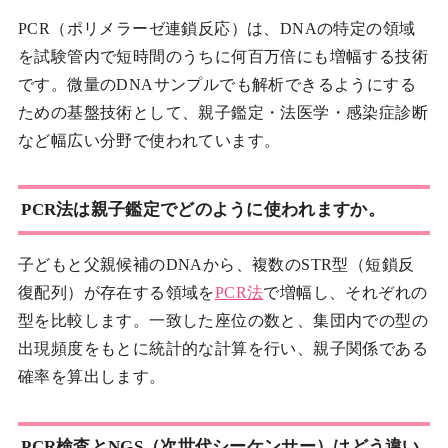
PCR（ポリメラーゼ連鎖反応）は、DNAの特定の領域
を試験管内で短時間のうちに何百万倍にも増幅する技術
です。微量のDNAサンプルでも解析できるようにする
ための基盤技術として、親子鑑定・法医学・感染症診断
など幅広い分野で使われています。
PCR法は親子鑑定でどのように使われますか。
子どもと父親候補のDNAから、複数のSTR型（短鎖反
復配列）が存在する領域を
PCR法
で増幅し、それぞれの
型を比較します。一致した座位の数と、集団内での型の
出現頻度をもとに統計的な計算を行い、親子関係である
確率を算出します。
PCR検査とNGS（次世代シーケンサー）はどう違い