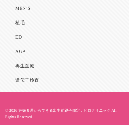
MEN’S
植毛
ED
AGA
再生医療
遺伝子検査
© 2026
妊娠６週からできる出生前親子鑑定；ヒロクリニック
All
Rights Reserved.