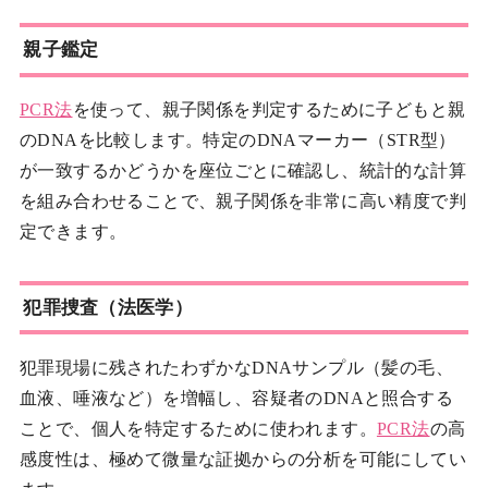
親子鑑定
PCR法
を使って、親子関係を判定するために子どもと親
のDNAを比較します。特定のDNAマーカー（STR型）
が一致するかどうかを座位ごとに確認し、統計的な計算
を組み合わせることで、親子関係を非常に高い精度で判
定できます。
犯罪捜査（法医学）
犯罪現場に残されたわずかなDNAサンプル（髪の毛、
血液、唾液など）を増幅し、容疑者のDNAと照合する
ことで、個人を特定するために使われます。
PCR法
の高
感度性は、極めて微量な証拠からの分析を可能にしてい