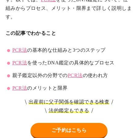
組みからプロセス、メリット・限界まで詳しく説明しま
す。
この記事でわかること
PCR法
の基本的な仕組みと3つのステップ
PCR法
を使ったDNA鑑定の具体的なプロセス
親子鑑定以外の分野での
PCR法
の使われ方
PCR法
のメリットと限界
出産前に父子関係を確認できる検査
法的鑑定もできる
ご予約はこちら