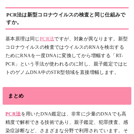
PCR法は新型コロナウイルスの検査と同じ仕組みで
すか。
基本原理は同じ
PCR法
ですが、対象が異なります。新型
コロナウイルスの検査ではウイルスのRNAを検出する
ためにRNAを一度DNAに変換してから増幅する「RT-
PCR」という手法が使われるのに対し、親子鑑定ではヒ
トのゲノムDNA中のSTR型領域を直接増幅します。
まとめ
PCR法
を用いたDNA鑑定は、非常に少量のDNAでも高
精度で解析できる技術であり、親子鑑定、犯罪捜査、感
染症診断など、さまざまな分野で利用されています。そ