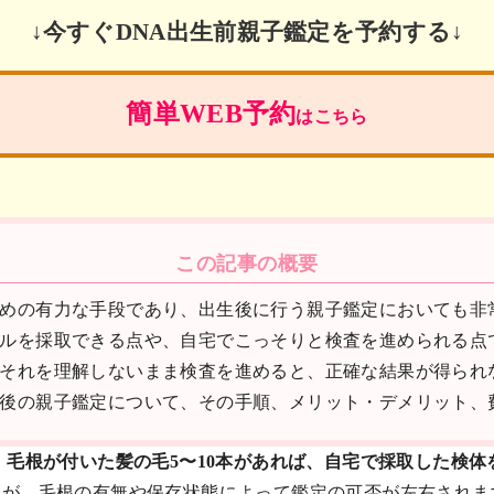
↓今すぐDNA出生前親子鑑定を予約する↓
簡単WEB予約
はこちら
この記事の概要
ための有力な手段であり、出生後に行う親子鑑定においても非
プルを採取できる点や、自宅でこっそりと検査を進められる点
、それを理解しないまま検査を進めると、正確な結果が得られ
生後の親子鑑定について、その手順、メリット・デメリット、
、毛根が付いた髪の毛5〜10本があれば、自宅で採取した検
が、毛根の有無や保存状態によって鑑定の可否が左右されま