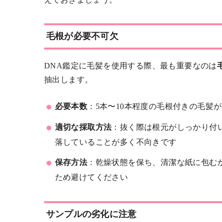
毛根が必要不可欠
DNA鑑定に毛髪を使用する際、最も重要なのは
抽出します。
必要本数
：5本〜10本程度の毛根付きの毛髪
適切な採取方法
：抜く際は根元がしっかり付
落していることが多く不向きです
保存方法
：乾燥状態を保ち、清潔な紙に包む
ため避けてください
サンプルの劣化に注意