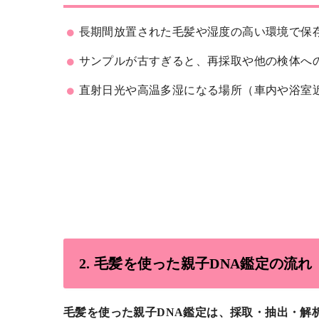
長期間放置された毛髪や湿度の高い環境で保
サンプルが古すぎると、再採取や他の検体へ
直射日光や高温多湿になる場所（車内や浴室
2. 毛髪を使った親子DNA鑑定の流れ
毛髪を使った親子DNA鑑定は、採取・抽出・解