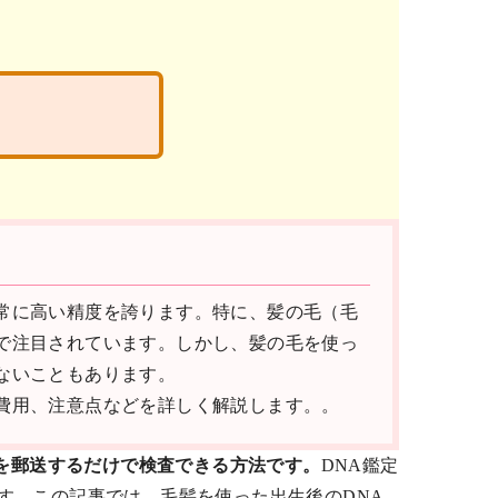
常に高い精度を誇ります。特に、髪の毛（毛
で注目されています。しかし、髪の毛を使っ
ないこともあります。
費用、注意点などを詳しく解説します。。
体を郵送するだけで検査できる方法です。
DNA鑑定
す。この記事では、毛髪を使った出生後のDNA