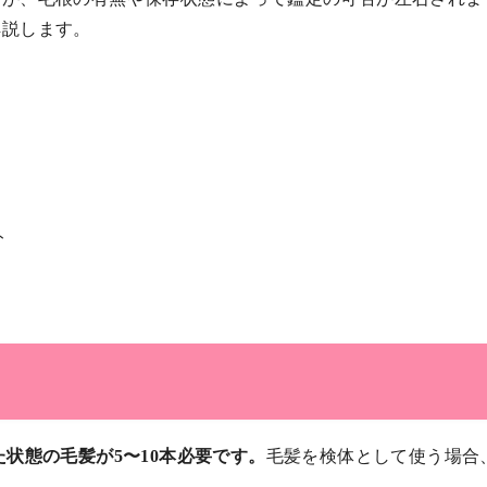
解説します。
ト
状態の毛髪が5〜10本必要です。
毛髪を検体として使う場合