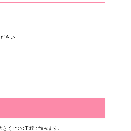
ください
大きく4つの工程で進みます。