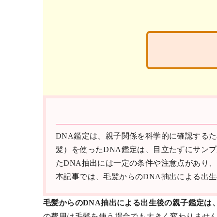
DNA鑑定は、親子関係を科学的に確認する
髪）を使ったDNA鑑定は、目立たずにサン
たDNA抽出には一定の条件や注意点があり
本記事では、毛髪からのDNA抽出による出
毛髪からのDNA抽出による出生後の親子鑑定は
の費用は毛髪を使う場合でも大きく変わりません