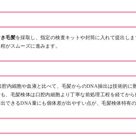
付き毛髪
を採取し、指定の検査キットや封筒に入れて提出しま
工程がスムーズに進みます。
口腔内細胞や血液と比べて、毛髪からのDNA抽出は技術的に
でも、毛髪検体は口腔内細胞より丁寧な前処理工程を経てから
出できるDNA量にも個体差が出やすい点が、毛髪検体特有