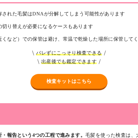
存された毛髪はDNAが分解してしまう可能性があります
の切り替えが必要になるケースもあります
近くなど）での保管は避け、常温で乾燥した場所に保管して
バレずにこっそり検査できる
出産後でも鑑定できます
検査キットはこちら
析・報告という4つの工程で進みます。
毛髪を使った検査は、