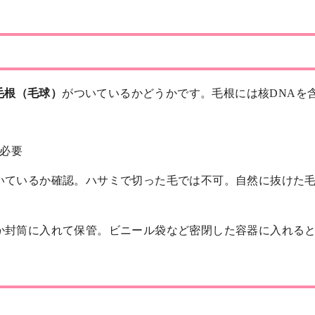
毛根（毛球）
がついているかどうかです。毛根には核DNAを
が必要
いているか確認。ハサミで切った毛では不可。自然に抜けた
か封筒に入れて保管。ビニール袋など密閉した容器に入れると