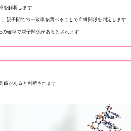
領域を解析します
り、親子間での一致率を調べることで血縁関係を判定します
%以上の確率で親子関係があるとされます
関係があると判断されます