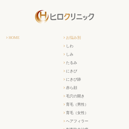
HOME
お悩み別
しわ
しみ
たるみ
にきび
にきび跡
赤ら顔
毛穴の開き
育毛（男性）
育毛（女性）
ヘアフィラー