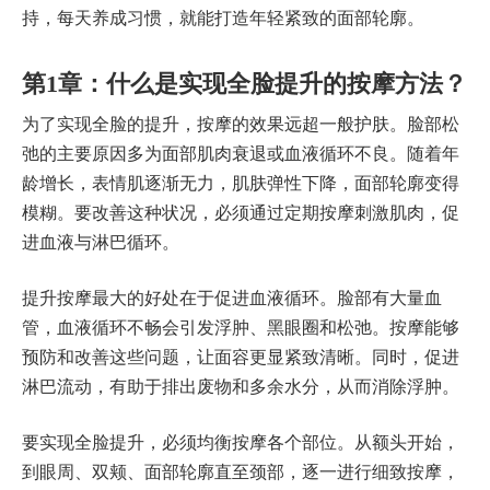
持，每天养成习惯，就能打造年轻紧致的面部轮廓。
第1章：什么是实现全脸提升的按摩方法？
为了实现全脸的提升，按摩的效果远超一般护肤。脸部松
弛的主要原因多为面部肌肉衰退或血液循环不良。随着年
龄增长，表情肌逐渐无力，肌肤弹性下降，面部轮廓变得
模糊。要改善这种状况，必须通过定期按摩刺激肌肉，促
进血液与淋巴循环。
提升按摩最大的好处在于促进血液循环。脸部有大量血
管，血液循环不畅会引发浮肿、黑眼圈和松弛。按摩能够
预防和改善这些问题，让面容更显紧致清晰。同时，促进
淋巴流动，有助于排出废物和多余水分，从而消除浮肿。
要实现全脸提升，必须均衡按摩各个部位。从额头开始，
到眼周、双颊、面部轮廓直至颈部，逐一进行细致按摩，