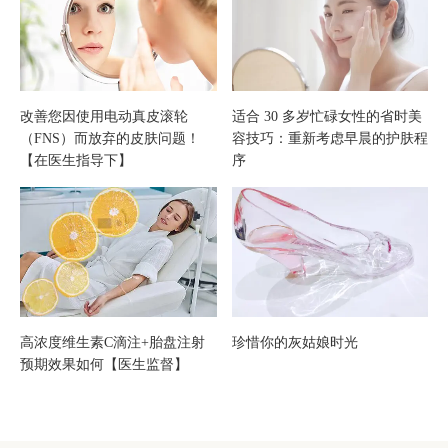
肤
改善您因使用电动真皮滚轮
适合 30 多岁忙碌女性的省时美
（FNS）而放弃的皮肤问题！
容技巧：重新考虑早晨的护肤程
【在医生指导下】
序
高浓度维生素C滴注+胎盘注射
珍惜你的灰姑娘时光
预期效果如何【医生监督】