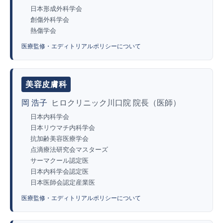
日本形成外科学会
創傷外科学会
熱傷学会
医療監修・エディトリアルポリシーについて
美容皮膚科
岡 浩子
ヒロクリニック川口院 院長（医師）
日本内科学会
日本リウマチ内科学会
抗加齢美容医療学会
点滴療法研究会マスターズ
サーマクール認定医
日本内科学会認定医
日本医師会認定産業医
医療監修・エディトリアルポリシーについて