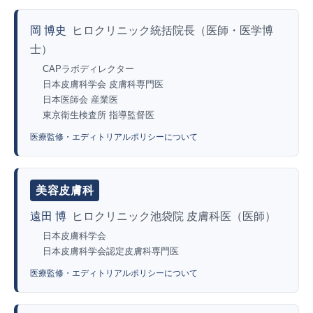
岡 博史
ヒロクリニック統括院長（医師・医学博
士）
CAPラボディレクター
日本皮膚科学会 皮膚科専門医
日本医師会 産業医
東京衛生検査所 指導監督医
医療監修・エディトリアルポリシーについて
美容皮膚科
遠田 博
ヒロクリニック池袋院 皮膚科医（医師）
日本皮膚科学会
日本皮膚科学会認定皮膚科専門医
医療監修・エディトリアルポリシーについて