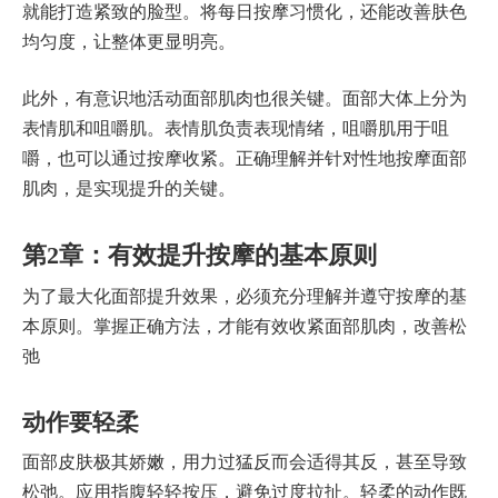
就能打造紧致的脸型。将每日按摩习惯化，还能改善肤色
均匀度，让整体更显明亮。
此外，有意识地活动面部肌肉也很关键。面部大体上分为
表情肌和咀嚼肌。表情肌负责表现情绪，咀嚼肌用于咀
嚼，也可以通过按摩收紧。正确理解并针对性地按摩面部
肌肉，是实现提升的关键。
第2章：有效提升按摩的基本原则
为了最大化面部提升效果，必须充分理解并遵守按摩的基
本原则。掌握正确方法，才能有效收紧面部肌肉，改善松
弛
动作要轻柔
面部皮肤极其娇嫩，用力过猛反而会适得其反，甚至导致
松弛。应用指腹轻轻按压，避免过度拉扯。轻柔的动作既