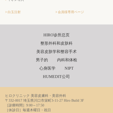
白玉注射
会員様専用ページ
HIRO诊所总页
整形外科和皮肤科
美容皮肤学和整容手术
男子的
内科和体检
心身医学
NIPT
HUMEDIT公司
ヒロクリニック 美容皮膚科・美容外科
〒332-0017 埼玉県川口市栄町3-11-27 Hiro Build 3F
［診療時間］9:00～17:50
［休診日］毎週木曜日・祝日