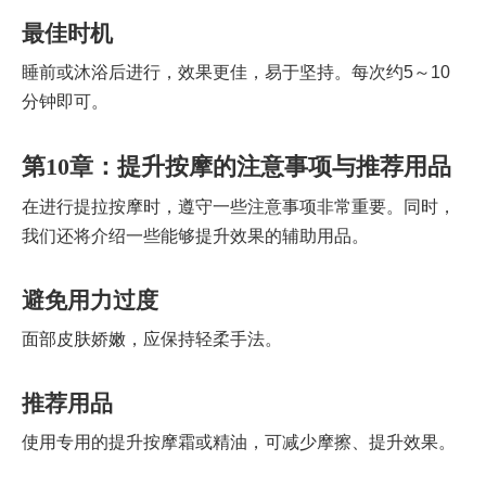
最佳时机
睡前或沐浴后进行，效果更佳，易于坚持。每次约5～10
分钟即可。
第10章：提升按摩的注意事项与推荐用品
在进行提拉按摩时，遵守一些注意事项非常重要。同时，
我们还将介绍一些能够提升效果的辅助用品。
避免用力过度
面部皮肤娇嫩，应保持轻柔手法。
推荐用品
使用专用的提升按摩霜或精油，可减少摩擦、提升效果。