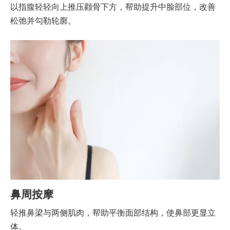
以指腹轻轻向上推压颧骨下方，帮助提升中脸部位，改善
松弛并勾勒轮廓。
鼻周按摩
轻推鼻梁与两侧肌肉，帮助平衡面部结构，使鼻部更显立
体。