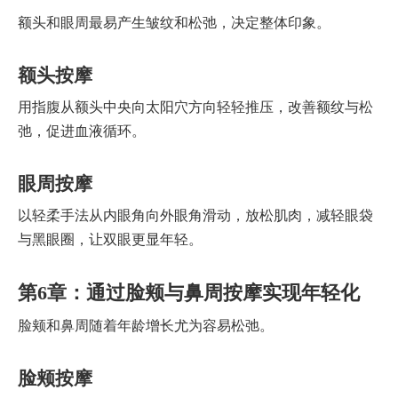
额头和眼周最易产生皱纹和松弛，决定整体印象。
额头按摩
用指腹从额头中央向太阳穴方向轻轻推压，改善额纹与松
弛，促进血液循环。
眼周按摩
以轻柔手法从内眼角向外眼角滑动，放松肌肉，减轻眼袋
与黑眼圈，让双眼更显年轻。
第6章：通过脸颊与鼻周按摩实现年轻化
脸颊和鼻周随着年龄增长尤为容易松弛。
脸颊按摩