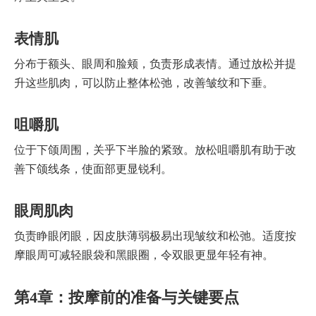
表情肌
分布于额头、眼周和脸颊，负责形成表情。通过放松并提
升这些肌肉，可以防止整体松弛，改善皱纹和下垂。
咀嚼肌
位于下颌周围，关乎下半脸的紧致。放松咀嚼肌有助于改
善下颌线条，使面部更显锐利。
眼周肌肉
负责睁眼闭眼，因皮肤薄弱极易出现皱纹和松弛。适度按
摩眼周可减轻眼袋和黑眼圈，令双眼更显年轻有神。
第4章：按摩前的准备与关键要点