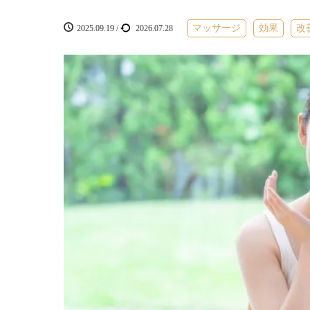
マッサージ
効果
改
2025.09.19
/
2026.07.28