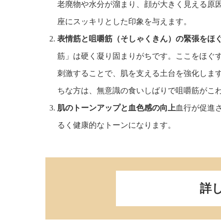
老廃物や水分が溜まり、顔が大きく見える原
座にスッキリとした印象を与えます。
表情筋と咀嚼筋（そしゃくきん）の緊張をほ
筋」は硬く凝り固まりがちです。ここをほぐ
刺激することで、肌を支える土台を強化しま
ちな方は、無意識の食いしばりで咀嚼筋がこ
肌のトーンアップと血色感の向上
血行が促進
るく健康的なトーンになります。
詳