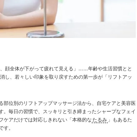
と、顔全体が下がって疲れて見える」……年齢や生活習慣とと
解消し、若々しい印象を取り戻すための第一歩が「リフトアッ
る部位別のリフトアップマッサージ法から、自宅ケアと美容医
ます。毎日の習慣で、スッキリと引き締まったシャープなフェイ
フケアだけでは対応しきれない「本格的な
たるみ
」もあるた
です。