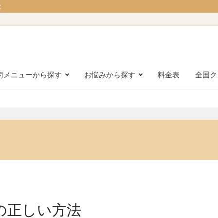
較
術メニューから探す
お悩みから探す
料金表
全国ク
の正しい方法