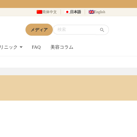
简体中文
日本語
English
メディア
リニック
FAQ
美容コラム