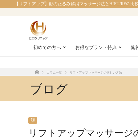
【リフトアップ】顔のたるみ解消マッサージ法とHIFU/RFの比
初めての方へ
お得なプラン・特典
施
コラム一覧
リフトアップマッサージの正しい方法
ホーム
ブログ
顔
リフトアップマッサージ