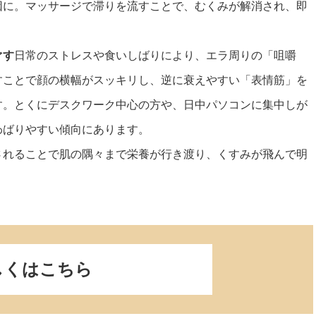
因に。マッサージで滞りを流すことで、むくみが解消され、即
ぐす
日常のストレスや食いしばりにより、エラ周りの「咀嚼
すことで顔の横幅がスッキリし、逆に衰えやすい「表情筋」を
す。とくにデスクワーク中心の方や、日中パソコンに集中しが
わばりやすい傾向にあります。
されることで肌の隅々まで栄養が行き渡り、くすみが飛んで明
しくはこちら