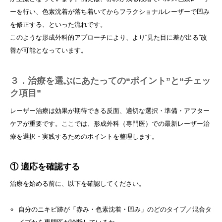
ーを行い、色素沈着が落ち着いてからフラクショナルレーザーで凹み
を修正する、といった流れです。
このような形成外科的アプローチにより、より“見た目に差が出る”改
善が可能となっています。
３．治療を選ぶにあたっての“ポイント”と“チェッ
ク項目”
レーザー治療は効果が期待できる反面、適切な選択・準備・アフター
ケアが重要です。ここでは、形成外科（専門医）での最新レーザー治
療を選択・実践するためのポイントを整理します。
① 適応を確認する
治療を始める前に、以下を確認してください。
自分のニキビ跡が「赤み・色素沈着・凹み」のどのタイプ／混合タ