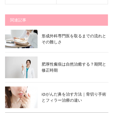
関連記事
形成外科専門医を取るまでの流れと
その難しさ
肥厚性瘢痕は自然治癒する？期間と
修正時期
ゆがんだ鼻を治す方法｜骨切り手術
とフィラー治療の違い