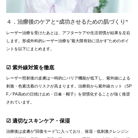
４．治療後のケアと“成功させるための肌づくり”
レーザー治療を受けたあとは、アフターケアや生活習慣が結果を左右
します。形成外科的レーザー治療を“最大限有効に活かす”ためのポイ
ントを以下にまとめます。
☑ 紫外線対策を徹底
レーザー照射後の皮膚は一時的にバリア機能が低下し、紫外線による
刺激・色素沈着のリスクが高まります。治療前から紫外線カット（SP
F／PA高めの日焼け止め・日傘・帽子）を習慣化することが強く推奨
されています。
☑ 適切なスキンケア・保湿
治療後は皮膚が“回復モード”に入っており、保湿・低刺激クレンジン