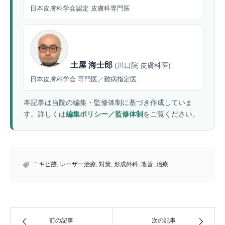
日本皮膚科学会認定 皮膚科専門医
土屋 海士郎
(川口院 皮膚科医)
日本皮膚科学会 専門医／難病指定医
本記事は当院の編集・監修体制に基づき作成していま
す。詳しくは
編集ポリシー／監修体制
をご覧ください。
ニキビ跡
,
レーザー治療
,
対策
,
形成外科
,
改善
,
治療
前の記事
次の記事