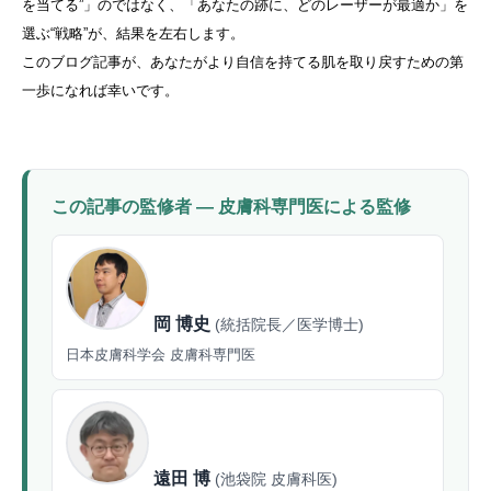
を当てる”」のではなく、「あなたの跡に、どのレーザーが最適か」を
選ぶ“戦略”が、結果を左右します。
このブログ記事が、あなたがより自信を持てる肌を取り戻すための第
一歩になれば幸いです。
この記事の監修者 — 皮膚科専門医による監修
岡 博史
(統括院長／医学博士)
日本皮膚科学会 皮膚科専門医
遠田 博
(池袋院 皮膚科医)