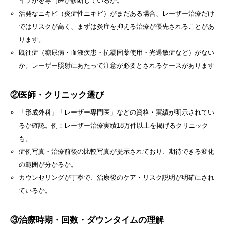
イプかを専門医が診断しているか。
活発なニキビ（炎症性ニキビ）がまだある場合、レーザー治療だけ
ではリスクが高く、まずは炎症を抑える治療が優先されることがあ
ります。
既往症（糖尿病・血液疾患・抗凝固薬使用・光過敏症など）がない
か。レーザー照射にあたって注意が必要とされるケースがあります
②医師・クリニック選び
「形成外科」「レーザー専門医」などの資格・実績が明示されてい
るか確認。例：レーザー治療実績18万件以上を掲げるクリニック
も。
症例写真・治療前後の比較写真が提示されており、期待できる変化
の範囲が分かるか。
カウンセリングが丁寧で、治療後のケア・リスク説明が明確にされ
ているか。
③治療時期・回数・ダウンタイムの理解