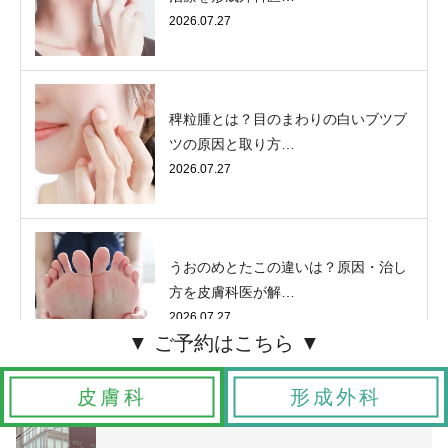
2026.07.27
稗粒腫とは？目のまわりの白いブツブ
ツの原因と取り方…
2026.07.27
うおのめとたこの違いは？原因・治し
方を皮膚科医が解…
2026.07.27
皮膚科
形成外科