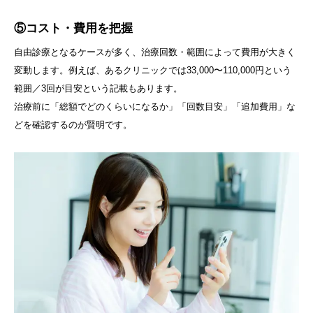
⑤コスト・費用を把握
自由診療となるケースが多く、治療回数・範囲によって費用が大きく
変動します。例えば、あるクリニックでは33,000〜110,000円という
範囲／3回が目安という記載もあります。
治療前に「総額でどのくらいになるか」「回数目安」「追加費用」な
どを確認するのが賢明です。