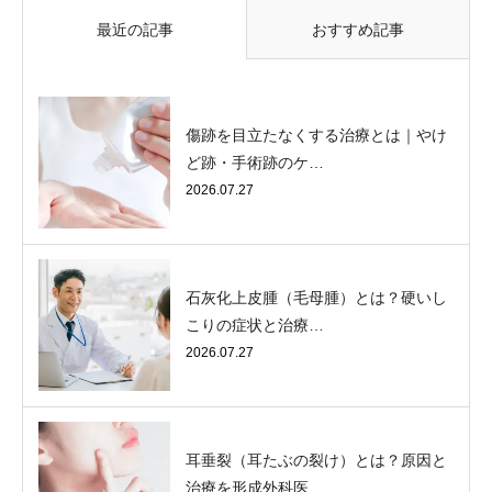
最近の記事
おすすめ記事
傷跡を目立たなくする治療とは｜やけ
ど跡・手術跡のケ…
2026.07.27
石灰化上皮腫（毛母腫）とは？硬いし
こりの症状と治療…
2026.07.27
耳垂裂（耳たぶの裂け）とは？原因と
治療を形成外科医…