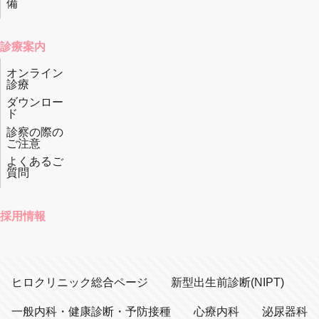
備
診療案内
オンライン
診療
ダウンロー
ド
診察の際の
ご注意
よくあるご
質問
採用情報
ヒロクリニック総合ページ
新型出生前診断(NIPT)
一般内科・健康診断・予防接種
心療内科
泌尿器科