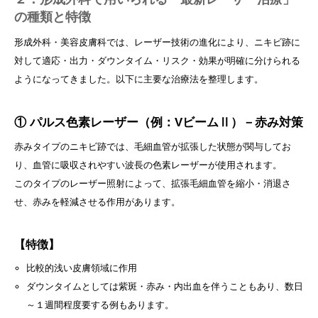
の種類と特徴
形成外科・美容皮膚科では、レーザー技術の進化により、ニキビ跡に
対して適応・出力・ダウンタイム・リスク・効果が明確に分けられる
ようになってきました。以下に主要な治療法を整理します。
① パルス色素レーザー（例：VビームⅡ）－赤み対策
赤みタイプのニキビ跡では、毛細血管が拡張した状態が関与してお
り、血管に吸収されやすい波長の色素レーザーが使用されます。
このタイプのレーザー照射によって、拡張毛細血管を縮小・消退さ
せ、赤みを軽減させる作用があります。
【特徴】
比較的浅い皮膚領域に作用
ダウンタイムとしては紫斑・赤み・内出血を伴うこともあり、数日
～１週間程度要する例もあります。