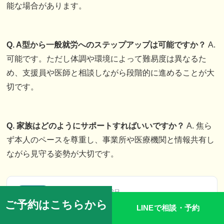
能な場合があります。
Q. A型から一般就労へのステップアップは可能ですか？
A.
可能です。ただし体調や環境によって難易度は異なるた
め、支援員や医師と相談しながら段階的に進めることが大
切です。
Q. 家族はどのようにサポートすればいいですか？
A. 焦ら
ず本人のペースを尊重し、事業所や医療機関と情報共有し
ながら見守る姿勢が大切です。
医師監修
監修日：2025年10月22日
ご予約はこちらから
LINEで相談・予約
佐々木先生
（ささき）