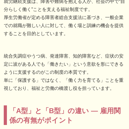
就労継続支援は、障害や難病を抱える人が、社会の中で“自
分らしく働く”ことを支える福祉制度です。
厚生労働省が定める障害者総合支援法に基づき、一般企業
での就職が難しい人に対して、働く場と訓練の機会を提供
することを目的としています。
統合失調症やうつ病、発達障害、知的障害など、症状の安
定に波がある人でも「働きたい」という意欲を形にできる
ように支援するのがこの制度の本質です。
単に「保護する」ではなく、「働く力を育てる」ことを重
視しており、福祉と労働の橋渡し役を担っています。
「A型」と「B型」の違い ― 雇用関
係の有無がポイント