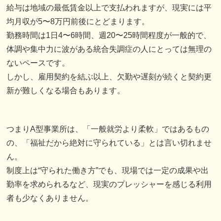
給与は地域の最低賃金以上で支払われますが、現実には平
均月収が5〜8万円前後にとどまります。
勤務時間は1日4〜6時間、週20〜25時間程度が一般的で、
体調や集中力に波がある統合失調症の人にとっては無理の
ないペースです。
しかし、雇用契約を結ぶ以上、欠勤や遅刻が続くと契約更
新が難しくなる場合もあります。
つまりA型事業所は、「一般就労より柔軟」ではあるもの
の、「福祉だから絶対に守られている」とは言い切れませ
ん。
制度上は“守られた働き方”でも、現場では一定の成果や出
勤率を求められるなど、現実のプレッシャーを感じる利用
者も少なくありません。