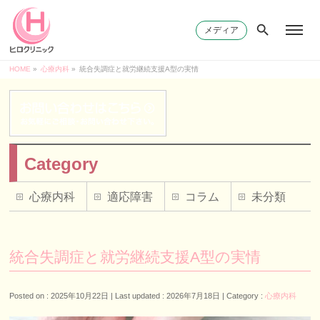
メディア
HOME
»
心療内科
»
統合失調症と就労継続支援A型の実情
Category
心療内科
適応障害
コラム
未分類
統合失調症と就労継続支援A型の実情
Posted on : 2025年10月22日
Last updated : 2026年7月18日
Category :
心療内科