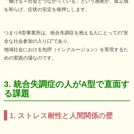
「働ける＝社会とつながっている」という感覚が、孤立感
を和らげ、症状の安定を後押しします。
つまりA型事業所は、統合失調症を抱える人にとっての“安
全な社会参加の入り口”であり、
地域社会における包摂（インクルージョン）を実現するた
めの実践の場なのです。
3. 統合失調症の人がA型で直面す
る課題
1. ストレス耐性と人間関係の壁