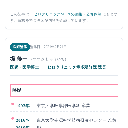
この記事は、
ヒロクリニックNIPPTの編集・監修体制
にもとづ
き、資格を持つ医師が内容を確認しています。
医師監修
監修日：2024年9月21日
堤 修一
（つつみ しゅういち）
医師・医学博士
／
ヒロクリニック博多駅前院 院長
略歴
1993年
東京大学医学部医学科 卒業
2016〜
東京大学先端科学技術研究センター 准教
2019年
授