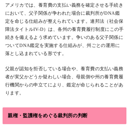
アメリカでは、養育費の支払い義務を確定させる手続き
において、父子関係が争われた場合に裁判所がDNA鑑
定を命じる仕組みが整えられています。連邦法（社会保
障法タイトルIV-D）は、各州の養育費履行制度にこの手
続きを備えるよう求めています。争いのある父子関係に
ついてDNA鑑定を実施する仕組みが、州ごとの運用に
落とし込まれている形です。
父親が認知を拒否している場合や、養育費の支払い義務
者が実父かどうか疑わしい場合、母親側や州の養育費履
行機関からの申立てにより、鑑定が命じられることがあ
ります。
親権・監護権をめぐる裁判所の判断