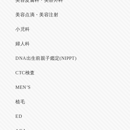
美容皮膚科・美容外科
美容点滴・美容注射
小児科
婦人科
DNA出生前親子鑑定(NIPPT)
CTC検査
MEN’S
植毛
ED