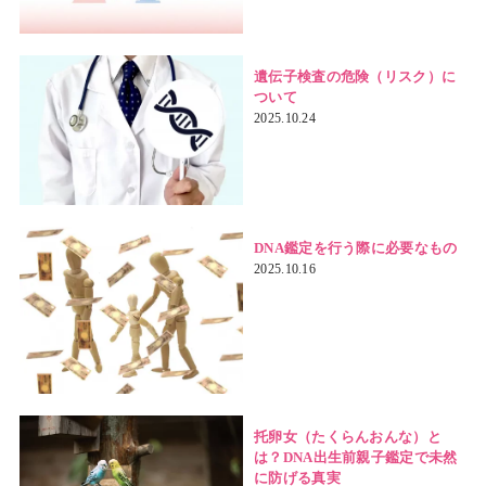
遺伝子検査の危険（リスク）に
ついて
2025.10.24
DNA鑑定を行う際に必要なもの
2025.10.16
托卵女（たくらんおんな）と
は？DNA出生前親子鑑定で未然
に防げる真実