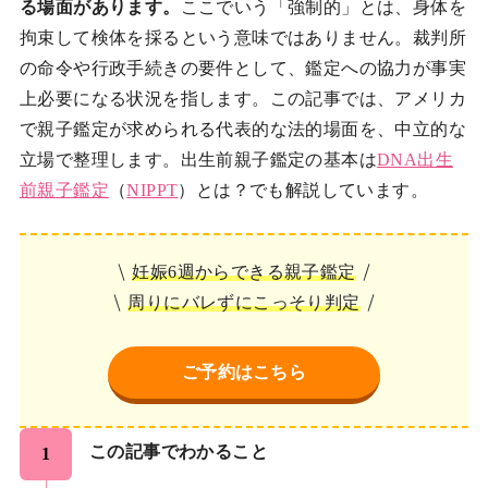
る場面があります。
ここでいう「強制的」とは、身体を
拘束して検体を採るという意味ではありません。裁判所
の命令や行政手続きの要件として、鑑定への協力が事実
上必要になる状況を指します。この記事では、アメリカ
で親子鑑定が求められる代表的な法的場面を、中立的な
立場で整理します。出生前親子鑑定の基本は
DNA出生
前親子鑑定
（
NIPPT
）とは？でも解説しています。
妊娠6週からできる親子鑑定
周りにバレずにこっそり判定
ご予約はこちら
この記事でわかること