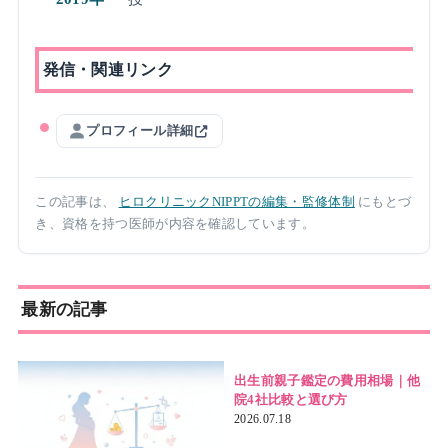
発信・関連リンク
プロフィール詳細
この記事は、
ヒロクリニックNIPPTの編集・監修体制
にもとづ
き、資格を持つ医師が内容を確認しています。
最新の記事
出生前親子鑑定の費用相場｜他
院4社比較と選び方
2026.07.18