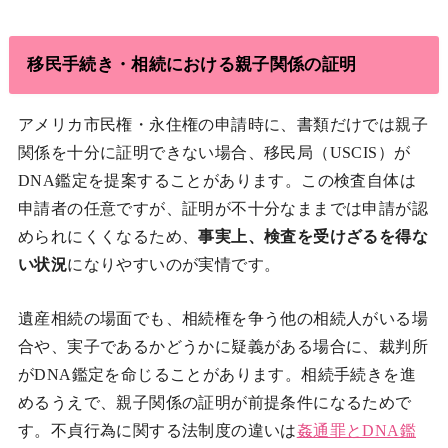
移民手続き・相続における親子関係の証明
アメリカ市民権・永住権の申請時に、書類だけでは親子
関係を十分に証明できない場合、移民局（USCIS）が
DNA鑑定を提案することがあります。この検査自体は
申請者の任意ですが、証明が不十分なままでは申請が認
められにくくなるため、
事実上、検査を受けざるを得な
い状況
になりやすいのが実情です。
遺産相続の場面でも、相続権を争う他の相続人がいる場
合や、実子であるかどうかに疑義がある場合に、裁判所
がDNA鑑定を命じることがあります。相続手続きを進
めるうえで、親子関係の証明が前提条件になるためで
す。不貞行為に関する法制度の違いは
姦通罪とDNA鑑