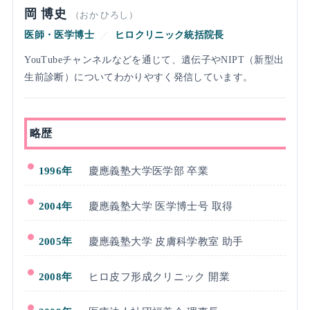
岡 博史
（おか ひろし）
医師・医学博士
／
ヒロクリニック統括院長
YouTubeチャンネルなどを通じて、遺伝子やNIPT（新型出
生前診断）についてわかりやすく発信しています。
略歴
1996年
慶應義塾大学医学部 卒業
2004年
慶應義塾大学 医学博士号 取得
2005年
慶應義塾大学 皮膚科学教室 助手
2008年
ヒロ皮フ形成クリニック 開業