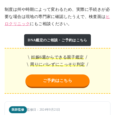
制度は州や時期によって変わるため、実際に手続きが必
要な場合は現地の専門家に確認したうえで、検査面は
ヒ
ロクリニック
にもご相談ください。
DNA鑑定のご相談・ご予約はこちら
妊娠6週からできる親子鑑定
周りにバレずにこっそり判定
ご予約はこちら
医師監修
監修日：2024年9月21日