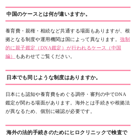
中国のケースとは何が違いますか。
養育費・親権・相続など共通する場面もありますが、根
拠となる制度や運用機関は国によって異なります。
強制
的に親子鑑定（DNA鑑定）が行われるケース（中国
編）
もあわせてご覧ください。
日本でも同じような制度はありますか。
日本にも認知や養育費をめぐる調停・審判の中でDNA
鑑定が関わる場面があります。海外とは手続きや根拠法
が異なるため、個別に確認が必要です。
海外の法的手続きのためにヒロクリニックで検査で