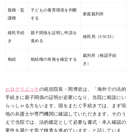
親権・監
子どもの養育環境を判断
家庭裁判所
護権
する
移民手続
親子関係を証明し申請を
移民局（USCIS）
き
進める
裁判所（検認手続
相続
相続権の有無を確定する
き）
ヒロクリニック
の統括院長・岡博史は、「海外での法的
手続きに親子関係の証明が必要になり、当院に相談にい
らっしゃる方もいます。国をまたぐ手続きでは、まず現
地の弁護士や専門機関に確認していただきます。そのう
えで当院では、法的鑑定として必要な書式・本人確認の
要件を満たす形で検査を進めています」と話していま