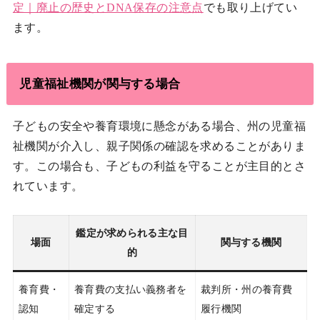
定｜廃止の歴史とDNA保存の注意点
でも取り上げてい
ます。
児童福祉機関が関与する場合
子どもの安全や養育環境に懸念がある場合、州の児童福
祉機関が介入し、親子関係の確認を求めることがありま
す。この場合も、子どもの利益を守ることが主目的とさ
れています。
鑑定が求められる主な目
場面
関与する機関
的
養育費・
養育費の支払い義務者を
裁判所・州の養育費
認知
確定する
履行機関