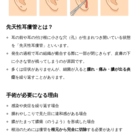
先天性耳瘻管とは？
耳の前や耳の付け根に小さな穴（孔）が生まれつき開いている状態
を「先天性耳瘻管」といいます。
発生の過程で耳の組織が癒合する際に一部が閉じきらず、皮膚の下
に小さな管が残ってしまうのが原因です。
多くは症状がありませんが、細菌が入ると
腫れ・痛み・膿が出る炎
症
を繰り返すことがあります。
手術が必要になる理由
感染や炎症を繰り返す場合
腫れやしこりで見た目に違和感がある場合
膿がたまって膿瘍（のうよう）を形成した場合
根治のためには瘻管を
根元から完全に切除
する必要があります