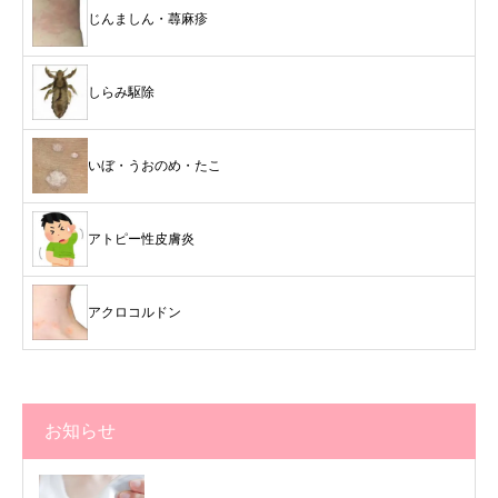
じんましん・蕁麻疹
しらみ駆除
いぼ・うおのめ・たこ
アトピー性皮膚炎
アクロコルドン
お知らせ