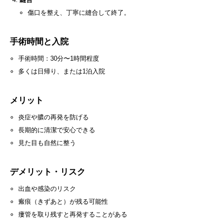
傷口を整え、丁寧に縫合して終了。
手術時間と入院
手術時間：30分〜1時間程度
多くは日帰り、または1泊入院
メリット
炎症や膿の再発を防げる
長期的に清潔で安心できる
見た目も自然に整う
デメリット・リスク
出血や感染のリスク
瘢痕（きずあと）が残る可能性
瘻管を取り残すと再発することがある