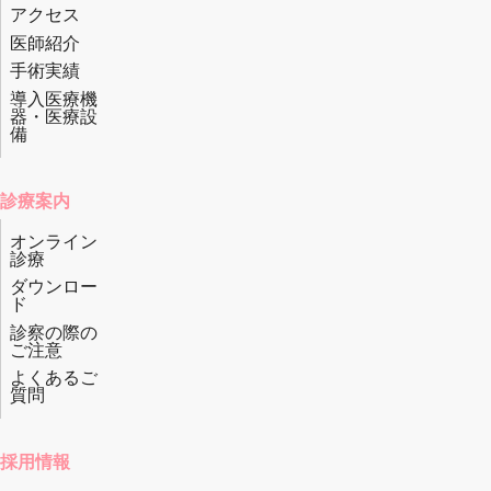
アクセス
医師紹介
手術実績
導入医療機
器・医療設
備
診療案内
オンライン
診療
ダウンロー
ド
診察の際の
ご注意
よくあるご
質問
採用情報