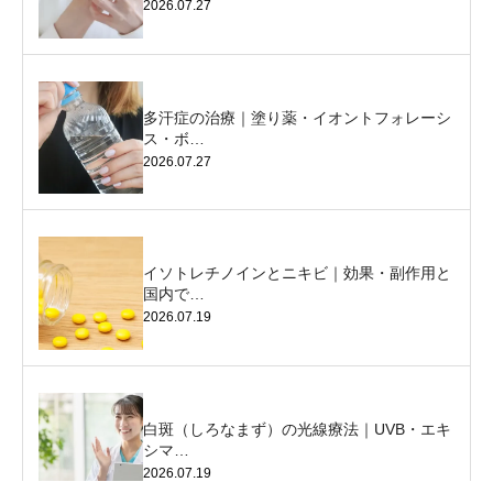
2026.07.27
多汗症の治療｜塗り薬・イオントフォレーシ
ス・ボ…
2026.07.27
イソトレチノインとニキビ｜効果・副作用と
国内で…
2026.07.19
白斑（しろなまず）の光線療法｜UVB・エキ
シマ…
2026.07.19