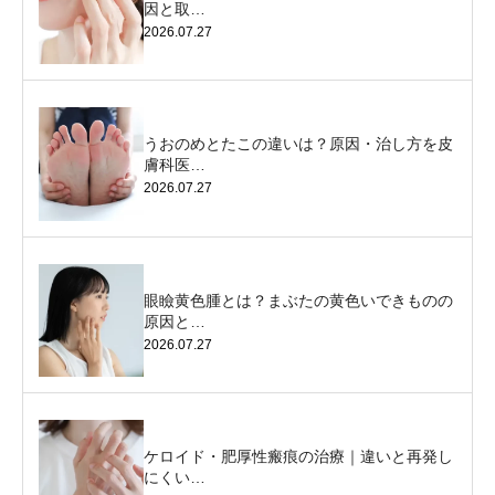
因と取…
2026.07.27
うおのめとたこの違いは？原因・治し方を皮
膚科医…
2026.07.27
眼瞼黄色腫とは？まぶたの黄色いできものの
原因と…
2026.07.27
ケロイド・肥厚性瘢痕の治療｜違いと再発し
にくい…