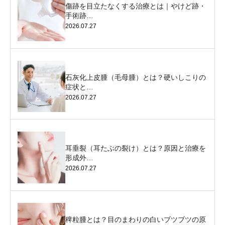
傷跡を目立たなくする治療とは｜やけど跡・
手術跡…
2026.07.27
石灰化上皮腫（毛母腫）とは？硬いしこりの
症状と…
2026.07.27
耳垂裂（耳たぶの裂け）とは？原因と治療を
形成外…
2026.07.27
稗粒腫とは？目のまわりの白いブツブツの原