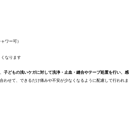
シャワー可）
くくなります
、
子どもの浅いケガに対して洗浄・止血・縫合やテープ処置を行い、感
合わせて、できるだけ痛みや不安が少なくなるように配慮して行われま