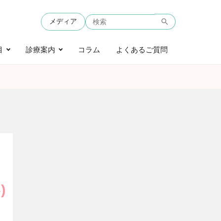
メディア
目
診療案内
コラム
よくあるご質問
)