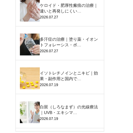
ケロイド・肥厚性瘢痕の治療｜
違いと再発しにくい…
2026.07.27
多汗症の治療｜塗り薬・イオン
トフォレーシス・ボ…
2026.07.27
イソトレチノインとニキビ｜効
果・副作用と国内で…
2026.07.19
白斑（しろなまず）の光線療法
｜UVB・エキシマ…
2026.07.19