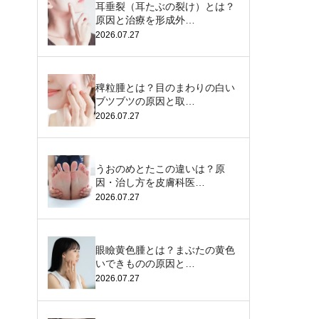
耳垂裂（耳たぶの裂け）とは？
原因と治療を形成外…
2026.07.27
稗粒腫とは？目のまわりの白い
ブツブツの原因と取…
2026.07.27
うおのめとたこの違いは？原
因・治し方を皮膚科医…
2026.07.27
眼瞼黄色腫とは？まぶたの黄色
いできものの原因と…
2026.07.27