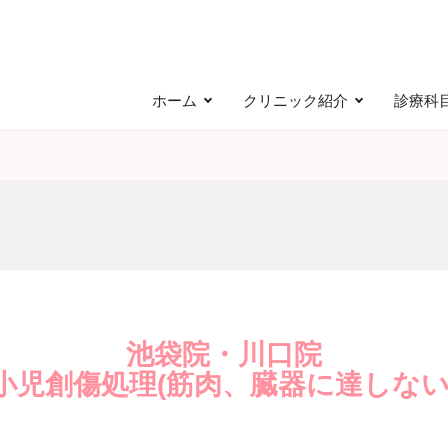
ホーム
クリニック紹介
診療科
池袋院・川口院
小児創傷処理(筋肉、臓器に達しない