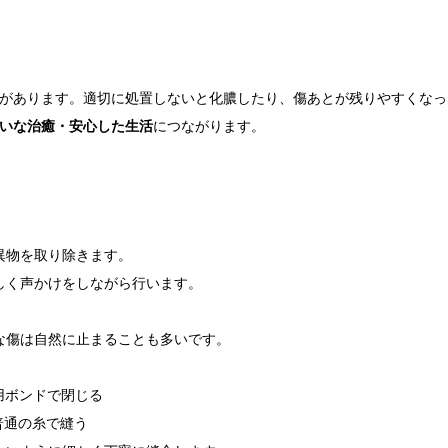
があります。適切に処置しないと化膿したり、傷あとが残りやすくなっ
いな治癒・安心した生活
につながります。
異物を取り除きます。
しく声かけをしながら行います。
な傷は自然に止まることも多いです。
医療用ボンドで閉じる
普通の糸で縫う