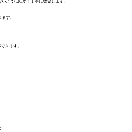
ないように細かく丁寧に縫合します。
ぎます。
応できます。
要）