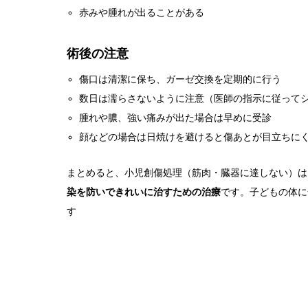
赤みや腫れが出ることがある
術後の注意
傷口は清潔に保ち、ガーゼ交換を定期的に行う
数日は濡らさないように注意（医師の指示に従って
腫れや膿、強い痛みが出た場合は早めに受診
顔などの場合は日焼けを避けると傷あとが目立ちに
まとめると、小児創傷処理（筋肉・臓器に達しない）は
染を防いできれいに治すための治療
です。子どもの体に
す