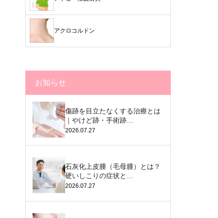
アクロコルドン
お知らせ
傷跡を目立たなくする治療とは
｜やけど跡・手術跡…
2026.07.27
石灰化上皮腫（毛母腫）とは？
硬いしこりの症状と…
2026.07.27