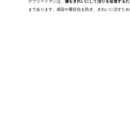
デブリードマンは、
傷をきれいにして治りを促進するた
まであります。感染や重症化を防ぎ、きれいに治すため