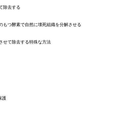
て除去する
のもつ酵素で自然に壊死組織を分解させる
させて除去する特殊な方法
保護