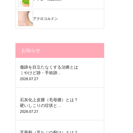
アクロコルドン
お知らせ
傷跡を目立たなくする治療とは
｜やけど跡・手術跡…
2026.07.27
石灰化上皮腫（毛母腫）とは？
硬いしこりの症状と…
2026.07.27
耳垂裂（耳たぶの裂け）とは？