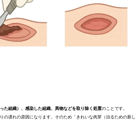
った組織）、感染した組織、異物などを取り除く処置
のことです。
りの遅れの原因になります。そのため「きれいな肉芽（治るための新し