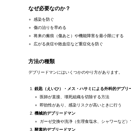
なぜ必要なのか？
感染を防ぐ
傷の治りを早める
将来の瘢痕（傷あと）や機能障害を最小限にする
広がる炎症や敗血症など重症化を防ぐ
方法の種類
デブリードマンにはいくつかのやり方があります。
鋭匙（えいひ）・メス・ハサミによる外科的デブリ
医師が直接、壊死組織を切除する方法
即効性があり、感染リスクが高いときに行う
機械的デブリードマン
ガーゼ交換や洗浄（生理食塩水、シャワーなど）
酵素的デブリードマン