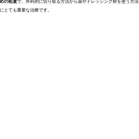
めの処置
で、外科的に切り取る方法から薬やドレッシング材を使う方法
にとても重要な治療です。