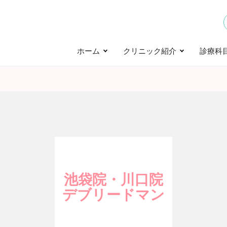
ホーム
クリニック紹介
診療科
池袋院・川口院
デブリードマン