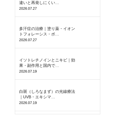
違いと再発しにくい…
2026.07.27
多汗症の治療｜塗り薬・イオン
トフォレーシス・ボ…
2026.07.27
イソトレチノインとニキビ｜効
果・副作用と国内で…
2026.07.19
白斑（しろなまず）の光線療法
｜UVB・エキシマ…
2026.07.19