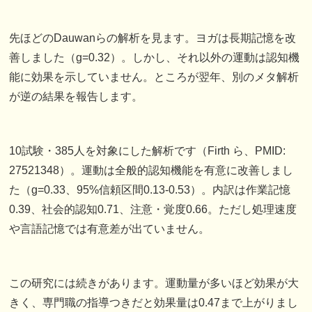
先ほどのDauwanらの解析を見ます。ヨガは長期記憶を改
善しました（g=0.32）。しかし、それ以外の運動は認知機
能に効果を示していません。ところが翌年、別のメタ解析
が逆の結果を報告します。
10試験・385人を対象にした解析です（Firth ら、PMID:
27521348）。運動は全般的認知機能を有意に改善しまし
た（g=0.33、95%信頼区間0.13-0.53）。内訳は作業記憶
0.39、社会的認知0.71、注意・覚度0.66。ただし処理速度
や言語記憶では有意差が出ていません。
この研究には続きがあります。運動量が多いほど効果が大
きく、専門職の指導つきだと効果量は0.47まで上がりまし