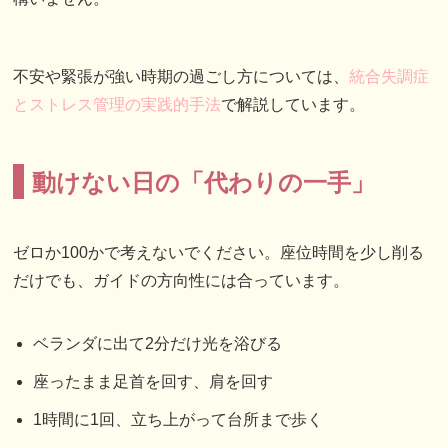
不安や緊張が強い時期の過ごし方については、
統合失調症
とストレス管理の実践的手法
で解説しています。
動けない日の「代わりの一手」
ゼロか100かで考えないでください。座位時間を少し削る
だけでも、ガイドの方向性には合っています。
ベランダに出て2分だけ光を浴びる
座ったまま足首を回す、肩を回す
1時間に1回、立ち上がって台所まで歩く