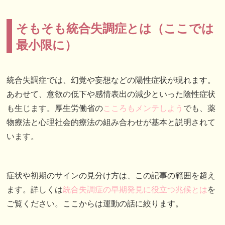
そもそも統合失調症とは（ここでは
最小限に）
統合失調症では、幻覚や妄想などの陽性症状が現れます。
あわせて、意欲の低下や感情表出の減少といった陰性症状
も生じます。厚生労働省の
こころもメンテしよう
でも、薬
物療法と心理社会的療法の組み合わせが基本と説明されて
います。
症状や初期のサインの見分け方は、この記事の範囲を超え
ます。詳しくは
統合失調症の早期発見に役立つ兆候とは
を
ご覧ください。ここからは運動の話に絞ります。