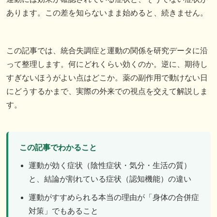
あります。この差を知らないまま始めると、続きません。
この記事では、統合失調症と運動の関係を研究データに沿
って整理します。何にどれくらい効くのか。逆に、期待し
すぎないほうがよい点はどこか。薬の副作用で動けない日
にどうするかまで、実際の外来での視点を交えて解説しま
す。
この記事でわかること
運動が効く症状（陰性症状・気分・生活の質）
と、結論が割れている症状（認知機能）の違い
運動がすすめられる本当の理由が「身体の合併症
対策」でもあること