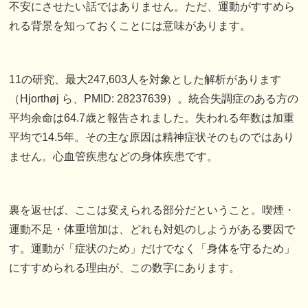
不安にさせたい話ではありません。ただ、運動がすすめら
れる背景を知っておくことには意味があります。
11の研究、最大247,603人を対象とした解析があります
（Hjorthøj ら、PMID: 28237639）。統合失調症のある方の
平均余命は64.7歳と報告されました。失われる年数は加重
平均で14.5年。その主な原因は精神症状そのものではあり
ません。心血管疾患などの身体疾患です。
裏を返せば、ここは変えられる部分だということ。喫煙・
運動不足・体重増加は、どれも対処のしようがある要因で
す。運動が「症状のため」だけでなく「身体を守るため」
にすすめられる理由が、この数字にあります。