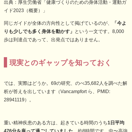
出典：厚生労働省「健康づくりのための身体活動・運動ガ
イド2023（概要）」
同じガイドが全体の方向性として掲げているのが、
「今よ
りも少しでも多く身体を動かす」
という一文です。8,000
歩は到達点であって、出発点ではありません。
現実とのギャップを知っておく
では、実際はどうか。69の研究、のべ35,682人を調べた解
析が答えを出しています（Vancampfort ら、PMID:
28941119）。
重い精神疾患のある方は、起きている時間のうち
1日平均
476分を座って過ごしていました
。約8時間です。中〜高強