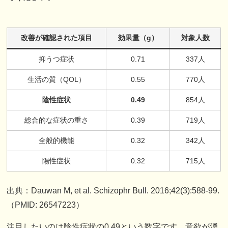
改善が確認された項目
効果量（g）
対象人数
抑うつ症状
0.71
337人
生活の質（QOL）
0.55
770人
陰性症状
0.49
854人
総合的な症状の重さ
0.39
719人
全般的機能
0.32
342人
陽性症状
0.32
715人
出典：Dauwan M, et al. Schizophr Bull. 2016;42(3):588-99.
（PMID: 26547223）
注目したいのは陰性症状の0.49という数字です。意欲が湧