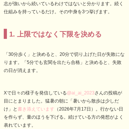
志が強いから続いているわけではないと分かります。続く
仕組みを持っているだけ。その中身を3つ挙げます。
1. 上限ではなく下限を決める
「30分歩く」と決めると、20分で切り上げた日が失敗にな
ります。「5分でも玄関を出たら合格」と決めると、失敗
の日が消えます。
Xで日々の様子を発信している
@ai_ai_2023
さんの投稿が
目にとまりました。猛暑の朝に「暑いから散歩は少しだ
け」と
書き添えています
（2026年7月17日）。行かない日
を作らず、量のほうを下げる。続けている方の発想がよく
表れています。