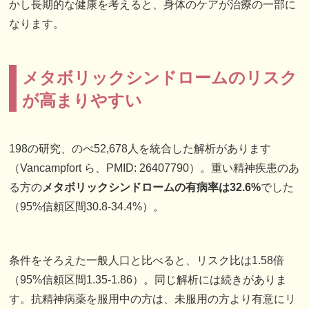
かし長期的な健康を考えると、身体のケアが治療の一部に
なります。
メタボリックシンドロームのリスク
が高まりやすい
198の研究、のべ52,678人を統合した解析があります
（Vancampfort ら、PMID: 26407790）。重い精神疾患のあ
る方の
メタボリックシンドロームの有病率は32.6%
でした
（95%信頼区間30.8-34.4%）。
条件をそろえた一般人口と比べると、リスク比は1.58倍
（95%信頼区間1.35-1.86）。同じ解析には続きがありま
す。抗精神病薬を服用中の方は、未服用の方より有意にリ