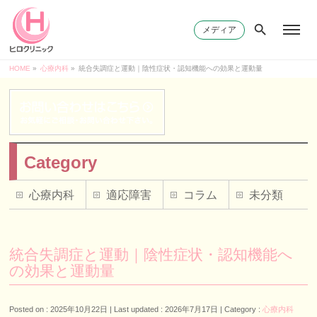
メディア
HOME
»
心療内科
»
統合失調症と運動｜陰性症状・認知機能への効果と運動量
Category
心療内科
適応障害
コラム
未分類
統合失調症と運動｜陰性症状・認知機能へ
の効果と運動量
Posted on : 2025年10月22日
Last updated : 2026年7月17日
Category :
心療内科