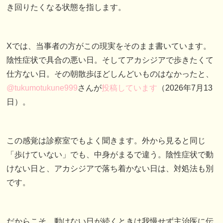
き回りたくなる状態を指します。
Xでは、当事者の方がこの現実をそのまま書いています。
陰性症状で具合の悪い日。そしてアカシジアで歩きたくて
仕方ない日。その朝散歩ほどしんどいものはなかったと、
@tukumotukune999
さんが
投稿しています
（2026年7月13
日）。
この感覚は診察室でもよく聞きます。外から見ると同じ
「歩けていない」でも、中身がまるで違う。陰性症状で動
けない日と、アカシジアで落ち着かない日は、対処法も別
です。
だからこそ、動けない日が続くときは我慢せず主治医に伝