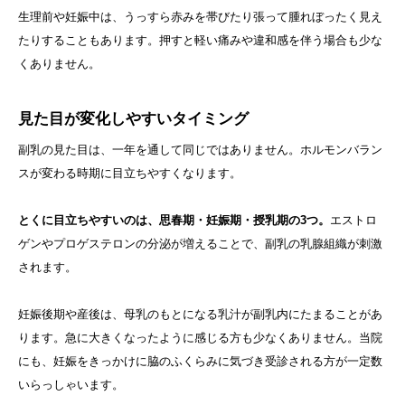
生理前や妊娠中は、うっすら赤みを帯びたり張って腫れぼったく見え
たりすることもあります。押すと軽い痛みや違和感を伴う場合も少な
くありません。
見た目が変化しやすいタイミング
副乳の見た目は、一年を通して同じではありません。ホルモンバラン
スが変わる時期に目立ちやすくなります。
とくに目立ちやすいのは、思春期・妊娠期・授乳期の3つ。
エストロ
ゲンやプロゲステロンの分泌が増えることで、副乳の乳腺組織が刺激
されます。
妊娠後期や産後は、母乳のもとになる乳汁が副乳内にたまることがあ
ります。急に大きくなったように感じる方も少なくありません。当院
にも、妊娠をきっかけに脇のふくらみに気づき受診される方が一定数
いらっしゃいます。