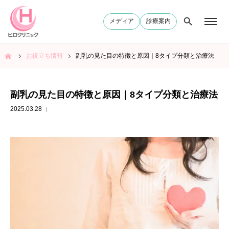
メディア
診療案内
ム
お役立ち情報
副乳の見た目の特徴と原因｜8タイプ分類と治療法
副乳の見た目の特徴と原因｜8タイプ分類と治療法
2025.03.28