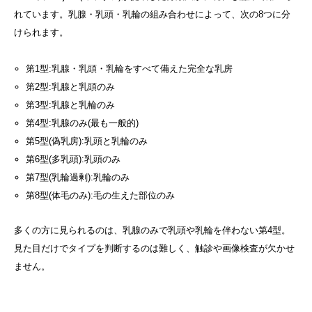
れています。乳腺・乳頭・乳輪の組み合わせによって、次の8つに分
けられます。
第1型:乳腺・乳頭・乳輪をすべて備えた完全な乳房
第2型:乳腺と乳頭のみ
第3型:乳腺と乳輪のみ
第4型:乳腺のみ(最も一般的)
第5型(偽乳房):乳頭と乳輪のみ
第6型(多乳頭):乳頭のみ
第7型(乳輪過剰):乳輪のみ
第8型(体毛のみ):毛の生えた部位のみ
多くの方に見られるのは、乳腺のみで乳頭や乳輪を伴わない第4型。
見た目だけでタイプを判断するのは難しく、触診や画像検査が欠かせ
ません。