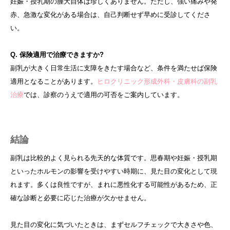
妊娠・授乳期の腫大自体は珍しくありません。ただし、強い痛みや発
赤、急激な変化がある場合は、自己判断せず早めに受診してくださ
い。
Q. 保険適用で治療できますか?
副乳が大きく日常生活に支障をきたす場合など、条件を満たせば保険
適用となることがあります。
ヒロクリニック形成外科・皮膚科の副乳
治療
では、診察のうえで適用の可否をご案内しています。
結論
副乳は比較的よく見られる先天的な体質です。思春期や妊娠・授乳期
といったホルモンの影響を受けやすい時期に、見た目の変化として現
れます。多くは良性ですが、まれに悪性化する可能性があるため、正
確な診断と必要に応じた治療が欠かせません。
見た目の変化に気づいたときは、まずセルフチェックで大きさや色、