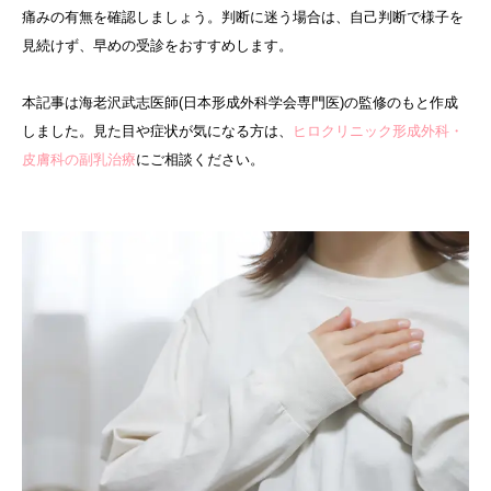
痛みの有無を確認しましょう。判断に迷う場合は、自己判断で様子を
見続けず、早めの受診をおすすめします。
本記事は海老沢武志医師(日本形成外科学会専門医)の監修のもと作成
しました。見た目や症状が気になる方は、
ヒロクリニック形成外科・
皮膚科の副乳治療
にご相談ください。