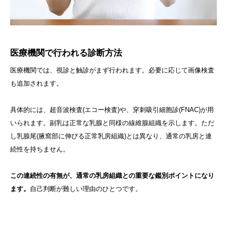
医療機関で行われる診断方法
医療機関では、視診と触診がまず行われます。必要に応じて画像検査
も追加されます。
具体的には、超音波検査(エコー検査)や、穿刺吸引細胞診(FNAC)が用
いられます。副乳は正常な乳腺と同様の線維腺組織を示します。ただ
し乳腺尾(腋窩部に伸びる正常乳房組織)とは異なり、通常の乳房と連
続性を持ちません。
この連続性の有無が、通常の乳房組織との重要な鑑別ポイントになり
ます。
自己判断が難しい理由のひとつです。