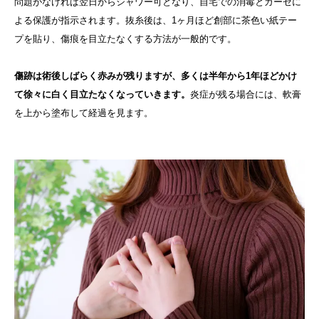
問題がなければ翌日からシャワー可となり、自宅での消毒とガーゼに
よる保護が指示されます。抜糸後は、1ヶ月ほど創部に茶色い紙テー
プを貼り、傷痕を目立たなくする方法が一般的です。
傷跡は術後しばらく赤みが残りますが、多くは半年から1年ほどかけ
て徐々に白く目立たなくなっていきます。
炎症が残る場合には、軟膏
を上から塗布して経過を見ます。