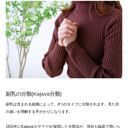
副乳の分類(Kajava分類)
副乳は含まれる組織によって、8つのタイプに分類されます。見た目
の違いを理解する手がかりになります。
1915年にKajava(カヤヴァ)が提唱した分類法が、現在も臨床で用いら