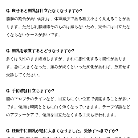
Q. 痩せると副乳は目立たなくなりますか?
脂肪の割合が高い副乳は、体重減少である程度小さく見えることがあ
ります。ただし乳腺組織そのものは減らないため、完全には目立たな
くならないケースが多いです。
Q. 副乳を放置するとどうなりますか?
多くは良性のまま経過しますが、まれに悪性化する可能性がありま
す。急に大きくなった、痛みが続くといった変化があれば、放置せず
受診してください。
Q. 手術跡は目立ちますか?
脇の下やブラのラインなど、目立ちにくい位置で切開することが多い
です。傷痕は時間とともに白く薄くなっていきます。テープ保護など
のアフターケアで、傷痕を目立たなくする工夫も行われます。
Q. 妊娠中に副乳が急に大きくなりました。受診すべきですか?