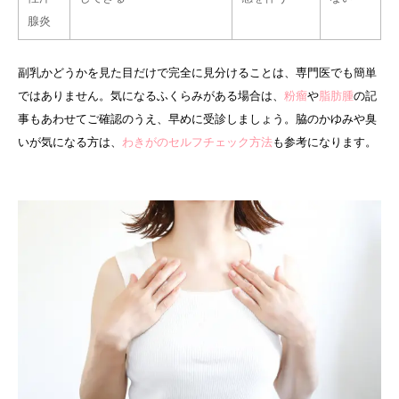
腺炎
副乳かどうかを見た目だけで完全に見分けることは、専門医でも簡単
ではありません。気になるふくらみがある場合は、
粉瘤
や
脂肪腫
の記
事もあわせてご確認のうえ、早めに受診しましょう。脇のかゆみや臭
いが気になる方は、
わきがのセルフチェック方法
も参考になります。