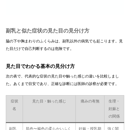
副乳と似た症状の見た目の見分け方
脇の下や胸まわりのふくらみは、副乳以外の病気でも起こります。見
た目だけで自己判断するのは危険です。
見た目でわかる基本の見分け方
次の表で、代表的な症状の見た目や触った感じの違いを比較しまし
た。あくまで目安であり、正確な診断には医師の診察が必要です。
症状
見た目・触った感じ
痛みの有無
生理・
名
妊娠と
の関係
副乳
肌色〜褐色の柔らかいふく
妊娠・授乳期
強く関