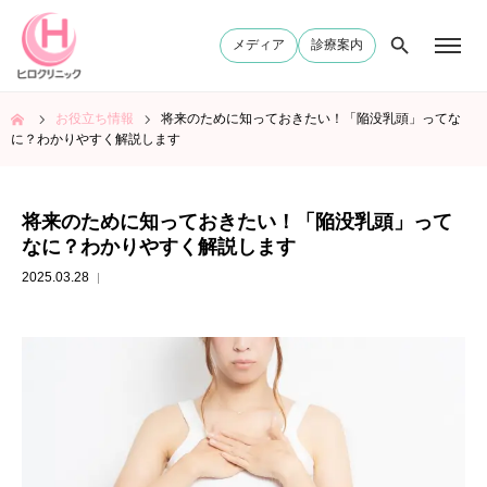
メディア
診療案内
ム
お役立ち情報
将来のために知っておきたい！「陥没乳頭」ってな
に？わかりやすく解説します
将来のために知っておきたい！「陥没乳頭」って
なに？わかりやすく解説します
2025.03.28