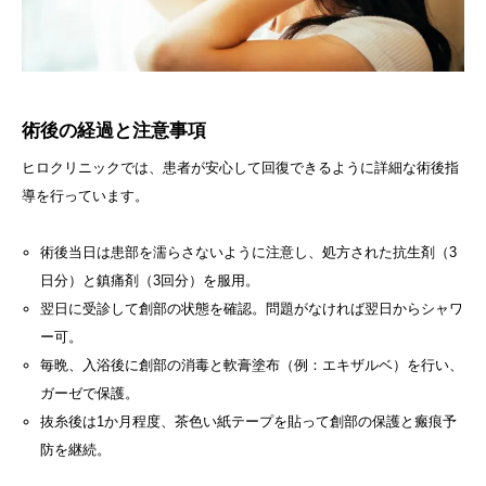
術後の経過と注意事項
ヒロクリニックでは、患者が安心して回復できるように詳細な術後指
導を行っています。
術後当日は患部を濡らさないように注意し、処方された抗生剤（3
日分）と鎮痛剤（3回分）を服用。
翌日に受診して創部の状態を確認。問題がなければ翌日からシャワ
ー可。
毎晩、入浴後に創部の消毒と軟膏塗布（例：エキザルベ）を行い、
ガーゼで保護。
抜糸後は1か月程度、茶色い紙テープを貼って創部の保護と瘢痕予
防を継続。