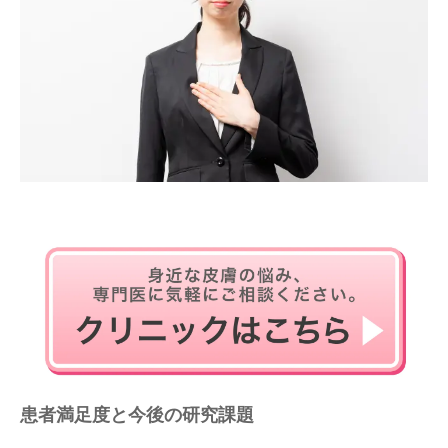
患者満足度と今後の研究課題