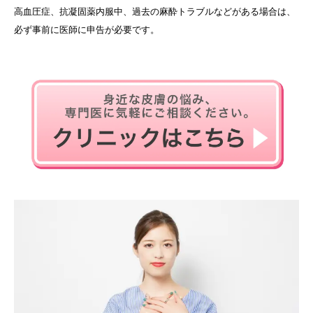
高血圧症、抗凝固薬内服中、過去の麻酔トラブルなどがある場合は、
必ず事前に医師に申告が必要です。