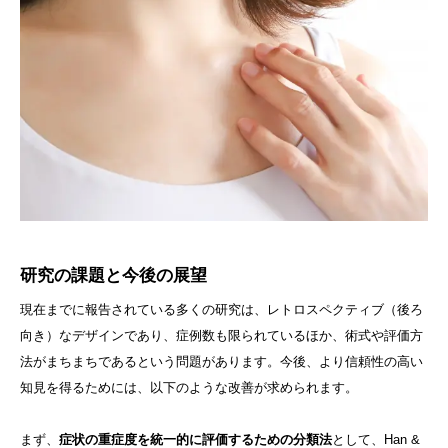
研究の課題と今後の展望
現在までに報告されている多くの研究は、レトロスペクティブ（後ろ
向き）なデザインであり、症例数も限られているほか、術式や評価方
法がまちまちであるという問題があります。今後、より信頼性の高い
知見を得るためには、以下のような改善が求められます。
まず、
症状の重症度を統一的に評価するための分類法
として、Han &