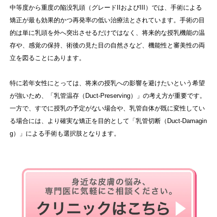
中等度から重度の陥没乳頭（グレードIIおよびIII）では、手術による
矯正が最も効果的かつ再発率の低い治療法とされています。手術の目
的は単に乳頭を外へ突出させるだけではなく、将来的な授乳機能の温
存や、感覚の保持、術後の見た目の自然さなど、機能性と審美性の両
立を図ることにあります。
特に若年女性にとっては、将来の授乳への影響を避けたいという希望
が強いため、「乳管温存（Duct-Preserving）」の考え方が重要です。
一方で、すでに授乳の予定がない場合や、乳管自体が既に変性してい
る場合には、より確実な矯正を目的として「乳管切断（Duct-Damagin
g）」による手術も選択肢となります。