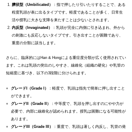
臍状型（Umbilicated）
：指で押したり引いたりすることで、ある
程度乳頭が表に出るタイプです。軽度であることが多く、日常生
活や授乳に大きな支障を来たすことは少ないとされます。
内反型（Invaginated）
：乳頭が完全に内側に引き込まれ、外から
の刺激にも反応しないタイプです。引き出すことが困難であり、
重度の分類に該当します。
さらに、臨床的にはHan & Hongによる重症度分類が広く使用されてい
ます。これは乳頭の突出のしやすさ、線維化（組織の硬化）や乳管の
短縮度に基づき、以下の3段階に分けられます。
グレードI（Grade I）
：軽度で、乳頭は指先で簡単に押し出すこと
ができます。
グレードII（Grade II）
：中等度で、乳頭を押し出すのにやや力が
必要で、内部に線維化が認められます。授乳は困難になる可能性が
あります。
グレードIII（Grade III）
：重度で、乳頭は著しく内反し、乳管の発