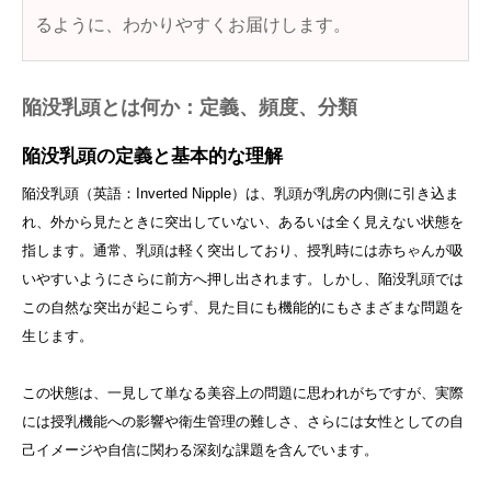
るように、わかりやすくお届けします。
陥没乳頭とは何か：定義、頻度、分類
陥没乳頭の定義と基本的な理解
陥没乳頭（英語：Inverted Nipple）は、乳頭が乳房の内側に引き込ま
れ、外から見たときに突出していない、あるいは全く見えない状態を
指します。通常、乳頭は軽く突出しており、授乳時には赤ちゃんが吸
いやすいようにさらに前方へ押し出されます。しかし、陥没乳頭では
この自然な突出が起こらず、見た目にも機能的にもさまざまな問題を
生じます。
この状態は、一見して単なる美容上の問題に思われがちですが、実際
には授乳機能への影響や衛生管理の難しさ、さらには女性としての自
己イメージや自信に関わる深刻な課題を含んでいます。