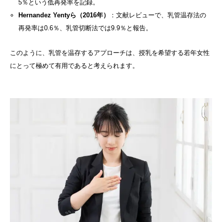
5％という低再発率を記録。
Hernandez Yentyら（2016年）
：文献レビューで、乳管温存法の
再発率は0.6％、乳管切断法では9.9％と報告。
このように、乳管を温存するアプローチは、授乳を希望する若年女性
にとって極めて有用であると考えられます。