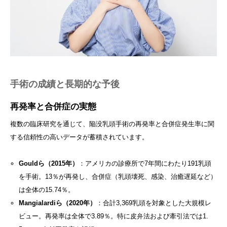
手術の成績と長期的な予後
再発率と合併症の実態
複数の臨床研究を通じて、陥没乳頭手術の再発率と合併症発生率に関
する信頼性の高いデータが蓄積されています。
Gouldら（2015年）
：アメリカの診療所で7年間にわたり191乳頭
を手術。13％が再発し、合併症（乳頭壊死、感染、治癒遅延など）
は全体の15.74％。
Mangialardiら（2020年）
：合計3,369乳頭を対象とした大規模レ
ビュー。再発率は全体で3.89％。特に皮弁法および牽引法では1.