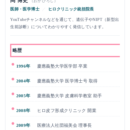
岡 博史
（おか ひろし）
医師・医学博士
／
ヒロクリニック統括院長
YouTubeチャンネルなどを通じて、遺伝子やNIPT（新型出
生前診断）についてわかりやすく発信しています。
略歴
1996年
慶應義塾大学医学部 卒業
2004年
慶應義塾大学 医学博士号 取得
2005年
慶應義塾大学 皮膚科学教室 助手
2008年
ヒロ皮フ形成クリニック 開業
2009年
医療法人社団福美会 理事長