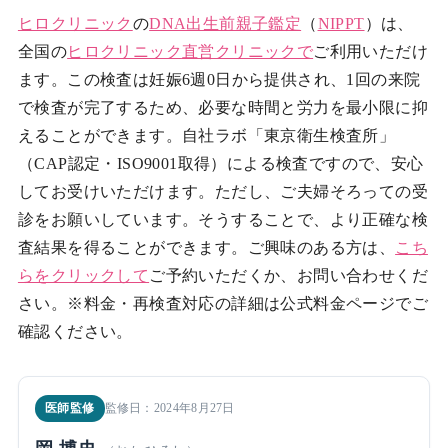
ヒロクリニック
の
DNA出生前親子鑑定
（
NIPPT
）は、
全国の
ヒロクリニック
直営クリニックで
ご利用いただけ
ます。この検査は妊娠6週0日から提供され、1回の来院
で検査が完了するため、必要な時間と労力を最小限に抑
えることができます。自社ラボ「東京衛生検査所」
（CAP認定・ISO9001取得）による検査ですので、安心
してお受けいただけます。ただし、ご夫婦そろっての受
診をお願いしています。そうすることで、より正確な検
査結果を得ることができます。ご興味のある方は、
こち
らをクリックして
ご予約いただくか、お問い合わせくだ
さい。※料金・再検査対応の詳細は公式料金ページでご
確認ください。
医師監修
監修日：2024年8月27日