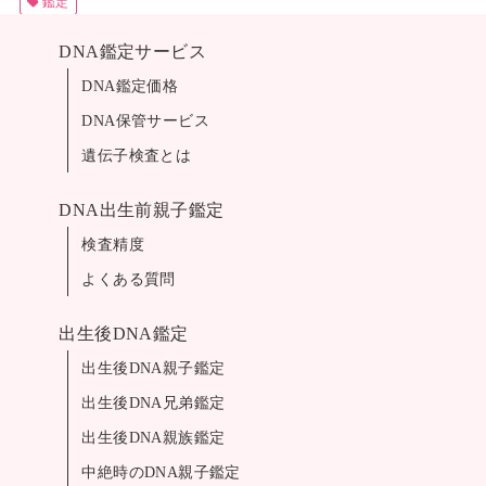
鑑定
DNA鑑定サービス
DNA鑑定価格
DNA保管サービス
遺伝子検査とは
DNA出生前親子鑑定
検査精度
よくある質問
出生後DNA鑑定
出生後DNA親子鑑定
出生後DNA兄弟鑑定
出生後DNA親族鑑定
中絶時のDNA親子鑑定