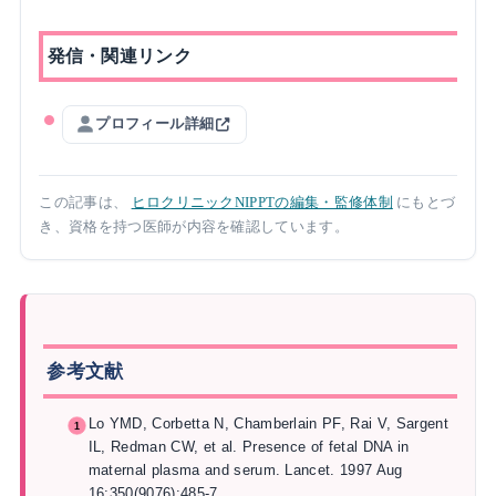
発信・関連リンク
プロフィール詳細
この記事は、
ヒロクリニックNIPPTの編集・監修体制
にもとづ
き、資格を持つ医師が内容を確認しています。
参考文献
Lo YMD, Corbetta N, Chamberlain PF, Rai V, Sargent
IL, Redman CW, et al. Presence of fetal DNA in
maternal plasma and serum. Lancet. 1997 Aug
16;350(9076):485-7.