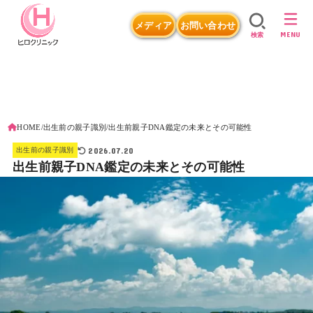
メディア
お問い合わせ
MENU
検索
HOME
出生前の親子識別
出生前親子DNA鑑定の未来とその可能性
2026.07.20
出生前の親子識別
出生前親子DNA鑑定の未来とその可能性