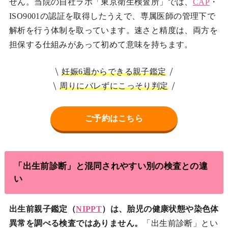
せん。当院の自社ラボ「東京衛生検査所」では、
CAP
・
ISO9001の認証を取得したうえで、専属医師の管理下で
解析を行う体制を取っています。速さと精度は、両方を
担保する仕組みがあって初めて意味を持ちます。
妊娠6週からできる親子鑑定
周りにバレずにこっそり判定
ご予約はこちら
「出生前診断」と混同されやすい別の検査との違
い
出生前親子鑑定（
NIPPT
）は、胎児の健康状態や染色体
異常を調べる検査ではありません。
「出生前診断」とい