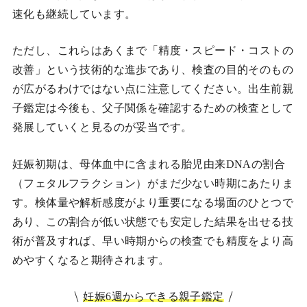
速化も継続しています。
ただし、これらはあくまで「精度・スピード・コストの
改善」という技術的な進歩であり、検査の目的そのもの
が広がるわけではない点に注意してください。出生前親
子鑑定は今後も、父子関係を確認するための検査として
発展していくと見るのが妥当です。
妊娠初期は、母体血中に含まれる胎児由来DNAの割合
（フェタルフラクション）がまだ少ない時期にあたりま
す。検体量や解析感度がより重要になる場面のひとつで
あり、この割合が低い状態でも安定した結果を出せる技
術が普及すれば、早い時期からの検査でも精度をより高
めやすくなると期待されます。
妊娠6週からできる親子鑑定