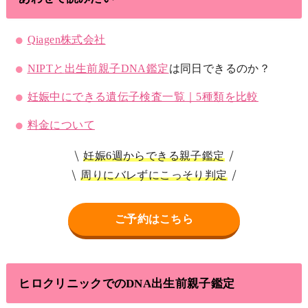
Qiagen株式会社
NIPTと
出生前親子DNA鑑定
は同日できるのか？
妊娠中にできる遺伝子検査一覧｜5種類を比較
料金について
妊娠6週からできる親子鑑定
周りにバレずにこっそり判定
ご予約はこちら
ヒロクリニックでのDNA出生前親子鑑定