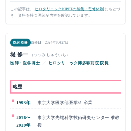
この記事は、
ヒロクリニックNIPPTの編集・監修体制
にもとづ
き、資格を持つ医師が内容を確認しています。
医師監修
監修日：2024年8月27日
堤 修一
（つつみ しゅういち）
医師・医学博士
／
ヒロクリニック博多駅前院 院長
略歴
1993年
東京大学医学部医学科 卒業
2016〜
東京大学先端科学技術研究センター 准教
2019年
授