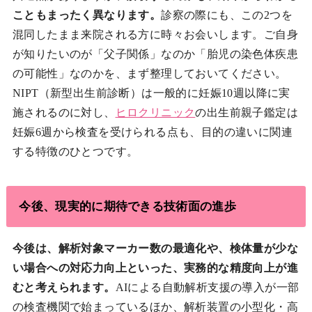
こともまったく異なります。
診察の際にも、この2つを
混同したまま来院される方に時々お会いします。ご自身
が知りたいのが「父子関係」なのか「胎児の染色体疾患
の可能性」なのかを、まず整理しておいてください。
NIPT（新型出生前診断）は一般的に妊娠10週以降に実
施されるのに対し、
ヒロクリニック
の出生前親子鑑定は
妊娠6週から検査を受けられる点も、目的の違いに関連
する特徴のひとつです。
今後、現実的に期待できる技術面の進歩
今後は、解析対象マーカー数の最適化や、検体量が少な
い場合への対応力向上といった、実務的な精度向上が進
むと考えられます。
AIによる自動解析支援の導入が一部
の検査機関で始まっているほか、解析装置の小型化・高