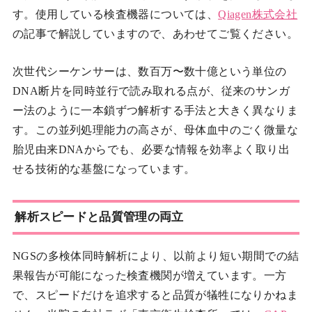
す。使用している検査機器については、
Qiagen株式会社
の記事で解説していますので、あわせてご覧ください。
次世代シーケンサーは、数百万〜数十億という単位の
DNA断片を同時並行で読み取れる点が、従来のサンガ
ー法のように一本鎖ずつ解析する手法と大きく異なりま
す。この並列処理能力の高さが、母体血中のごく微量な
胎児由来DNAからでも、必要な情報を効率よく取り出
せる技術的な基盤になっています。
解析スピードと品質管理の両立
NGSの多検体同時解析により、以前より短い期間での結
果報告が可能になった検査機関が増えています。一方
で、スピードだけを追求すると品質が犠牲になりかねま