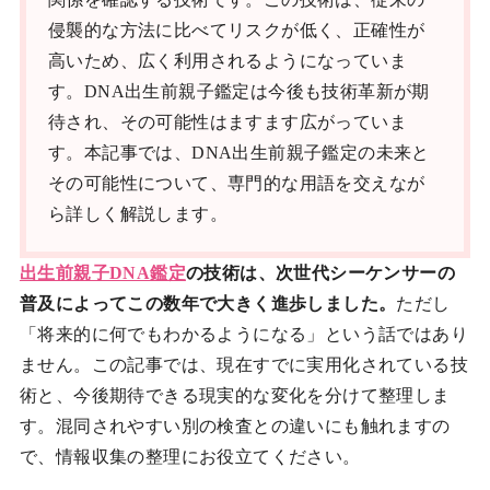
侵襲的な方法に比べてリスクが低く、正確性が
高いため、広く利用されるようになっていま
す。DNA出生前親子鑑定は今後も技術革新が期
待され、その可能性はますます広がっていま
す。本記事では、DNA出生前親子鑑定の未来と
その可能性について、専門的な用語を交えなが
ら詳しく解説します。
出生前親子DNA鑑定
の技術は、次世代シーケンサーの
普及によってこの数年で大きく進歩しました。
ただし
「将来的に何でもわかるようになる」という話ではあり
ません。この記事では、現在すでに実用化されている技
術と、今後期待できる現実的な変化を分けて整理しま
す。混同されやすい別の検査との違いにも触れますの
で、情報収集の整理にお役立てください。