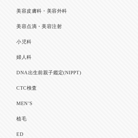
美容皮膚科・美容外科
美容点滴・美容注射
小児科
婦人科
DNA出生前親子鑑定(NIPPT)
CTC検査
MEN’S
植毛
ED