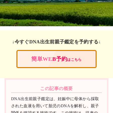
↓今すぐDNA出生前親子鑑定を予約する↓
簡単WEB予約
はこちら
この記事の概要
DNA出生前親子鑑定は、妊娠中に母体から採取
された血液を用いて胎児のDNAを解析し、親子
関係を確認する技術です。この技術は、従来の