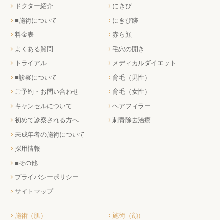
ドクター紹介
にきび
■施術について
にきび跡
料金表
赤ら顔
よくある質問
毛穴の開き
トライアル
メディカルダイエット
■診察について
育毛（男性）
ご予約・お問い合わせ
育毛（女性）
キャンセルについて
ヘアフィラー
初めて診察される方へ
刺青除去治療
未成年者の施術について
採用情報
■その他
プライバシーポリシー
サイトマップ
施術（肌）
施術（顔）