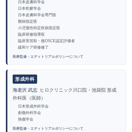
日本皮膚科学会
日本乾癬学会
日本皮膚科学会専門医
難病指定医
小児慢性特定疾病指定医
臨床研修指導医
臨床実習前・後OSCE認定評価者
緩和ケア研修修了
医療監修・エディトリアルポリシーについて
形成外科
海老沢 武志
ヒロクリニック川口院・池袋院 形成
外科医（医師）
日本形成外科学会
創傷外科学会
熱傷学会
医療監修・エディトリアルポリシーについて