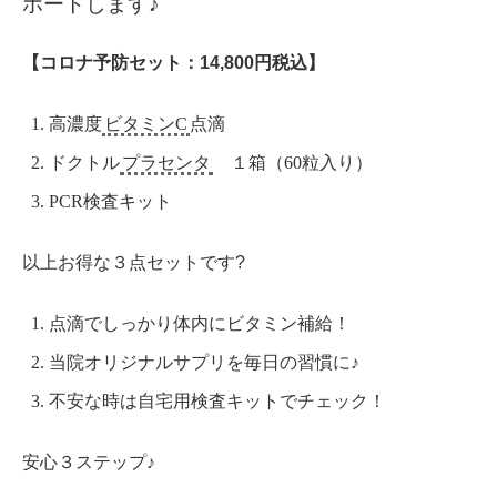
ポートします♪
【コロナ予防セット：14,800円税込】
高濃度
ビタミンC
点滴
ドクトル
プラセンタ
１箱（60粒入り）
PCR検査キット
以上お得な３点セットです?
点滴でしっかり体内にビタミン補給！
当院オリジナルサプリを毎日の習慣に♪
不安な時は自宅用検査キットでチェック！
安心３ステップ♪