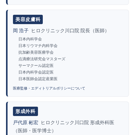
美容皮膚科
岡 浩子
ヒロクリニック川口院 院長（医師）
日本内科学会
日本リウマチ内科学会
抗加齢美容医療学会
点滴療法研究会マスターズ
サーマクール認定医
日本内科学会認定医
日本医師会認定産業医
医療監修・エディトリアルポリシーについて
形成外科
戸代原 彬宏
ヒロクリニック川口院 形成外科医
（医師・医学博士）