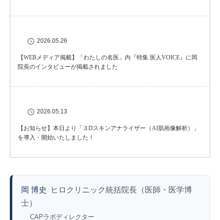
2026.05.26
【WEBメディア掲載】「わたしの名医」内『特集 医人VOICE』に岡
院長のインタビューが掲載されました
2026.05.13
【お知らせ】本日より「３Dスキンアナライザー（AI肌画像解析）」
を導入・開始いたしました！
岡 博史
ヒロクリニック統括院長（医師・医学博
士）
CAPラボディレクター