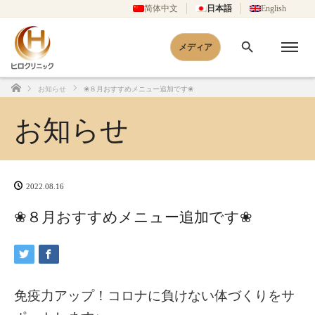
简体中文
日本語
English
メディア
お知らせ
❀８月おすすめメニュー追加です❀
ホーム
お知らせ
2022.08.16
❀８月おすすめメニュー追加です❀
免疫力アップ！コロナに負けない体づくりをサ