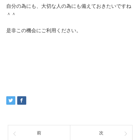
自分の為にも、大切な人の為にも備えておきたいですね
＾＾
是非この機会にご利用ください。
前
次