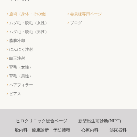
施術（身体・その他)
会員様専用ページ
ムダ毛・脱毛（女性）
ブログ
ムダ毛・脱毛（男性）
脂肪冷却
にんにく注射
白玉注射
育毛（女性）
育毛（男性）
ヘアフィラー
ピアス
ヒロクリニック総合ページ
新型出生前診断(NIPT)
一般内科・健康診断・予防接種
心療内科
泌尿器科