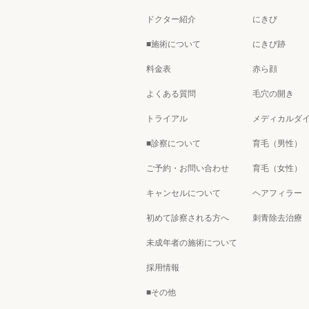
ドクター紹介
にきび
■施術について
にきび跡
料金表
赤ら顔
よくある質問
毛穴の開き
トライアル
メディカルダ
■診察について
育毛（男性）
ご予約・お問い合わせ
育毛（女性）
キャンセルについて
ヘアフィラー
初めて診察される方へ
刺青除去治療
未成年者の施術について
採用情報
■その他