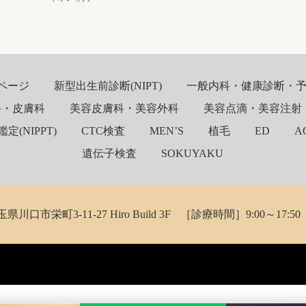
ページ
新型出生前診断(NIPT)
一般内科・健康診断・
科・皮膚科
美容皮膚科・美容外科
美容点滴・美容注射
(NIPPT)
CTC検査
MEN’S
植毛
ED
A
遺伝子検査
SOKUYAKU
玉県川口市栄町3-11-27 Hiro Build 3F
［診療時間］9:00～17:50