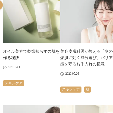
オイル美容で乾燥知らずの肌を
美容皮膚科医が教える「冬の
作る秘訣
燥肌に効く成分選び」バリア
能を守るお手入れの極意
2026.06.1
2026.05.26
スキンケア
スキンケア
肌