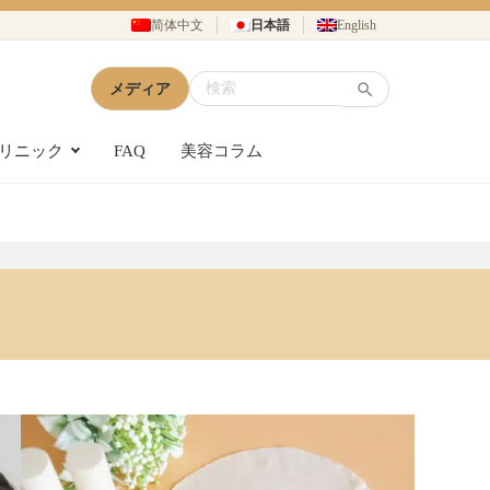
简体中文
日本語
English
メディア
リニック
FAQ
美容コラム
1