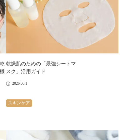
2
»
乾
乾燥肌のための「最強シートマ
機
スク」活用ガイド
2026.06.1
スキンケア