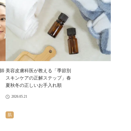
師
美容皮膚科医が教える「季節別
スキンケアの正解ステップ」春
夏秋冬の正しいお手入れ順
2026.05.21
肌