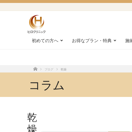
初めての方へ
お得なプラン・特典
施
ブログ
乾燥
ホーム
コラム
乾
燥