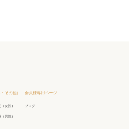
・その他)
会員様専用ページ
毛（女性）
ブログ
毛（男性）