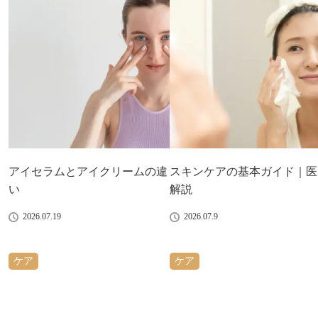
アイセラムとアイクリームの違
スキンケアの基本ガイド｜医
い
解説
2026.07.19
2026.07.9
ケア
ケア