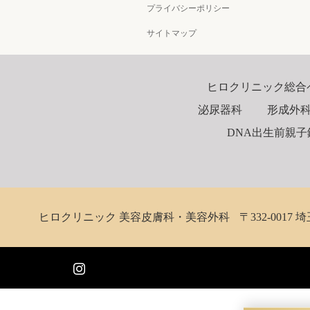
プライバシーポリシー
サイトマップ
ヒロクリニック総合
泌尿器科
形成外
DNA出生前親子鑑定
ヒロクリニック 美容皮膚科・美容外科
〒332-0017 埼