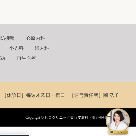
予防接種
心療内科
小児科
婦人科
GA
再生医療
［休診日］毎週木曜日・祝日
［運営責任者］岡 浩子
Copyright ©
ヒロクリニック美容皮膚科・美容外科
AIチャット