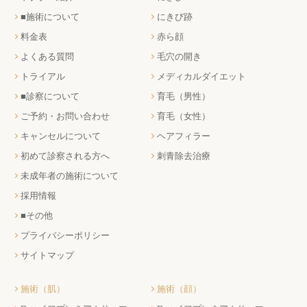
■施術について
にきび跡
料金表
赤ら顔
よくある質問
毛穴の開き
トライアル
メディカルダイエット
■診察について
育毛（男性）
ご予約・お問い合わせ
育毛（女性）
キャンセルについて
ヘアフィラー
初めて診察される方へ
刺青除去治療
未成年者の施術について
採用情報
■その他
プライバシーポリシー
サイトマップ
施術（肌）
施術（顔）