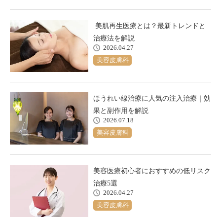
美肌再生医療とは？最新トレンドと
治療法を解説
2026.04.27
美容皮膚科
ほうれい線治療に人気の注入治療｜効
果と副作用を解説
2026.07.18
美容皮膚科
美容医療初心者におすすめの低リスク
治療5選
2026.04.27
美容皮膚科