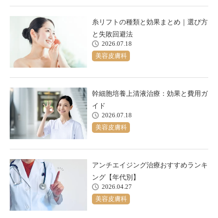
糸リフトの種類と効果まとめ｜選び方
と失敗回避法
2026.07.18
美容皮膚科
幹細胞培養上清液治療：効果と費用ガ
イド
2026.07.18
美容皮膚科
アンチエイジング治療おすすめランキ
ング【年代別】
2026.04.27
美容皮膚科