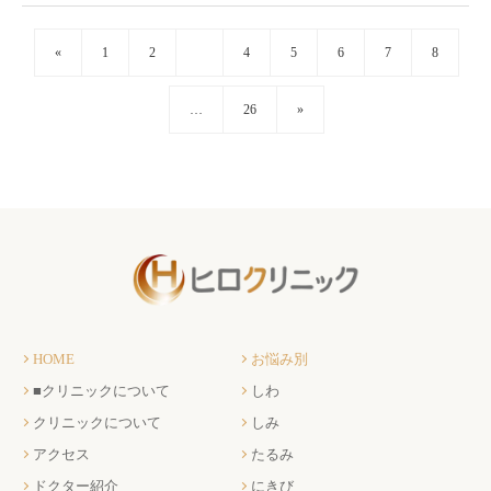
«
1
2
3
4
5
6
7
8
…
26
»
HOME
お悩み別
■クリニックについて
しわ
クリニックについて
しみ
アクセス
たるみ
ドクター紹介
にきび