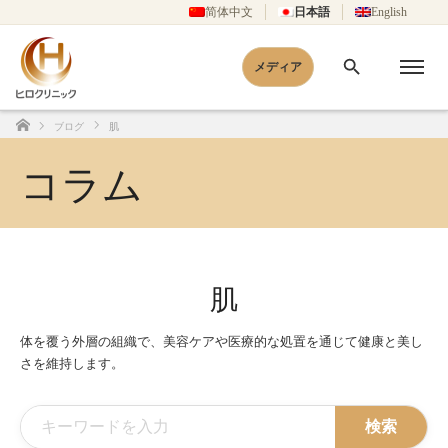
简体中文
日本語
English
メディア
ブログ
肌
ホーム
コラム
肌
体を覆う外層の組織で、美容ケアや医療的な処置を通じて健康と美し
さを維持します。
検索