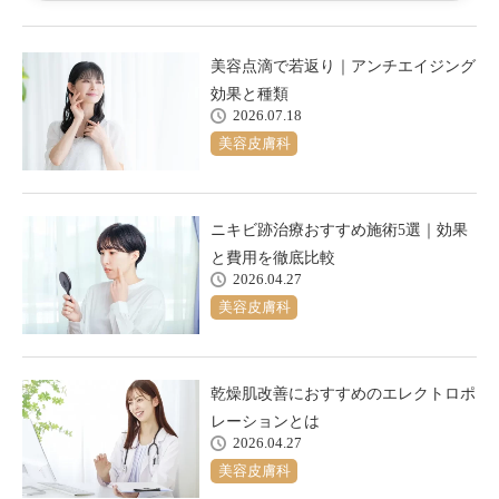
美容点滴で若返り｜アンチエイジング
効果と種類
2026.07.18
美容皮膚科
ニキビ跡治療おすすめ施術5選｜効果
と費用を徹底比較
2026.04.27
美容皮膚科
乾燥肌改善におすすめのエレクトロポ
レーションとは
2026.04.27
美容皮膚科