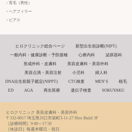
育毛（男性）
ヘアフィラー
ピアス
ヒロクリニック総合ページ
新型出生前診断(NIPT)
一般内科・健康診断・予防接種
心療内科
泌尿器科
形成外科・皮膚科
美容皮膚科・美容外科
美容点滴・美容注射
小児科
婦人科
DNA出生前親子鑑定(NIPPT)
CTC検査
MEN’S
植毛
ED
AGA
再生医療
遺伝子検査
SOKUYAKU
ヒロクリニック 美容皮膚科・美容外科
〒332-0017 埼玉県川口市栄町3-11-27 Hiro Build 3F
［診療時間］9:00～17:50
［休診日］毎週木曜日・祝日