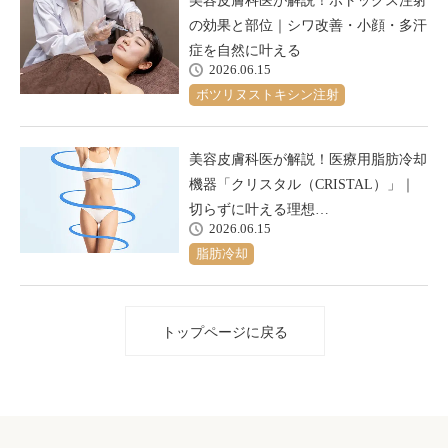
美容皮膚科医が解説！ボトックス注射
の効果と部位｜シワ改善・小顔・多汗
症を自然に叶える
2026.06.15
ボツリヌストキシン注射
美容皮膚科医が解説！医療用脂肪冷却
機器「クリスタル（CRISTAL）」｜
切らずに叶える理想…
2026.06.15
脂肪冷却
トップページに戻る