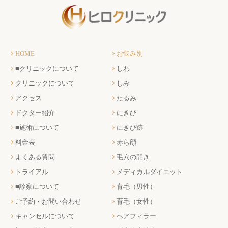
HOME
お悩み別
■クリニックについて
しわ
クリニックについて
しみ
アクセス
たるみ
ドクター紹介
にきび
■施術について
にきび跡
料金表
赤ら顔
よくある質問
毛穴の開き
トライアル
メディカルダイエット
■診察について
育毛（男性）
ご予約・お問い合わせ
育毛（女性）
キャンセルについて
ヘアフィラー