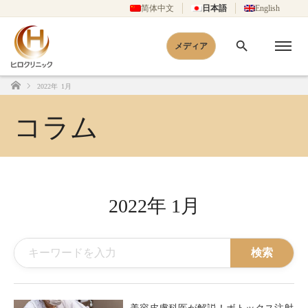
简体中文
日本語
English
メディア
2022年 1月
ホーム
コラム
2022年 1月
検索