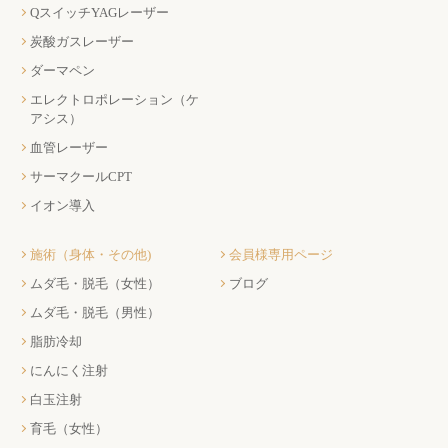
QスイッチYAGレーザー
炭酸ガスレーザー
ダーマペン
エレクトロポレーション（ケ
アシス）
血管レーザー
サーマクールCPT
イオン導入
施術（身体・その他)
会員様専用ページ
ムダ毛・脱毛（女性）
ブログ
ムダ毛・脱毛（男性）
脂肪冷却
にんにく注射
白玉注射
育毛（女性）