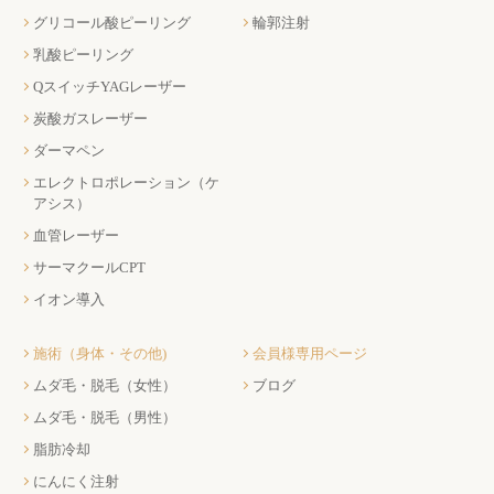
グリコール酸ピーリング
輪郭注射
乳酸ピーリング
QスイッチYAGレーザー
炭酸ガスレーザー
ダーマペン
エレクトロポレーション（ケ
アシス）
血管レーザー
サーマクールCPT
イオン導入
施術（身体・その他)
会員様専用ページ
ムダ毛・脱毛（女性）
ブログ
ムダ毛・脱毛（男性）
脂肪冷却
にんにく注射