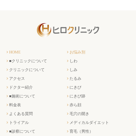
HOME
お悩み別
■クリニックについて
しわ
クリニックについて
しみ
アクセス
たるみ
ドクター紹介
にきび
■施術について
にきび跡
料金表
赤ら顔
よくある質問
毛穴の開き
トライアル
メディカルダイエット
■診察について
育毛（男性）