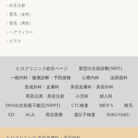
白玉注射
育毛（女性）
育毛（男性）
ヘアフィラー
ピアス
ヒロクリニック総合ページ
新型出生前診断(NIPT)
一般内科・健康診断・予防接種
心療内科
泌尿器科
形成外科・皮膚科
美容皮膚科・美容外科
美容点滴・美容注射
小児科
婦人科
DNA出生前親子鑑定(NIPPT)
CTC検査
MEN’S
植毛
ED
AGA
再生医療
遺伝子検査
SOKUYAKU
ヒロクリニック 美容皮膚科・美容外科