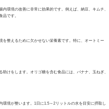
腸内環境の改善に非常に効果的です。例えば、納豆、キムチ、
食品です。
境を整えるために欠かせない栄養素です。特に、オートミー
る助けをします。オリゴ糖を含む食品には、バナナ、玉ねぎ、
環境が整います。1日に1.5～2リットルの水を目安に摂取し