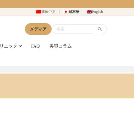
简体中文
日本語
English
メディア
リニック
FAQ
美容コラム