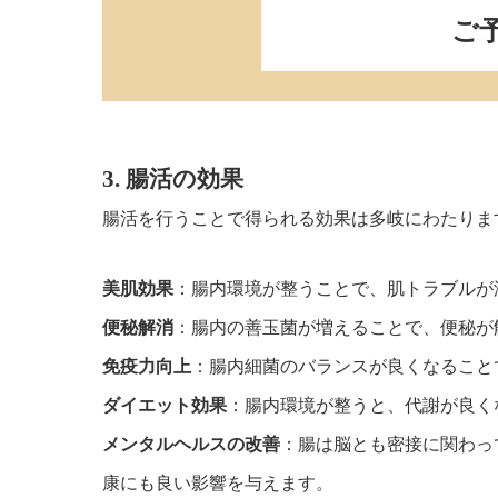
ご
3. 腸活の効果
腸活を行うことで得られる効果は多岐にわたりま
美肌効果
：腸内環境が整うことで、肌トラブルが
便秘解消
：腸内の善玉菌が増えることで、便秘が
免疫力向上
：腸内細菌のバランスが良くなること
ダイエット効果
：腸内環境が整うと、代謝が良く
メンタルヘルスの改善
：腸は脳とも密接に関わっ
康にも良い影響を与えます。