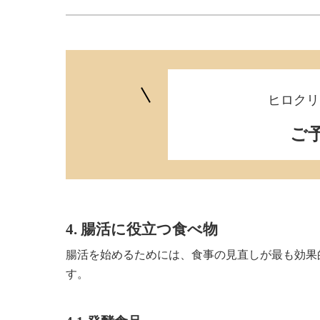
ヒロクリ
ご
4. 腸活に役立つ食べ物
腸活を始めるためには、食事の見直しが最も効果
す。