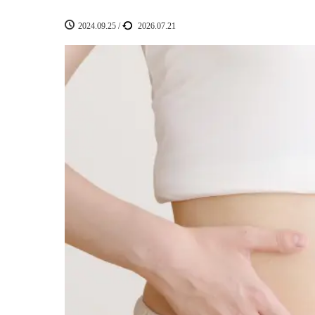
2024.09.25
/
2026.07.21