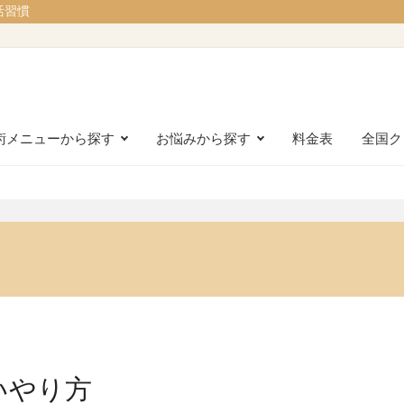
活習慣
術メニューから探す
お悩みから探す
料金表
全国ク
いやり方