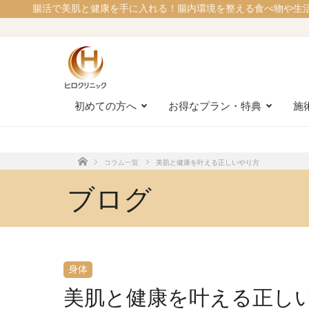
腸活で美肌と健康を手に入れる！腸内環境を整える食べ物や生
初めての方へ
お得なプラン・特典
施
コラム一覧
美肌と健康を叶える正しいやり方
ホーム
ブログ
身体
美肌と健康を叶える正し