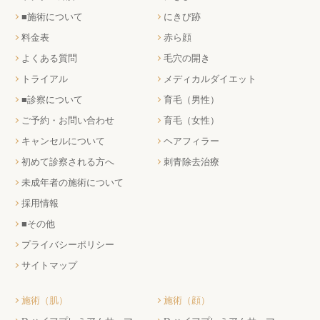
■施術について
にきび跡
料金表
赤ら顔
よくある質問
毛穴の開き
トライアル
メディカルダイエット
■診察について
育毛（男性）
ご予約・お問い合わせ
育毛（女性）
キャンセルについて
ヘアフィラー
初めて診察される方へ
刺青除去治療
未成年者の施術について
採用情報
■その他
プライバシーポリシー
サイトマップ
施術（肌）
施術（顔）