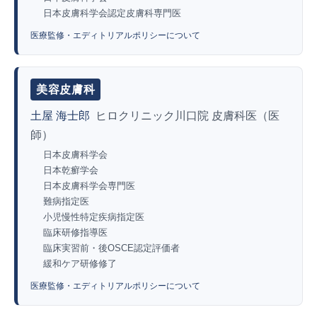
日本皮膚科学会認定皮膚科専門医
医療監修・エディトリアルポリシーについて
美容皮膚科
土屋 海士郎
ヒロクリニック川口院 皮膚科医（医
師）
日本皮膚科学会
日本乾癬学会
日本皮膚科学会専門医
難病指定医
小児慢性特定疾病指定医
臨床研修指導医
臨床実習前・後OSCE認定評価者
緩和ケア研修修了
医療監修・エディトリアルポリシーについて