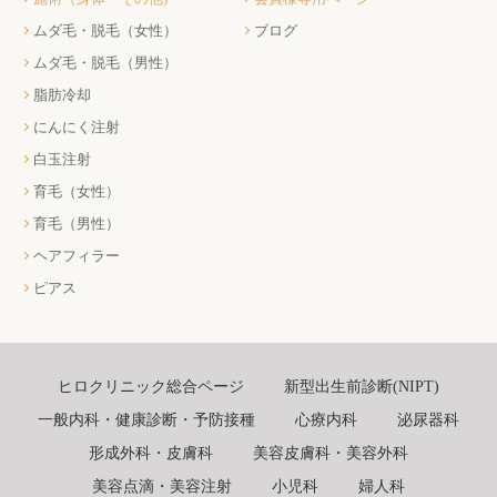
ムダ毛・脱毛（女性）
ブログ
ムダ毛・脱毛（男性）
脂肪冷却
にんにく注射
白玉注射
育毛（女性）
育毛（男性）
ヘアフィラー
ピアス
ヒロクリニック総合ページ
新型出生前診断(NIPT)
一般内科・健康診断・予防接種
心療内科
泌尿器科
形成外科・皮膚科
美容皮膚科・美容外科
美容点滴・美容注射
小児科
婦人科