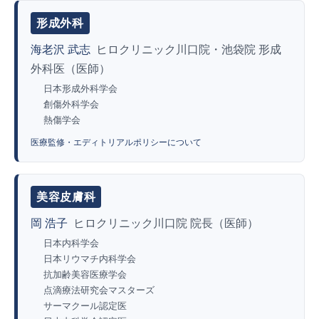
形成外科
海老沢 武志
ヒロクリニック川口院・池袋院 形成
外科医（医師）
日本形成外科学会
創傷外科学会
熱傷学会
医療監修・エディトリアルポリシーについて
美容皮膚科
岡 浩子
ヒロクリニック川口院 院長（医師）
日本内科学会
日本リウマチ内科学会
抗加齢美容医療学会
点滴療法研究会マスターズ
サーマクール認定医