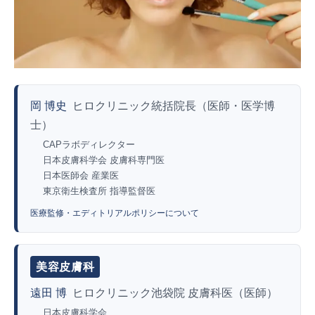
岡 博史
ヒロクリニック統括院長（医師・医学博
士）
CAPラボディレクター
日本皮膚科学会 皮膚科専門医
日本医師会 産業医
東京衛生検査所 指導監督医
医療監修・エディトリアルポリシーについて
美容皮膚科
遠田 博
ヒロクリニック池袋院 皮膚科医（医師）
日本皮膚科学会