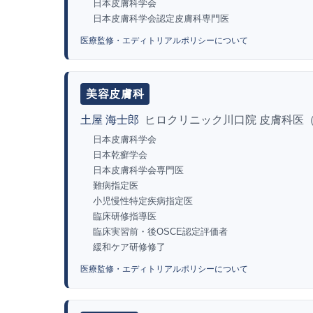
日本皮膚科学会
日本皮膚科学会認定皮膚科専門医
医療監修・エディトリアルポリシーについて
美容皮膚科
土屋 海士郎
ヒロクリニック川口院 皮膚科医
日本皮膚科学会
日本乾癬学会
日本皮膚科学会専門医
難病指定医
小児慢性特定疾病指定医
臨床研修指導医
臨床実習前・後OSCE認定評価者
緩和ケア研修修了
医療監修・エディトリアルポリシーについて