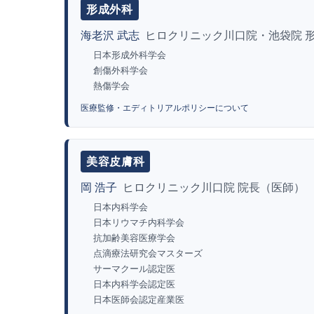
形成外科
海老沢 武志
ヒロクリニック川口院・池袋院 
日本形成外科学会
創傷外科学会
熱傷学会
医療監修・エディトリアルポリシーについて
美容皮膚科
岡 浩子
ヒロクリニック川口院 院長（医師）
日本内科学会
日本リウマチ内科学会
抗加齢美容医療学会
点滴療法研究会マスターズ
サーマクール認定医
日本内科学会認定医
日本医師会認定産業医