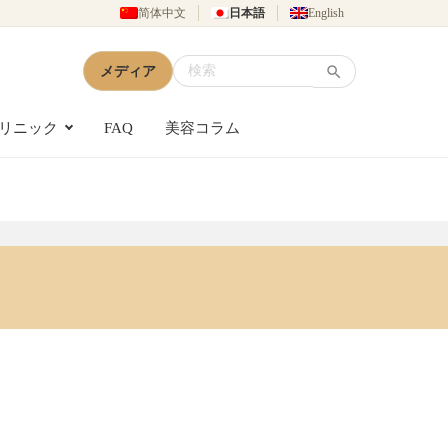
简体中文
日本語
English
メディア
リニック
FAQ
美容コラム