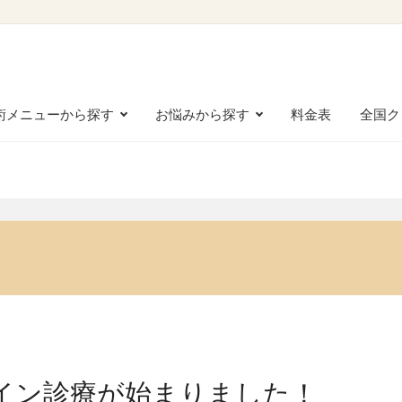
術メニューから探す
お悩みから探す
料金表
全国ク
イン診療が始まりました！