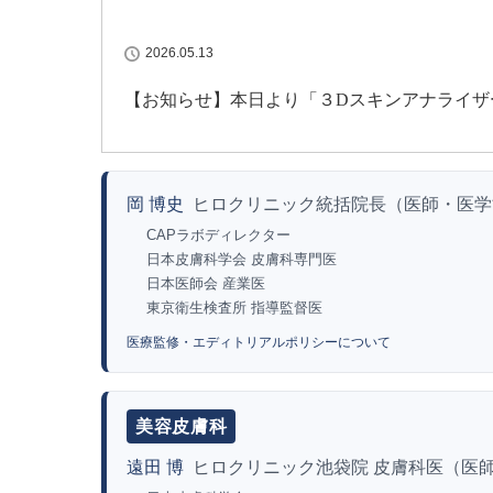
2026.05.13
【お知らせ】本日より「３Dスキンアナライザ
岡 博史
ヒロクリニック統括院長（医師・医学
CAPラボディレクター
日本皮膚科学会 皮膚科専門医
日本医師会 産業医
東京衛生検査所 指導監督医
医療監修・エディトリアルポリシーについて
美容皮膚科
遠田 博
ヒロクリニック池袋院 皮膚科医（医