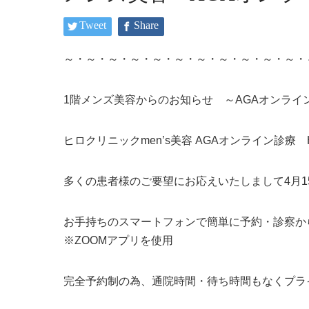
Tweet
Share
～・～・～・～・～・～・～・～・～・～・～・
1階メンズ美容からのお知らせ ～AGAオンライ
ヒロクリニックmen’s美容 AGAオンライン診療 
多くの患者様のご要望にお応えいたしまして4月
お手持ちのスマートフォンで簡単に予約・診察か
※ZOOMアプリを使用
完全予約制の為、通院時間・待ち時間もなくプラ