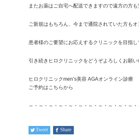
またお薬はご自宅へ配送できますので遠方の方も
ご新規はもちろん、今まで通院されていた方もオ
患者様のご要望にお応えするクリニックを目指し
引き続きヒロクリニックをどうぞよろしくお願い
ヒロクリニックmen’s美容 AGAオンライン診療
ご予約はこちらから
～・～・～・～・～・～・～・～・～・～・～・
Tweet
Share