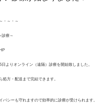
～・～・～
ン診療～
HP
15日よりオンライン（遠隔）診療を開始致しました。
ら処方・配送まで完結できます。
イバシーも守れますので効率的に診療が受けられます。