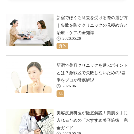
新宿でほくろ除去を受ける際の選び方
｜失敗を防ぐクリニックの見極め方と
治療・ケアの全知識
2026.05.20
身体
新宿で美容クリニックを選ぶポイント
とは？激戦区で失敗しないための5基
準をプロが徹底解説
2026.06.11
肌
美容皮膚科医が徹底解説！美肌を手に
入れるための「おすすめ美容施術」完
全ガイド
2026.05.20