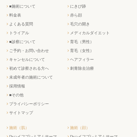
■施術について
にきび跡
料金表
赤ら顔
よくある質問
毛穴の開き
トライアル
メディカルダイエット
■診察について
育毛（男性）
ご予約・お問い合わせ
育毛（女性）
キャンセルについて
ヘアフィラー
初めて診察される方へ
刺青除去治療
未成年者の施術について
採用情報
■その他
プライバシーポリシー
サイトマップ
施術（肌）
施術（顔）
Drハイフプレミアムサーマ
Drハイフプレミアムサーマ