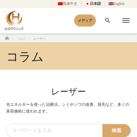
简体中文
日本語
English
メディア
ブログ
レーザー
ホーム
コラム
レーザー
光エネルギーを使った治療法。シミやシワの改善、脱毛など、多くの
美容施術に使われます。
検索