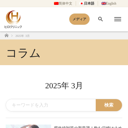
简体中文
日本語
English
メディア
2025年 3月
ホーム
コラム
2025年 3月
検索