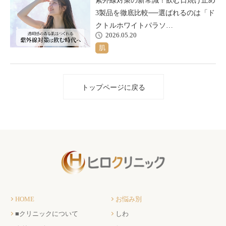
紫外線対策の新常識！飲む日焼け止め
3製品を徹底比較──選ばれるのは「ド
クトルホワイトパラソ…
2026.05.20
肌
トップページに戻る
HOME
お悩み別
■クリニックについて
しわ