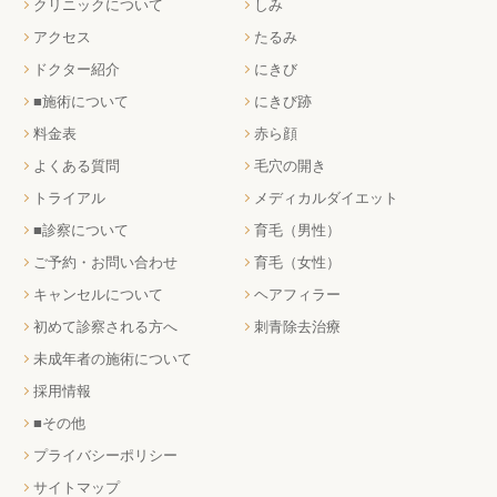
クリニックについて
しみ
アクセス
たるみ
ドクター紹介
にきび
■施術について
にきび跡
料金表
赤ら顔
よくある質問
毛穴の開き
トライアル
メディカルダイエット
■診察について
育毛（男性）
ご予約・お問い合わせ
育毛（女性）
キャンセルについて
ヘアフィラー
初めて診察される方へ
刺青除去治療
未成年者の施術について
採用情報
■その他
プライバシーポリシー
サイトマップ