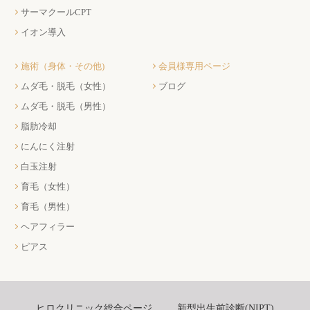
サーマクールCPT
イオン導入
施術（身体・その他)
会員様専用ページ
ムダ毛・脱毛（女性）
ブログ
ムダ毛・脱毛（男性）
脂肪冷却
にんにく注射
白玉注射
育毛（女性）
育毛（男性）
ヘアフィラー
ピアス
ヒロクリニック総合ページ
新型出生前診断(NIPT)