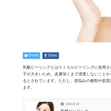
Tweet
Share
乳酸ピーリング
とは
ケミカルピーリング
に使用さ
子が大きいため、皮膚深くまで浸透しないことか
るとされています。ただし、肌悩みの種類や肌質
ます。
2020.02.18