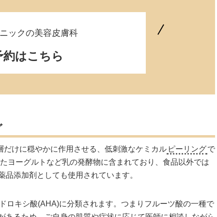
ニックの美容皮膚科
予約はこちら
グ
層だけに穏やかに作用させる、低刺激なケミカル
ピーリング
で
またヨーグルトなど乳の発酵物に含まれており、食品以外では
薬品添加剤としても使用されています。
ヒドロキシ酸(AHA)に分類されます。つまりフルーツ酸の一種で
があるため、ご自身の肌質や症状に応じて医師に相談しながら