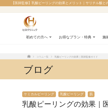
【医師監修】乳酸ピーリングの効果とメリット｜サリチル酸と
初めての方へ
お得なプラン・特典
施
コラム一覧
乳酸ピーリングの効果｜医師監修ガイド
ホーム
ブログ
ケミカルピーリング
乳酸ピーリング
肌
乳酸ピーリングの効果｜