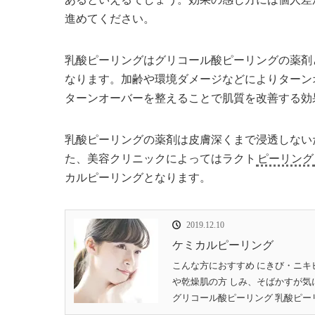
進めてください。
乳酸ピーリング
は
グリコール酸ピーリング
の薬剤
なります。加齢や環境ダメージなどによりターン
ターンオーバーを整えることで肌質を改善する効
乳酸ピーリング
の薬剤は皮膚深くまで浸透しない
た、美容クリニックによってはラクト
ピーリング
カルピーリング
となります。
2019.12.10
ケミカルピーリング
こんな方におすすめ にきび・ニキ
や乾燥肌の方 しみ、そばかすが気
グリコール酸ピーリング 乳酸ピーリン