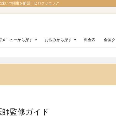
の違いや頻度を解説｜ヒロクリニック
術メニューから探す
お悩みから探す
料金表
全国ク
医師監修ガイド