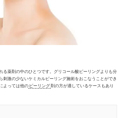
れる薬剤の中のひとつです。
グリコール酸ピーリング
よりも分
ら刺激の少ない
ケミカルピーリング
施術をおこなうことができ
によっては他の
ピーリング
剤の方が適しているケースもあり