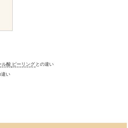
ール酸
ピーリング
との違い
の違い