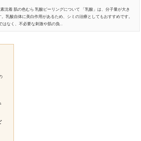
色素沈着 肌の色むら 乳酸ピーリングについて 「乳酸」は、分子量が大き
す。乳酸自体に美白作用があるため、シミの治療としてもおすすめです。
はなく、不必要な刺激や肌の負...
の
キ
ピ