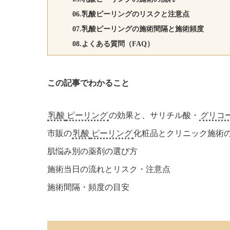
06.乳酸ピーリングのリスクと注意点
07.乳酸ピーリングの施術間隔と施術頻度
08.よくある質問（FAQ）
この記事でわかること
乳酸
ピーリング
の効果と、サリチル酸・
グリコ
市販の
乳酸
ピーリング
化粧品とクリニック施術
肌悩み別の薬剤の選び方
施術当日の流れとリスク・注意点
施術間隔・頻度の目安