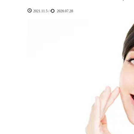
2021.11.5
/
2026.07.28