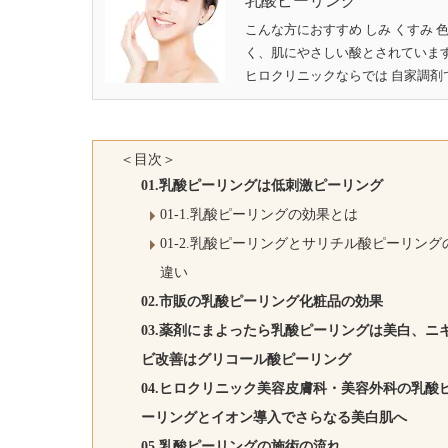
乳酸ピーリング
こんな方におすすめ しみ くすみ 
く、肌にやさしい酸とされていま
ヒロクリニックならでは 自家調剤で
＜目次＞
01.乳酸ピーリングは低刺激ピーリング
01-1.乳酸ピーリングの効果とは
01-2.乳酸ピーリングとサリチル酸ピーリング
違い
02.市販の乳酸ピーリング化粧品の効果
03.薬剤にまよったら乳酸ピーリングは美白、ニ
ビ改善はグリコール酸ピーリング
04.ヒロクリニック美容皮膚科・美容外科の乳酸
ーリングとイオン導入でさらなる美白肌へ
05.乳酸ピーリングの施術の流れ