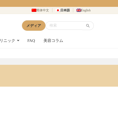
简体中文
日本語
English
メディア
リニック
FAQ
美容コラム