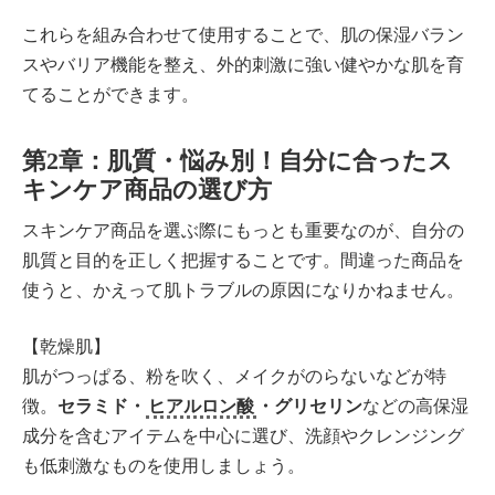
これらを組み合わせて使用することで、肌の保湿バラン
スやバリア機能を整え、外的刺激に強い健やかな肌を育
てることができます。
第2章：肌質・悩み別！自分に合ったス
キンケア商品の選び方
スキンケア商品を選ぶ際にもっとも重要なのが、自分の
肌質と目的を正しく把握することです。間違った商品を
使うと、かえって肌トラブルの原因になりかねません。
【乾燥肌】
肌がつっぱる、粉を吹く、メイクがのらないなどが特
徴。
セラミド・
ヒアルロン酸
・グリセリン
などの高保湿
成分を含むアイテムを中心に選び、洗顔やクレンジング
も低刺激なものを使用しましょう。