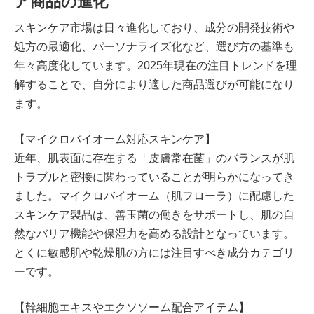
ア商品の進化
スキンケア市場は日々進化しており、成分の開発技術や
処方の最適化、パーソナライズ化など、選び方の基準も
年々高度化しています。2025年現在の注目トレンドを理
解することで、自分により適した商品選びが可能になり
ます。
【マイクロバイオーム対応スキンケア】
近年、肌表面に存在する「皮膚常在菌」のバランスが肌
トラブルと密接に関わっていることが明らかになってき
ました。マイクロバイオーム（肌フローラ）に配慮した
スキンケア製品は、善玉菌の働きをサポートし、肌の自
然なバリア機能や保湿力を高める設計となっています。
とくに敏感肌や乾燥肌の方には注目すべき成分カテゴリ
ーです。
【幹細胞エキスやエクソソーム配合アイテム】