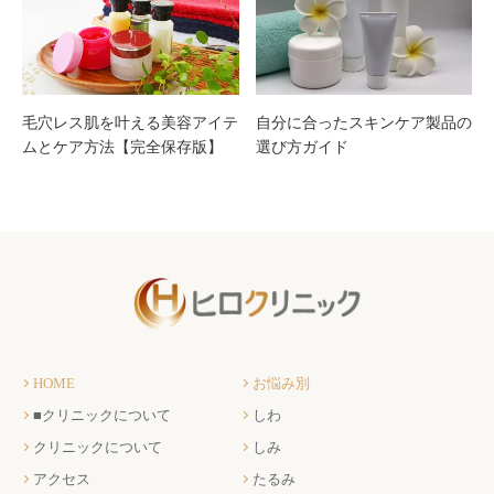
と目
的別
毛穴レス肌を叶える美容アイテ
自分に合ったスキンケア製品の
の徹
ムとケア方法【完全保存版】
選び方ガイド
底ガ
イド
HOME
お悩み別
■クリニックについて
しわ
クリニックについて
しみ
アクセス
たるみ