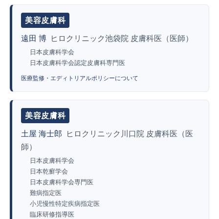
美容皮膚科
遠田 博
ヒロクリニック池袋院 皮膚科医（医師）
日本皮膚科学会
日本皮膚科学会認定皮膚科専門医
医療監修・エディトリアルポリシーについて
美容皮膚科
土屋 海士郎
ヒロクリニック川口院 皮膚科医（医
師）
日本皮膚科学会
日本乾癬学会
日本皮膚科学会専門医
難病指定医
小児慢性特定疾病指定医
臨床研修指導医