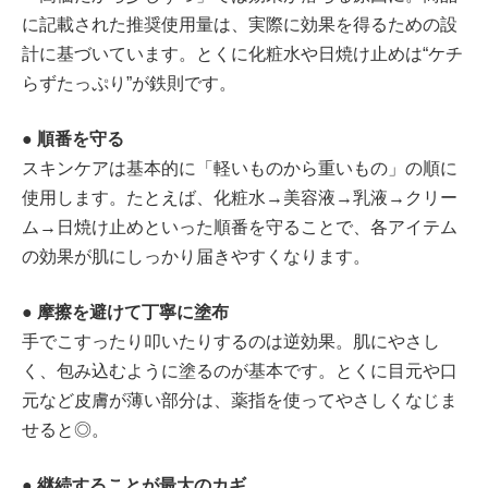
に記載された推奨使用量は、実際に効果を得るための設
計に基づいています。とくに化粧水や日焼け止めは“ケチ
らずたっぷり”が鉄則です。
●
順番を守る
スキンケアは基本的に「軽いものから重いもの」の順に
使用します。たとえば、化粧水→美容液→乳液→クリー
ム→日焼け止めといった順番を守ることで、各アイテム
の効果が肌にしっかり届きやすくなります。
●
摩擦を避けて丁寧に塗布
手でこすったり叩いたりするのは逆効果。肌にやさし
く、包み込むように塗るのが基本です。とくに目元や口
元など皮膚が薄い部分は、薬指を使ってやさしくなじま
せると◎。
●
継続することが最大のカギ