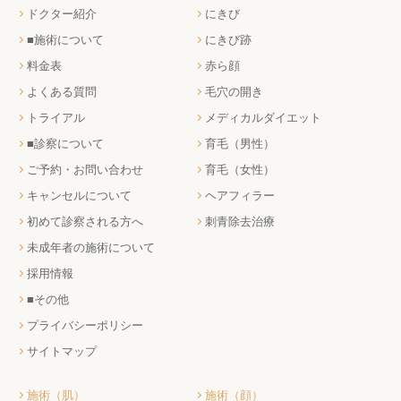
ドクター紹介
にきび
■施術について
にきび跡
料金表
赤ら顔
よくある質問
毛穴の開き
トライアル
メディカルダイエット
■診察について
育毛（男性）
ご予約・お問い合わせ
育毛（女性）
キャンセルについて
ヘアフィラー
初めて診察される方へ
刺青除去治療
未成年者の施術について
採用情報
■その他
プライバシーポリシー
サイトマップ
施術（肌）
施術（顔）