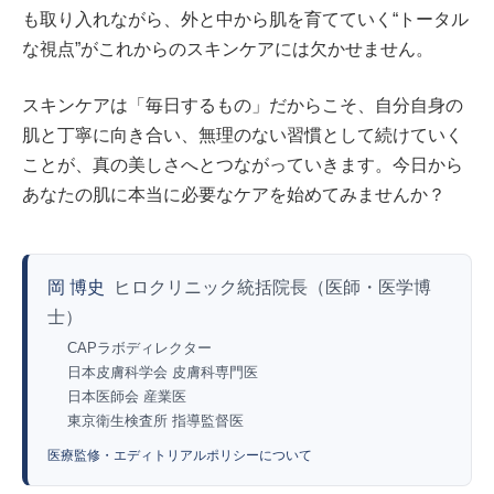
も取り入れながら、外と中から肌を育てていく“トータル
な視点”がこれからのスキンケアには欠かせません。
スキンケアは「毎日するもの」だからこそ、自分自身の
肌と丁寧に向き合い、無理のない習慣として続けていく
ことが、真の美しさへとつながっていきます。今日から
あなたの肌に本当に必要なケアを始めてみませんか？
岡 博史
ヒロクリニック統括院長（医師・医学博
士）
CAPラボディレクター
日本皮膚科学会 皮膚科専門医
日本医師会 産業医
東京衛生検査所 指導監督医
医療監修・エディトリアルポリシーについて