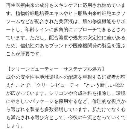
再生医療由来の成分もスキンケアに応用され始めていま
す。植物幹細胞培養エキスやヒト脂肪由来幹細胞エクソ
ソームなどが配合された美容液は、肌の修復機能をサポ
ートし、年齢サインに多角的にアプローチできるとされ
ています。ただし、配合濃度や処方の安定性に差がある
ため、信頼性のあるブランドや医療機関発の製品を選ぶ
ことが肝要です。
【クリーンビューティー・サステナブル処方】
成分の安全性や地球環境への配慮を重視する消費者が増
えたことで、“クリーンビューティー”という新しい概念
が広がっています。シリコンや合成香料を排除し、環境
にやさしいパッケージを採用するなど、倫理的な視点か
ら選ばれる製品も多数登場しています。肌だけでなく心
も満たされる選び方として、今後の主流となっていくで
しょう。