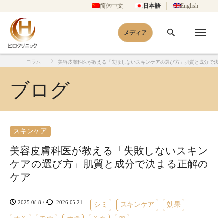
简体中文
日本語
English
メディア
コラム
美容皮膚科医が教える「失敗しないスキンケアの選び方」肌質と成分で
一覧
まる正解のケア
ホーム
ブログ
スキンケア
美容皮膚科医が教える「失敗しないスキン
ケアの選び方」肌質と成分で決まる正解の
ケア
2025.08.8
/
2026.05.21
シミ
スキンケア
効果