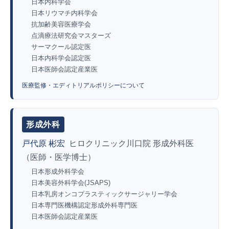
日本内科学会
日本リウマチ内科学会
抗加齢美容医療学会
点滴療法研究会マスターズ
サーマクール認定医
日本内科学会認定医
日本医師会認定産業医
医療監修・エディトリアルポリシーについて
形成外科
戸代原 彬宏
ヒロクリニック川口院 形成外科医
（医師・医学博士）
日本形成外科学会
日本美容外科学会(JSAPS)
日本乳房オンコプラスティックサージャリー学会
日本専門医機構認定形成外科専門医
日本医師会認定産業医