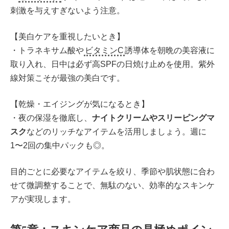
刺激を与えすぎないよう注意。
【美白ケアを重視したいとき】
・トラネキサム酸や
ビタミンC
誘導体を朝晩の美容液に
取り入れ、日中は必ず高SPFの日焼け止めを使用。紫外
線対策こそが最強の美白です。
【乾燥・エイジングが気になるとき】
・夜の保湿を徹底し、
ナイトクリームやスリーピングマ
スク
などのリッチなアイテムを活用しましょう。週に
1〜2回の集中パックも◎。
目的ごとに必要なアイテムを絞り、季節や肌状態に合わ
せて微調整することで、無駄のない、効率的なスキンケ
アが実現します。