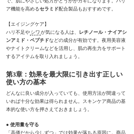
で、肌にやさしい処方かどうかがカギになります。バリ
ア機能を高める
セラミド
配合製品もおすすめです。
【エイジングケア】
ハリ不足や
シワ
が気になる人は、
レチノール・ナイアシ
ンアミド・ペプチド
などの成分が有効です。夜用美容液
やナイトクリームなどを活用し、肌の再生力をサポート
するアイテムを取り入れましょう。
第3章：効果を最大限に引き出す正しい
使い方の基本
どんなに良い成分が入っていても、使用方法が間違って
いれば十分な効果は得られません。スキンケア商品の基
本的な使い方を押さえておきましょう。
●
使用量を守る
「高価だから少しずつ」では効果が落ちる原因に。商品