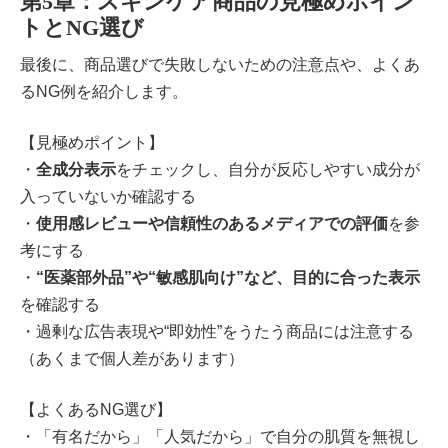
第5章：スキンケア商品の見極めポイン
トとNG選び
最後に、商品選びで失敗しないための注意点や、よくあ
るNG例を紹介します。
【見極めポイント】
・
全成分表示
をチェックし、自分が反応しやすい成分が
入っていないか確認する
・
使用感レビューや信頼性のあるメディアでの評価
を参
考にする
・
“医薬部外品”や“敏感肌向け”など、目的に合った表示
を確認する
・過剰な広告表現や“即効性”をうたう商品には注意する
（あくまで個人差があります）
【よくあるNG選び】
・「有名だから」「人気だから」で自分の肌質を無視し