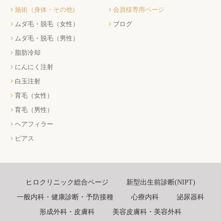
施術（身体・その他)
会員様専用ページ
ムダ毛・脱毛（女性）
ブログ
ムダ毛・脱毛（男性）
脂肪冷却
にんにく注射
白玉注射
育毛（女性）
育毛（男性）
ヘアフィラー
ピアス
ヒロクリニック総合ページ
新型出生前診断(NIPT)
一般内科・健康診断・予防接種
心療内科
泌尿器科
形成外科・皮膚科
美容皮膚科・美容外科