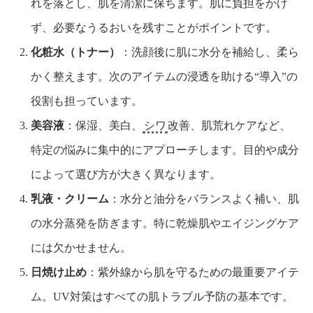
れを落とし、肌を清潔に保ちます。肌に負担をかけ
ず、必要なうるおいを残すことがポイントです。
化粧水（トナー）
：洗顔後に肌に水分を補給し、柔ら
かく整えます。次のアイテムの浸透を助ける“導入”の
役割も担っています。
美容液
：保湿、美白、
シワ
改善、肌荒れケアなど、
特定の悩みに集中的にアプローチします。目的や成分
によって選び方が大きく異なります。
乳液・クリーム
：水分と油分をバランスよく補い、肌
の水分蒸発を防ぎます。特に乾燥肌やエイジングケア
には欠かせません。
日焼け止め
：紫外線から肌を守るための最重要アイテ
ム。UV対策はすべての肌トラブル予防の基本です。