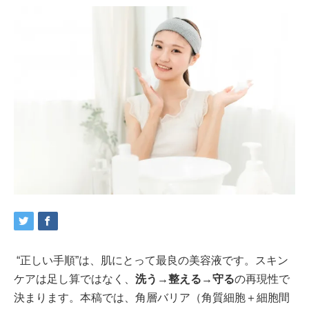
“正しい手順”は、肌にとって最良の美容液です。スキン
ケアは足し算ではなく、
洗う→整える→守る
の再現性で
決まります。本稿では、角層バリア（角質細胞＋細胞間