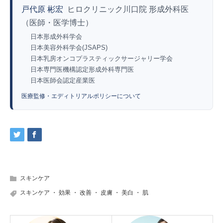
戸代原 彬宏
ヒロクリニック川口院 形成外科医
（医師・医学博士）
日本形成外科学会
日本美容外科学会(JSAPS)
日本乳房オンコプラスティックサージャリー学会
日本専門医機構認定形成外科専門医
日本医師会認定産業医
医療監修・エディトリアルポリシーについて
スキンケア
スキンケア
・
効果
・
改善
・
皮膚
・
美白
・
肌