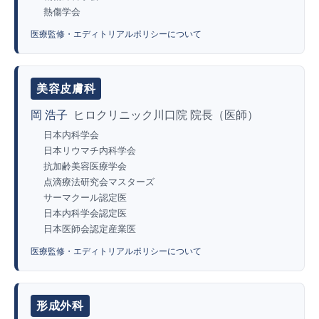
熱傷学会
医療監修・エディトリアルポリシーについて
美容皮膚科
岡 浩子
ヒロクリニック川口院 院長（医師）
日本内科学会
日本リウマチ内科学会
抗加齢美容医療学会
点滴療法研究会マスターズ
サーマクール認定医
日本内科学会認定医
日本医師会認定産業医
医療監修・エディトリアルポリシーについて
形成外科