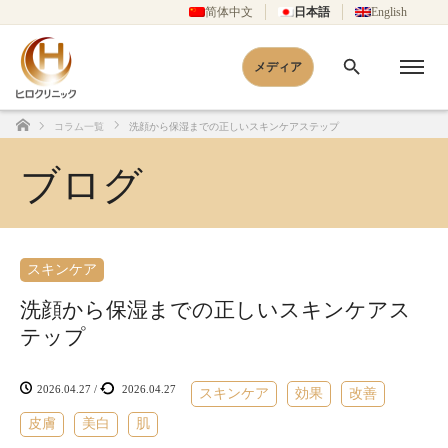
简体中文
日本語
English
メディア
コラム一覧
洗顔から保湿までの正しいスキンケアステップ
ホーム
ブログ
スキンケア
洗顔から保湿までの正しいスキンケアス
テップ
2026.04.27
/
2026.04.27
スキンケア
効果
改善
皮膚
美白
肌