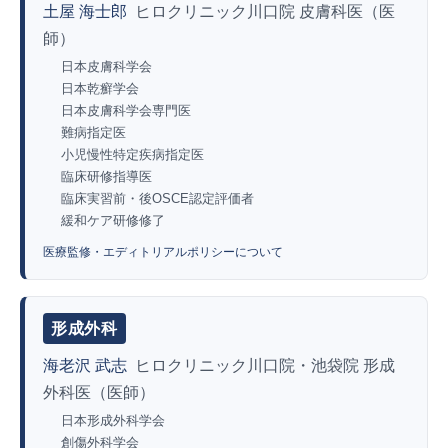
土屋 海士郎
ヒロクリニック川口院 皮膚科医（医
師）
日本皮膚科学会
日本乾癬学会
日本皮膚科学会専門医
難病指定医
小児慢性特定疾病指定医
臨床研修指導医
臨床実習前・後OSCE認定評価者
緩和ケア研修修了
医療監修・エディトリアルポリシーについて
形成外科
海老沢 武志
ヒロクリニック川口院・池袋院 形成
外科医（医師）
日本形成外科学会
創傷外科学会