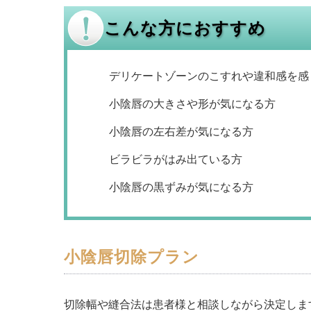
こんな方におすすめ
デリケートゾーンのこすれや違和感を感
小陰唇の大きさや形が気になる方
小陰唇の左右差が気になる方
ビラビラがはみ出ている方
小陰唇の黒ずみが気になる方
小陰唇切除プラン
切除幅や縫合法は患者様と相談しながら決定しま