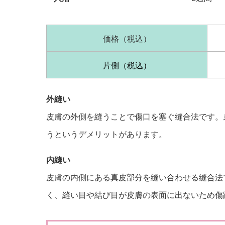
価格（税込）
片側（税込）
外縫い
皮膚の外側を縫うことで傷口を塞ぐ縫合法です。
うというデメリットがあります。
内縫い
皮膚の内側にある真皮部分を縫い合わせる縫合法
く、縫い目や結び目が皮膚の表面に出ないため傷