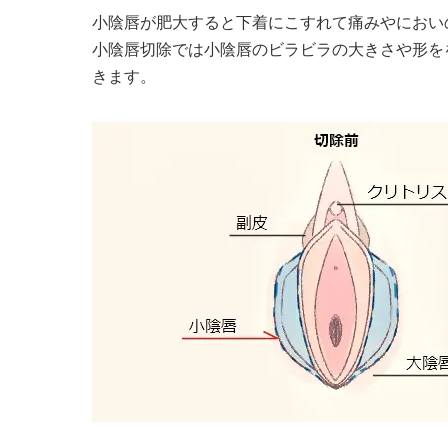
小陰唇が肥大すると下着にこすれて痛みやにおい
小陰唇切除では小陰唇のビラビラの大きさや形を
きます。