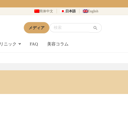
简体中文
日本語
English
メディア
リニック
FAQ
美容コラム