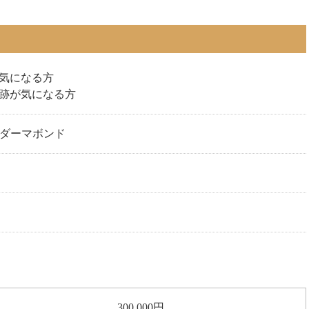
気になる方
跡が気になる方
+ ダーマボンド
300,000円