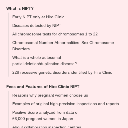
What is NIPT?
Early NIPT only at Hiro Clinic
Diseases detected by NIPT
All chromosome tests for chromosomes 1 to 22
Chromosomal Number Abnormalities: Sex Chromosome
Disorders
What is a whole autosomal
partial deletion/duplication disease?
228 recessive genetic disorders identified by Hiro Clinic
Fees and Features of Hiro Clinic NIPT
Reasons why pregnant women choose us
Examples of original high-precision inspections and reports
Positive Score analyzed from data of
66,000 pregnant women in Japan
About collaborating inspection centres