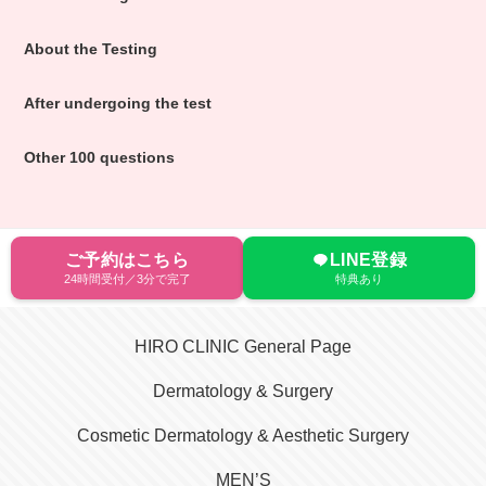
About the Testing
After undergoing the test
Other 100 questions
ご予約はこちら
LINE登録
24時間受付／3分で完了
特典あり
HIRO CLINIC General Page
Dermatology & Surgery
Cosmetic Dermatology & Aesthetic Surgery
MEN’S