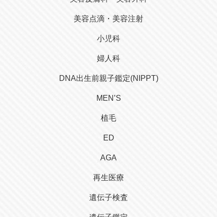
美容点滴・美容注射
小児科
婦人科
DNA出生前親子鑑定(NIPPT)
MEN’S
植毛
ED
AGA
再生医療
遺伝子検査