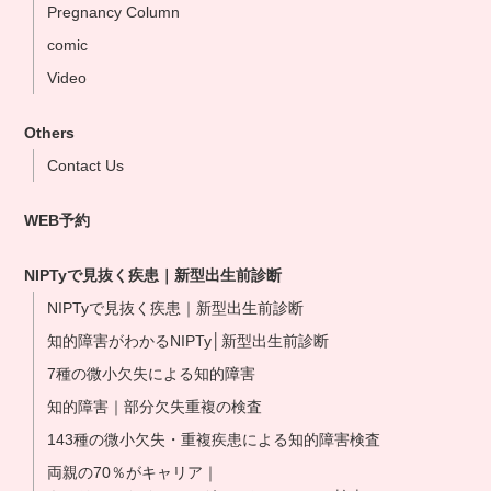
Pregnancy Column
Yokohama Clinic
comic
Nagoya Clinic
Video
Osaka Clinic
Namba Shinsaibashi Clinic
Others
Okayama Clinic
Contact Us
Hakata Clinic
WEB予約
Our NIPT Doctors
NIPT Partner Clinics
NIPTyで見抜く疾患｜新型出生前診断
NIPTyで見抜く疾患｜新型出生前診断
知的障害がわかるNIPTy│新型出生前診断
7種の微小欠失による知的障害
知的障害｜部分欠失重複の検査
143種の微小欠失・重複疾患による知的障害検査
両親の70％がキャリア｜