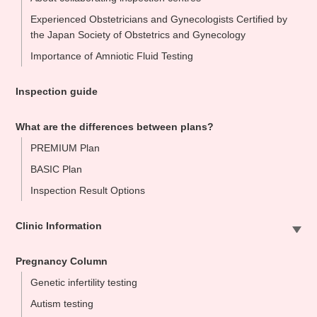
Experienced Obstetricians and Gynecologists Certified by
the Japan Society of Obstetrics and Gynecology
Importance of Amniotic Fluid Testing
Inspection guide
What are the differences between plans?
PREMIUM Plan
BASIC Plan
Inspection Result Options
Clinic Information
Sapporo Clinic
Pregnancy Column
Omiya Clinic
Genetic infertility testing
Tokyo Clinic
Autism testing
Ikebukuo Clinic