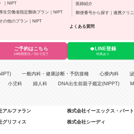
｜NIPT
医師紹介
y 厚生労働省指定難病プラン｜NIPT
郵便番号から探す｜連携クリ
y その他のプラン｜NIPT
よくある質問
ご予約はこちら
LINE登録
24時間受付／3分で完了
特典あり
IPT)
一般内科・健康診断・予防接種
心療内科
小児科
婦人科
DNA出生前親子鑑定(NIPPT)
M
社アルファラン
株式会社イーエックス・パート
社グリフィス
株式会社シーディ