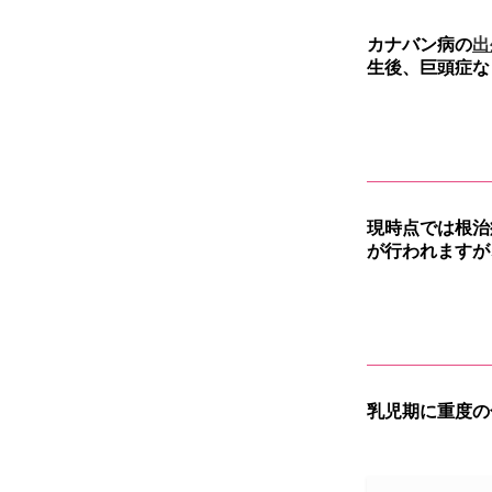
カナバン病の
出
生後、巨頭症な
現時点では根治
が行われますが
乳児期に重度の