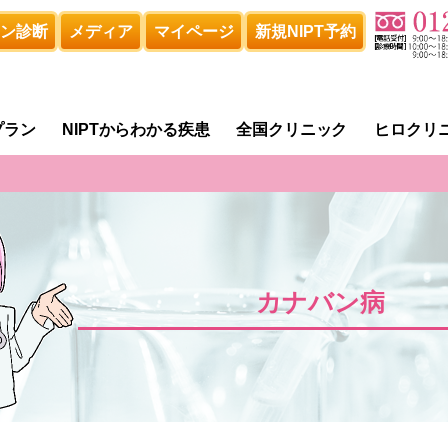
ン診断
メディア
マイページ
新規NIPT予約
プラン
NIPTからわかる疾患
全国クリニック
ヒロクリ
カナバン病