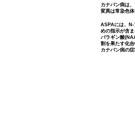
カナバン病は、
変異は常染色体
ASPAには、
めの指示が含ま
パラギン酸(N
割を果たす化合
カナバン病の症