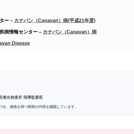
ター –
カナバン（Canavan）病(平成21年度)
疾病情報センター –
カナバン（Canavan）病
avan Disease
京衛生検査所 指導監督医
づき、資格を持つ医師が内容を確認しています。