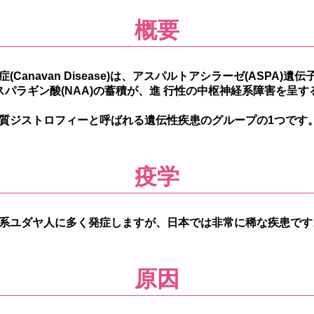
概要
(Canavan Disease)は、アスパルトアシラーゼ(ASPA)遺
アスパラギン酸(NAA)の蓄積が、進 行性の中枢神経系障害を呈
質ジストロフィーと呼ばれる遺伝性疾患のグループの1つです
疫学
系ユダヤ人に多く発症しますが、日本では非常に稀な疾患です
原因