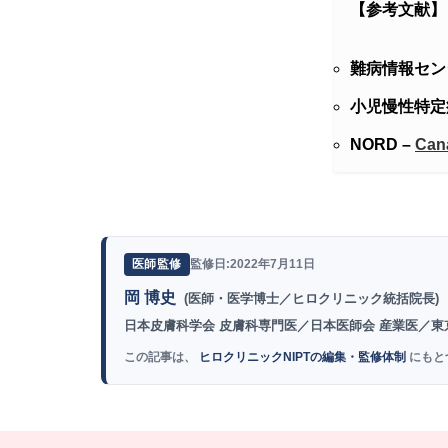
【参考文献】
難病情報セン
小児慢性特定
NORD –
Can
監修日:2022年7月11日
医師監修
岡 博史
(医師・医学博士／ヒロクリニック統括院長)
日本皮膚科学会 皮膚科専門医／日本医師会 産業医／東
この記事は、
ヒロクリニックNIPTの編集・監修体制
にもと