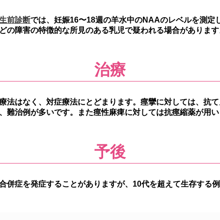
生前診断
では、妊娠16〜18週の羊水中のNAAのレベルを測定
どの障害の特徴的な所見のある乳児で疑われる場合があります
治療
療法はなく、対症療法にとどまります。痙攣に対しては、抗て
、難治例が多いです。また痙性麻痺に対しては抗痙縮薬が用い
予後
合併症を発症することがありますが、10代を超えて生存する