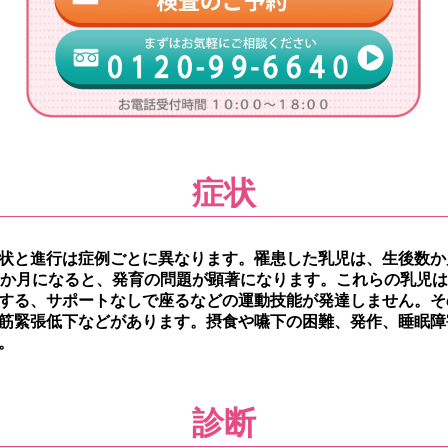
症状
状と進行は症例ごとに異なります。罹患した乳児は、生後数か
6か月になると、発育の問題が顕著になります。これらの乳児
する、サポートなしで座るなどの運動技能が発達しません。そ
筋緊張低下などがあります。摂食や嚥下の困難、発作、睡眠障
。
診断