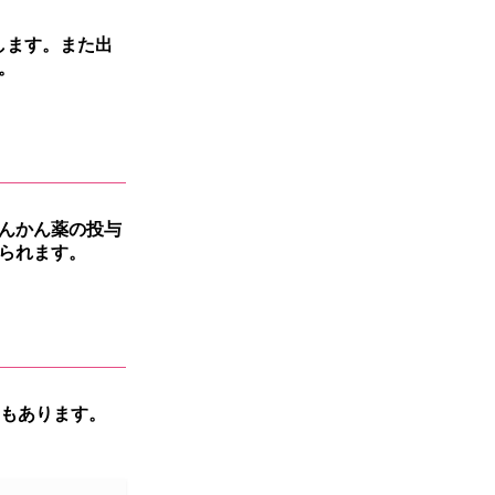
します。また出
。
んかん薬の投与
られます。
例もあります。