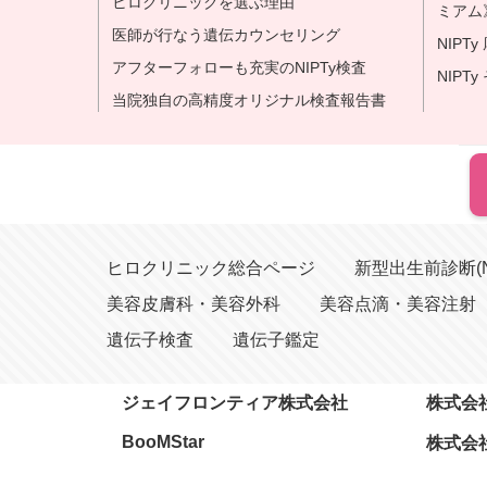
ヒロクリニックを選ぶ理由
ミアム》
医師が行なう遺伝カウンセリング
NIPT
アフターフォローも充実のNIPTy検査
NIPT
当院独自の高精度オリジナル検査報告書
ヒロクリニック総合ページ
新型出生前診断(N
美容皮膚科・美容外科
美容点滴・美容注射
遺伝子検査
遺伝子鑑定
ジェイフロンティア株式会社
株式会
BooMStar
株式会