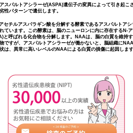
アスパルトアシラーゼ(ASPA)遺伝子の変異によって引き起こ
劣性パターンで遺伝します。
N-アセチルアスパラギン酸を分解する酵素であるアスパルトア
れています。この酵素は、脳のニューロンに内に存在するN-アセ
AA)と呼ばれる化合物を分解します。NAAは、脳の白質を維持
物ですが、アスパルトアシラーゼが働かないと、脳組織にNA
状は、異常に高いレベルのNAAによる白質の損傷に起因しま