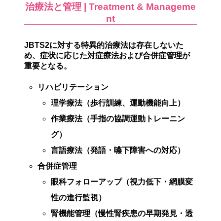
治療法と管理 | Treatment & Manageme
nt
JBTS2に対する特異的治療法は存在しないた
め、症状に応じた対症療法および合併症管理が
重要となる。
リハビリテーション
理学療法（歩行訓練、運動機能向上）
作業療法（手指の協調運動トレーニン
グ）
言語療法（発語・嚥下障害への対応）
合併症管理
眼科フォローアップ（視力低下・網膜変
性の進行監視）
腎機能管理（慢性腎疾患の早期発見・透