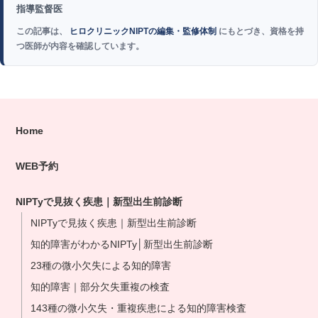
指導監督医
この記事は、
ヒロクリニックNIPTの編集・監修体制
にもとづき、資格を持
つ医師が内容を確認しています。
Home
WEB予約
NIPTyで見抜く疾患｜新型出生前診断
NIPTyで見抜く疾患｜新型出生前診断
知的障害がわかるNIPTy│新型出生前診断
23種の微小欠失による知的障害
知的障害｜部分欠失重複の検査
143種の微小欠失・重複疾患による知的障害検査