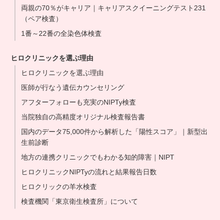
両親の70％がキャリア｜キャリアスクイーニングテスト231
（ペア検査）
1番～22番の全染色体検査
ヒロクリニックを選ぶ理由
ヒロクリニックを選ぶ理由
医師が行なう遺伝カウンセリング
アフターフォローも充実のNIPTy検査
当院独自の高精度オリジナル検査報告書
国内のデータ75,000件から解析した「陽性スコア」｜新型出
生前診断
地方の連携クリニックでもわかる知的障害｜NIPT
ヒロクリニックNIPTyの流れと結果報告日数
ヒロクリックの羊水検査
検査機関「東京衛生検査所」について