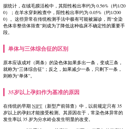
据统计，在绒毛膜活检中，其阳性检出率约为 0.56%（约1/20
0）；在羊水穿刺检查中，阳性检出率约为 0.05%（约1/200
0）。这些异常在传统检测手法中极有可能被漏诊，而“全染
色体非整倍体筛查”则成为了降低这种临床不确定性的重要手
段。
单体与三体综合征的区别
原本应该成对（两条）的染色体如果多出一条，变成三条，
就称为“三体综合征”；反之，如果减少一条，只剩下一条，
则称为“单体”。
35岁以上孕妇作为基准的原因
在传统的早期
NIPT
（新型产前筛查）中，以前规定只有 35
岁以上的孕妇才能接受检测。其原因在于，常染色体异常的
发生率以 35 岁为分水岭会发生明显的改变。