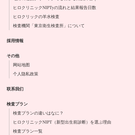
ヒロクリニックNIPTyの流れと結果報告日数
ヒロクリックの羊水検査
検査機関「東京衛生検査所」について
採用情報
その他
网站地图
个人隐私政策
联系我们
検査プラン
検査プランの違いはなに？
ヒロクリニックNIPT（新型出生前診断）を選ぶ理由
検査プラン一覧