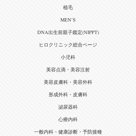
植毛
MEN’S
DNA出生前親子鑑定(NIPPT)
ヒロクリニック総合ページ
小児科
美容点滴・美容注射
美容皮膚科・美容外科
形成外科・皮膚科
泌尿器科
心療内科
一般内科・健康診断・予防接種