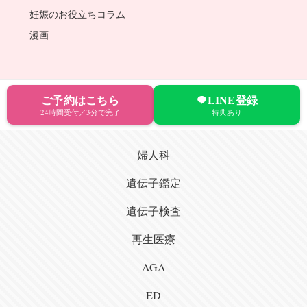
妊娠のお役立ちコラム
漫画
ご予約はこちら
LINE登録
24時間受付／3分で完了
特典あり
婦人科
遺伝子鑑定
遺伝子検査
再生医療
AGA
ED