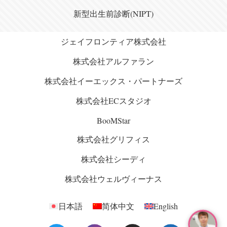
新型出生前診断(NIPT)
ジェイフロンティア株式会社
株式会社アルファラン
株式会社イーエックス・パートナーズ
株式会社ECスタジオ
BooMStar
株式会社グリフィス
株式会社シーディ
株式会社ウェルヴィーナス
日本語
简体中文
English