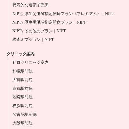
代表的な遺伝子疾患
NIPTy 厚生労働省指定難病プラン《プレミアム》｜NIPT
NIPTy 厚生労働省指定難病プラン｜NIPT
NIPTy その他のプラン｜NIPT
検査オプション｜NIPT
クリニック案内
ヒロクリニック案内
札幌駅前院
大宮駅前院
東京駅前院
池袋駅前院
横浜駅前院
名古屋駅前院
大阪駅前院