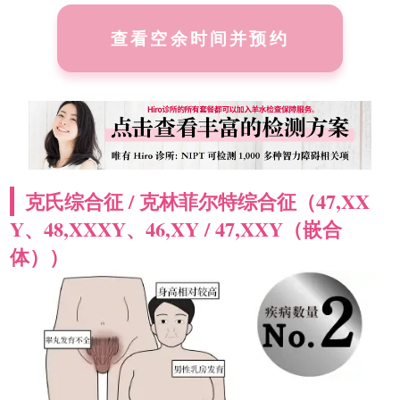
查看空余时间并预约
克氏综合征 / 克林菲尔特综合征（47,XX
Y、48,XXXY、46,XY / 47,XXY（嵌合
体））