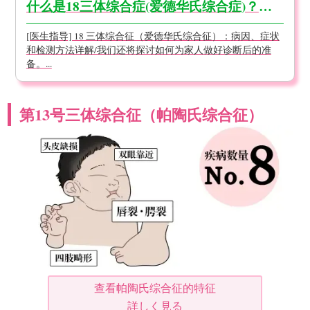
什么是18三体综合症(爱德华氏综合症)？关于特征、可能出现的症状、治疗方法及预后【医生监修】
[医生指导] 18 三体综合征（爱德华氏综合征）：病因、症状
和检测方法详解/我们还将探讨如何为家人做好诊断后的准
备。...
第13号三体综合征（帕陶氏综合征）
查看帕陶氏综合征的特征