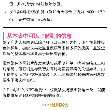
值，并在括号内标注原始数值。
发生频率因文献而异（例如唐氏综合征约为 1/600～1/80
0）。表中数值为代表值。
从本表中可以了解到的信息
除了广为人知的唐氏综合征（21三体）之外，还存在着性染
色体异常、微缺失与微重复疾病等多种多样的疾病，且这些
疾病的整体检出率要高于唐氏综合征。
虽然染色体局部片段发生缺失或重复的单一病例在临床上相
对罕见，但它们是导致智力障碍与发育障碍的关键异常。由
于这类疾病的种类极其繁多，因此其整体加起来的病例总数
要多于唐氏综合征。
在Hiro诊所的NIPT检测中，仅微缺失与微重复这一类，就能
够提供多达143种相关疾病的筛查。
NIPT检测案例