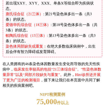
若出现XXY、XYY、XXX、单条X等组合即为疾病状
态。
唐氏综合征（21三体）
: 第21号染色体多出一条（共3
条）的状态。
爱德华氏综合征（18三体）
: 第18号染色体多出一条（共
3条）的状态。
帕陶氏综合征（13三体）
: 第13号染色体多出一条（共3
条）的状态。
染色体局部缺失或重复：
在绝大多数临床病例中，出生
后会伴有智力障碍或发育障碍。
在人类拥有的46条染色体因数量发生变化而导致的先天性疾
病中，
临床发生率较高的包括“21三体综合征”、“性染色体数
量异常”以及“局部片段缺失与重复”。
此外，
Hiro诊所还开展
了更为广泛的检测项目
，接下来让我们在本页面中共同了解
相关的疾病案例吧。
NIPT检测案例
75,000
件以上