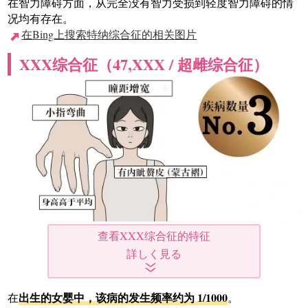
在智力障碍方面，从完全没有智力受损到轻度智力障碍的情
况均有存在。
在Bing上搜索特纳综合征的相关图片
XXX综合征（47,XXX / 超雌综合征）
查看XXX综合征的特征
出生的女婴中，该病的发生频率约为 1/1000
在
。