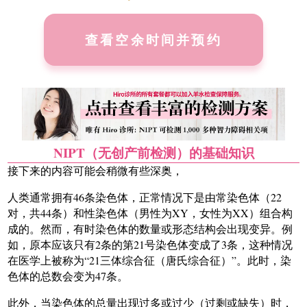
查看空余时间并预约
NIPT（无创产前检测）的基础知识
接下来的内容可能会稍微有些深奥，
人类通常拥有46条染色体，正常情况下是由常染色体（22
对，共44条）和性染色体（男性为XY，女性为XX）组合构
成的。然而，有时染色体的数量或形态结构会出现变异。例
如，原本应该只有2条的第21号染色体变成了3条，这种情况
在医学上被称为“21三体综合征（唐氏综合征）”。此时，染
色体的总数会变为47条。
此外，当染色体的总量出现过多或过少（过剩或缺失）时，