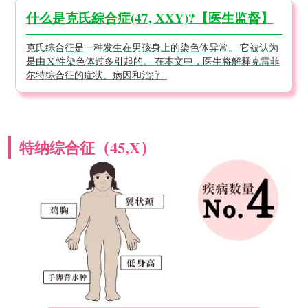
什么是克氏綜合症(47, XXY)?【医生监督】
克氏综合征是一种发生在男孩身上的染色体异常。 它被认为
是由 X 性染色体过多引起的。 在本文中，医生将解释克雷菲
尔特综合征的症状、病因和治疗...
特纳综合征（45,X）