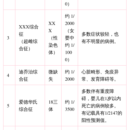
0）
约 1/
XX
2000
XXX综合
X
（女
征
多数症状较轻，也
3
（性
婴中
（超雌综
有不明显的病例。
染色
约 1/
合征）
体）
100
0）
迪乔治综
微缺
约 1/
心脏畸形、免疫异
4
合征
失
2000
常、发育障碍等。
多数伴有重度障
碍，婴儿在1岁以内
爱德华氏
18三
约 1/
5
死亡的病例较多。
综合征
体
3500
有记载具有1/2147的
阳性预测值。