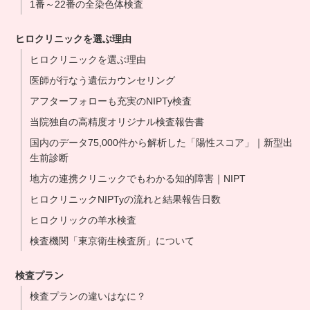
1番～22番の全染色体検査
ヒロクリニックを選ぶ理由
ヒロクリニックを選ぶ理由
医師が行なう遺伝カウンセリング
アフターフォローも充実のNIPTy検査
当院独自の高精度オリジナル検査報告書
国内のデータ75,000件から解析した「陽性スコア」｜新型出
生前診断
地方の連携クリニックでもわかる知的障害｜NIPT
ヒロクリニックNIPTyの流れと結果報告日数
ヒロクリックの羊水検査
検査機関「東京衛生検査所」について
検査プラン
検査プランの違いはなに？