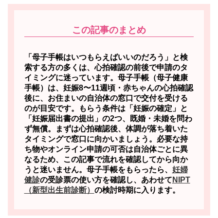
この記事のまとめ
「母子手帳はいつもらえばいいのだろう」と検
索する方の多くは、心拍確認の前後で申請のタ
イミングに迷っています。
母子手帳（母子健康
手帳）は、妊娠8〜11週頃・赤ちゃんの心拍確認
後に、お住まいの自治体の窓口で交付を受ける
のが目安です。
もらう条件は「妊娠の確定」と
「妊娠届出書の提出」の2つ、既婚・未婚を問わ
ず無償。まずは心拍確認後、体調が落ち着いた
タイミングで窓口に向かいましょう。必要な持
ち物やオンライン申請の可否は自治体ごとに異
なるため、この記事で流れを確認してから向か
うと迷いません。母子手帳をもらったら、
妊婦
健診
の受診票の使い方を確認し、あわせて
NIPT
（新型出生前診断）
の検討時期に入ります。