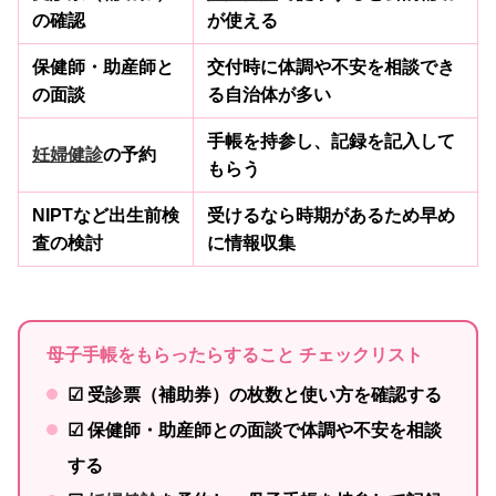
の確認
が使える
保健師・助産師と
交付時に体調や不安を相談でき
の面談
る自治体が多い
手帳を持参し、記録を記入して
妊婦健診
の予約
もらう
NIPTなど出生前検
受けるなら時期があるため早め
査の検討
に情報収集
母子手帳をもらったらすること チェックリスト
☑ 受診票（補助券）の枚数と使い方を確認する
☑ 保健師・助産師との面談で体調や不安を相談
する