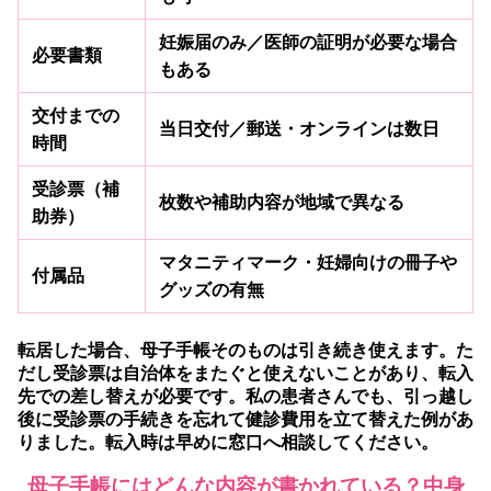
妊娠届のみ／医師の証明が必要な場合
必要書類
もある
交付までの
当日交付／郵送・オンラインは数日
時間
受診票（補
枚数や補助内容が地域で異なる
助券）
マタニティマーク・妊婦向けの冊子や
付属品
グッズの有無
転居した場合、母子手帳そのものは引き続き使えます。た
だし受診票は自治体をまたぐと使えないことがあり、転入
先での差し替えが必要です。私の患者さんでも、引っ越し
後に受診票の手続きを忘れて健診費用を立て替えた例があ
りました。転入時は早めに窓口へ相談してください。
母子手帳にはどんな内容が書かれている？中身