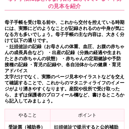
の見本を紹介
母子手帳を受け取る前や、これから交付を控えている時期
には、実際にどのようなことが記録されるのか中身が気に
なる方も多いでしょう。母子手帳の主な内容は、大きく分
けて以下の通りです。
・
妊婦健診
の記録（お母さんの体重、血圧、お腹の赤ちゃ
んの成長具合など） ・出産の記録（分娩の経過や生まれ
たときの赤ちゃんの状態） ・赤ちゃんの定期健診や予防
接種の記録 ・育児の記録や、各自治体からの健康・育児
アドバイス
文字だけでなく、実際のページ見本やイラストなどを交え
て確認することで、これからのマタニティライフのイメー
ジがより湧きやすくなります。産院や役所で受け取った
ら、まずは保護者のプロフィール欄など、書けるところか
ら記入してみましょう。
やること
ポイント
受診票（補助券）
妊婦健診
で提示すると公的補助