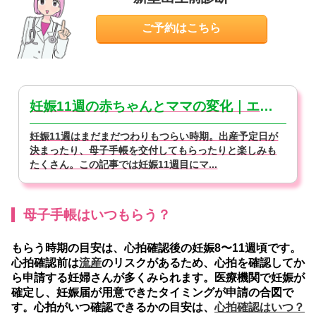
ご予約はこちら
妊娠11週の赤ちゃんとママの変化｜エコー写真あり【医師監修】
妊娠11週はまだまだつわりもつらい時期。出産予定日が
決まったり、母子手帳を交付してもらったりと楽しみも
たくさん。この記事では妊娠11週目にマ...
母子手帳はいつもらう？
もらう時期の目安は、心拍確認後の妊娠8〜11週頃です。
心拍確認前は
流産
のリスクがあるため、心拍を確認してか
ら申請する妊婦さんが多くみられます。医療機関で妊娠が
確定し、妊娠届が用意できたタイミングが申請の合図で
す。心拍がいつ確認できるかの目安は、
心拍確認はいつ？