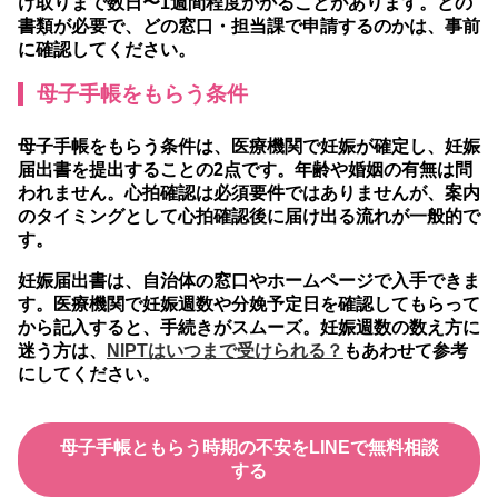
け取りまで数日〜1週間程度かかることがあります。どの
書類が必要で、どの窓口・担当課で申請するのかは、事前
に確認してください。
母子手帳をもらう条件
母子手帳をもらう条件は、医療機関で妊娠が確定し、妊娠
届出書を提出することの2点です。
年齢や婚姻の有無は問
われません。心拍確認は必須要件ではありませんが、案内
のタイミングとして心拍確認後に届け出る流れが一般的で
す。
妊娠届出書は、自治体の窓口やホームページで入手できま
す。医療機関で妊娠週数や分娩予定日を確認してもらって
から記入すると、手続きがスムーズ。妊娠週数の数え方に
迷う方は、
NIPTはいつまで受けられる？
もあわせて参考
にしてください。
母子手帳ともらう時期の不安をLINEで無料相談
する