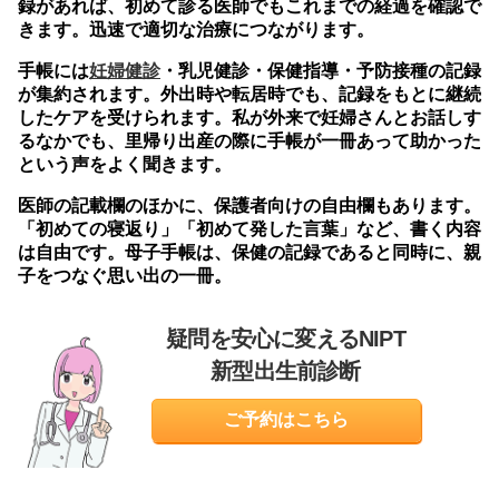
録があれば、初めて診る医師でもこれまでの経過を確認で
きます。迅速で適切な治療につながります。
手帳には
妊婦健診
・乳児健診・保健指導・予防接種の記録
が集約されます。外出時や転居時でも、記録をもとに継続
したケアを受けられます。私が外来で妊婦さんとお話しす
るなかでも、里帰り出産の際に手帳が一冊あって助かった
という声をよく聞きます。
医師の記載欄のほかに、保護者向けの自由欄もあります。
「初めての寝返り」「初めて発した言葉」など、書く内容
は自由です。母子手帳は、保健の記録であると同時に、親
子をつなぐ思い出の一冊。
疑問を安心に変えるNIPT
新型出生前診断
ご予約はこちら