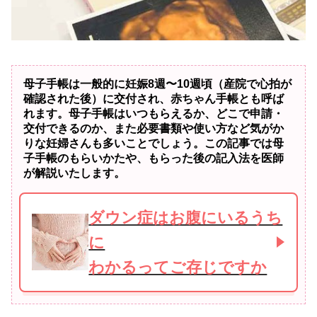
母子手帳は一般的に妊娠8週〜10週頃（産院で心拍が
確認された後）に交付され、赤ちゃん手帳とも呼ば
れます。母子手帳はいつもらえるか、どこで申請・
交付できるのか、また必要書類や使い方など気がか
りな妊婦さんも多いことでしょう。この記事では母
子手帳のもらいかたや、もらった後の記入法を医師
が解説いたします。
ダウン症はお腹にいるうち
に
わかるってご存じですか