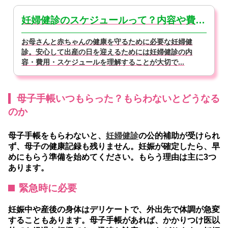
妊婦健診のスケジュールって？内容や費用を徹底解説【医師監修】
お母さんと赤ちゃんの健康を守るために必要な妊婦健
診。安心して出産の日を迎えるためには妊婦健診の内
容・費用・スケジュールを理解することが大切で...
母子手帳いつもらった？もらわないとどうなる
のか
母子手帳をもらわないと、
妊婦健診
の公的補助が受けられ
ず、母子の健康記録も残りません。妊娠が確定したら、早
めにもらう準備を始めてください。もらう理由は主に3つ
あります。
緊急時に必要
妊娠中や産後の身体はデリケートで、外出先で体調が急変
することもあります。母子手帳があれば、かかりつけ医以