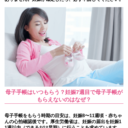
母子手帳はいつもらう？妊娠7週目で母子手帳が
もらえないのはなぜ？
母子手帳をもらう時期の目安は、妊娠8〜11週頃・赤ちゃ
んの心拍確認後です。
厚生労働省は、妊娠の届出を妊娠1
1週以内（できるだけ早期）に行うことを求めています。