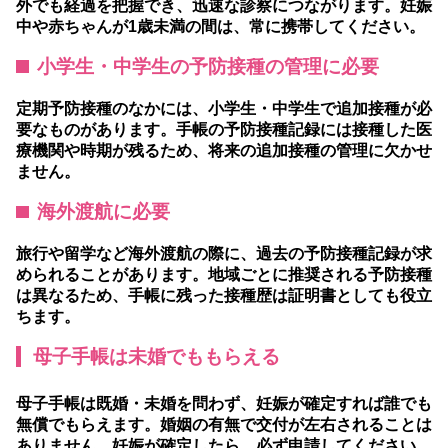
外でも経過を把握でき、迅速な診察につながります。妊娠
中や赤ちゃんが1歳未満の間は、常に携帯してください。
小学生・中学生の予防接種の管理に必要
定期予防接種のなかには、小学生・中学生で追加接種が必
要なものがあります。手帳の予防接種記録には接種した医
療機関や時期が残るため、将来の追加接種の管理に欠かせ
ません。
海外渡航に必要
旅行や留学など海外渡航の際に、過去の予防接種記録が求
められることがあります。地域ごとに推奨される予防接種
は異なるため、手帳に残った接種歴は証明書としても役立
ちます。
母子手帳は未婚でももらえる
母子手帳は既婚・未婚を問わず、妊娠が確定すれば誰でも
無償でもらえます。婚姻の有無で交付が左右されることは
ありません。妊娠が確定したら、必ず申請してください。