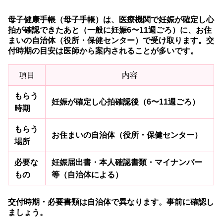
母子健康手帳（母子手帳）は、医療機関で妊娠が確定し心
拍が確認できたあと（一般に妊娠6〜11週ごろ）に、お住
まいの自治体（役所・保健センター）で受け取ります。交
付時期の目安は医師から案内されることが多いです。
項目
内容
もらう
妊娠が確定し心拍確認後（6〜11週ごろ）
時期
もらう
お住まいの自治体（役所・保健センター）
場所
必要な
妊娠届出書・本人確認書類・マイナンバー
もの
等（自治体による）
交付時期・必要書類は自治体で異なります。事前に確認し
ましょう。