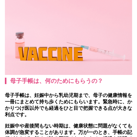
母子手帳は、何のためにもらうの？
母子手帳は、妊娠中から乳幼児期まで、母子の健康情報を
一冊にまとめて持ち歩くためにもらいます。緊急時に、か
かりつけ医以外でも経過をひと目で把握できる点が大きな
利点です。
妊娠中や産後間もない時期は、健康状態に問題がなくても
体調が急変することがあります。万が一のとき、手帳の記