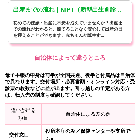
出産までの流れ｜NIPT（新型出生前診断）の時期【医師監修】
初めての妊娠・出産に不安を抱えていませんか？出産ま
での流れがわかると、慌てることなく安心して出産の日
を迎えることができます。赤ちゃんが誕生す...
自治体によって違うところ
母子手帳の中身は前半が全国共通、後半と付属品は自治体
で異なります。
交付場所・必要書類・オンライン対応・受
診票の枚数などに差が出ます。引っ越しの予定がある方
は、転入先の制度も確認してください。
違いが出る
自治体による差の例
項目
役所本庁のみ／保健センターや支所で
交付窓口
も可