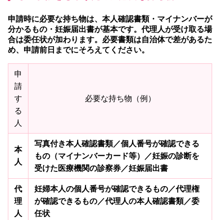
申請時に必要な持ち物は、本人確認書類・マイナンバーが
分かるもの・妊娠届出書が基本です。
代理人が受け取る場
合は委任状が加わります。必要書類は自治体で差があるた
め、申請前日までにそろえてください。
申
請
す
必要な持ち物（例）
る
人
写真付き本人確認書類／個人番号が確認できる
本
もの（マイナンバーカード等）／妊娠の診断を
人
受けた医療機関の診察券／妊娠届出書
代
妊婦本人の個人番号が確認できるもの／代理権
理
が確認できるもの／代理人の本人確認書類／委
人
任状