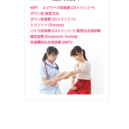
NIPT
エドワーズ症候群 (18トリソミー)
ダウン症 検査方法
ダウン症候群 (21トリソミー)
トリソミー (Trisomy)
パトウ症候群 (13トリソミー)
新型出生前診断
確定診断 (Diagnostic Testing)
非侵襲的出生前診断 (NIPT)