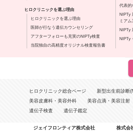
代表的
ヒロクリニックを選ぶ理由
NIP
ヒロクリニックを選ぶ理由
ミアム》
医師が行なう遺伝カウンセリング
NIPT
アフターフォローも充実のNIPTy検査
NIPT
当院独自の高精度オリジナル検査報告書
ヒロクリニック総合ページ
新型出生前診断(N
美容皮膚科・美容外科
美容点滴・美容注射
遺伝子検査
遺伝子鑑定
ジェイフロンティア株式会社
株式会