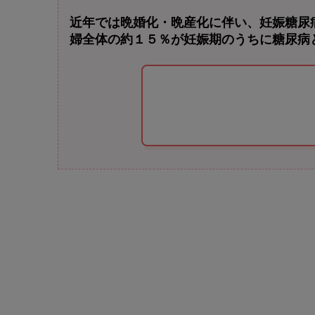
近年では晩婚化・晩産化に伴い、妊娠糖尿
婦全体の約１５％が妊娠期のうちに糖尿病