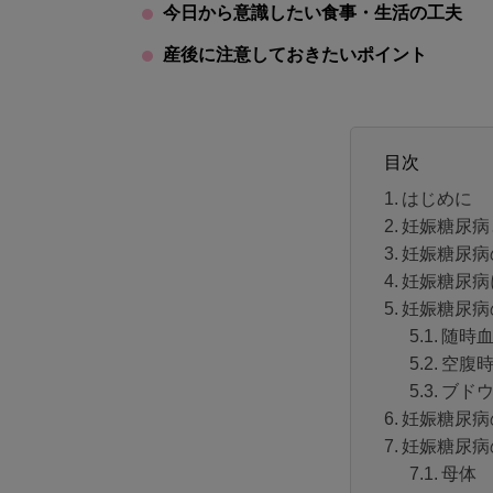
今日から意識したい食事・生活の工夫
産後に注意しておきたいポイント
目次
はじめに
妊娠糖尿病
妊娠糖尿病
妊娠糖尿病
妊娠糖尿病
随時
空腹
ブド
妊娠糖尿病
妊娠糖尿病
母体