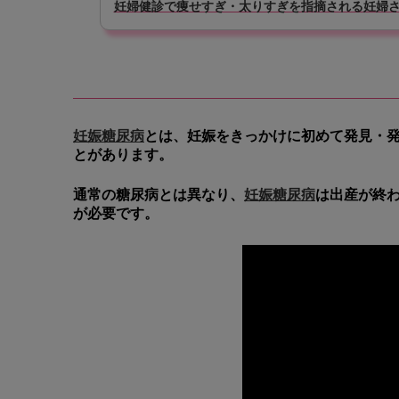
妊婦健診で痩せすぎ・太りすぎを指摘される妊婦さ
妊娠糖尿病
とは、妊娠をきっかけに初めて発見・
とがあります。
通常の糖尿病とは異なり、
妊娠糖尿病
は出産が終
が必要
です。