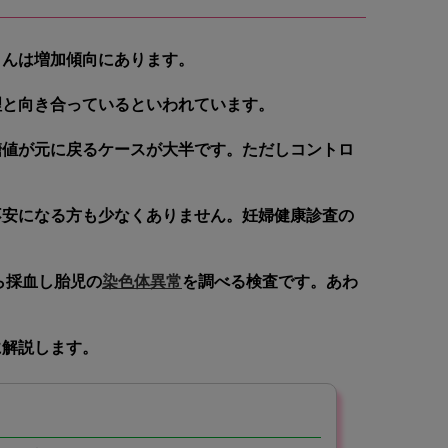
さんは増加傾向にあります。
理と向き合っている
といわれています。
糖値が元に戻るケースが大半です。ただしコントロ
不安になる方も少なくありません。妊婦健康診査の
ら採血し胎児の
染色体異常
を調べる検査です。あわ
に解説します。