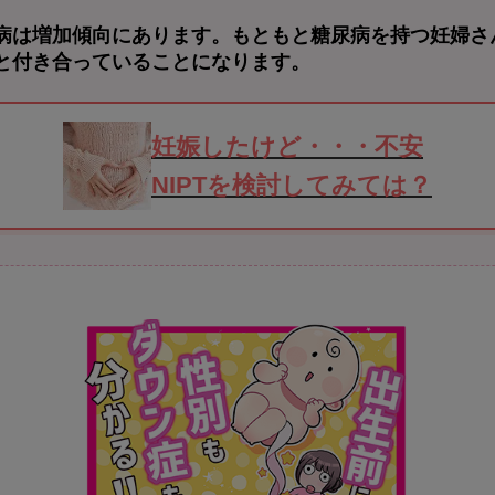
病は増加傾向にあります。もともと糖尿病を持つ妊婦さ
と付き合っていることになります。
妊娠したけど・・・不安
NIPTを検討してみては？