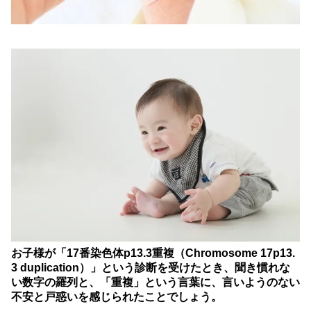
お子様が「17番染色体p13.3重複（Chromosome 17p13.
3 duplication）」という診断を受けたとき、聞き慣れな
い数字の羅列と、「重複」という言葉に、言いようのない
不安と戸惑いを感じられたことでしょう。