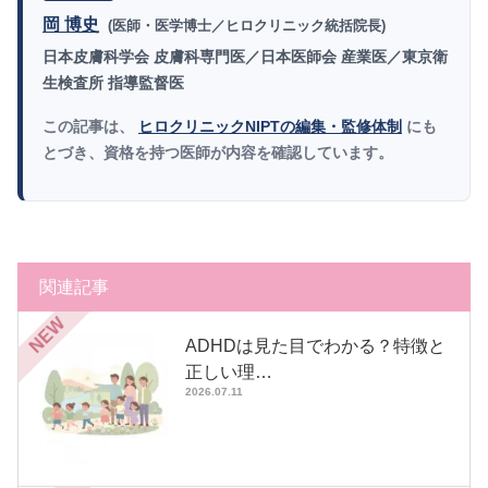
岡 博史
(医師・医学博士／ヒロクリニック統括院長)
日本皮膚科学会 皮膚科専門医／日本医師会 産業医／東京衛
生検査所 指導監督医
この記事は、
ヒロクリニックNIPTの編集・監修体制
にも
とづき、資格を持つ医師が内容を確認しています。
関連記事
NEW
ADHDは見た目でわかる？特徴と
正しい理…
2026.07.11