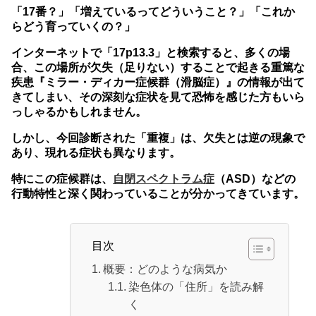
「17番？」「増えているってどういうこと？」「これか
らどう育っていくの？」
インターネットで「17p13.3」と検索すると、多くの場
合、この場所が欠失（足りない）することで起きる重篤な
疾患『ミラー・ディカー症候群（滑脳症）』の情報が出て
きてしまい、その深刻な症状を見て恐怖を感じた方もいら
っしゃるかもしれません。
しかし、今回診断された「重複」は、欠失とは逆の現象で
あり、現れる症状も異なります。
特にこの症候群は、
自閉スペクトラム症
（ASD）などの
行動特性と深く関わっていることが分かってきています。
目次
概要：どのような病気か
染色体の「住所」を読み解
く