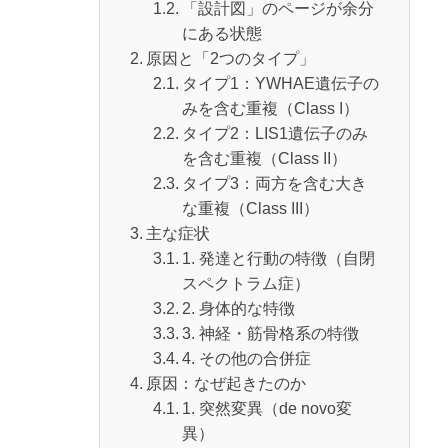
「設計図」のページが余分
にある状態
原因と「2つのタイプ」
タイプ1：YWHAE遺伝子の
みを含む重複（Class I）
タイプ2：LIS1遺伝子のみ
を含む重複（Class II）
タイプ3：両方を含む大き
な重複（Class III）
主な症状
1. 発達と行動の特徴（自閉
スペクトラム症）
2. 身体的な特徴
3. 神経・筋骨格系の特徴
4. その他の合併症
原因：なぜ起きたのか
1. 突然変異（de novo変
異）