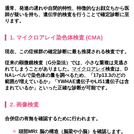
通常、発達の遅れや自閉的特性、特徴的なお顔立ちから医
師が疑いを持ち、遺伝学的検査を行うことで確定診断に至
ります。
1. マイクロアレイ染色体検査 (CMA)
現在、この症候群の確定診断に最も推奨される検査です。
従来の顕微鏡検査（G分染法）では、小さな重複は見逃さ
れてしまうことがありました。
マイクロアレイ
検査は、D
NAレベルで染色体の量を調べるため、「17p13.3のどの
範囲が増えているか」「YWHAE遺伝子やLIS1遺伝子は含
まれているか」といった正確な診断が可能です。
2. 画像検査
合併症の有無を確認するために行われます。
頭部MRI:
脳の構造（脳梁や小脳）を確認します。