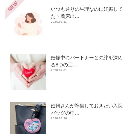
NEW
いつも通りの生理なのに妊娠して
た？着床出…
2026.07.11
妊娠中にパートナーとの絆を深め
る8つの工…
2026.07.01
妊婦さんが準備しておきたい入院
バッグの中…
2026.06.30