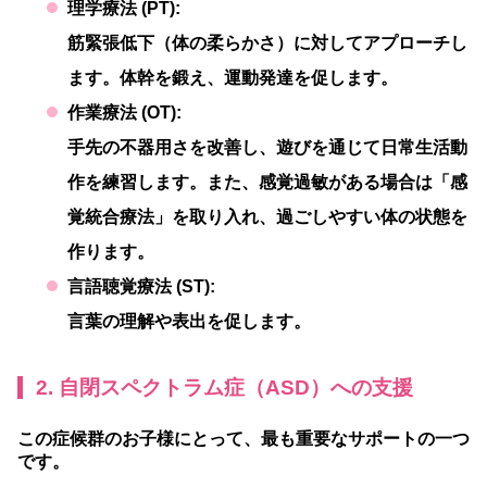
理学療法 (PT):
筋緊張低下（体の柔らかさ）に対してアプローチし
ます。体幹を鍛え、運動発達を促します。
作業療法 (OT):
手先の不器用さを改善し、遊びを通じて日常生活動
作を練習します。また、感覚過敏がある場合は「感
覚統合療法」を取り入れ、過ごしやすい体の状態を
作ります。
言語聴覚療法 (ST):
言葉の理解や表出を促します。
2. 自閉スペクトラム症（ASD）への支援
この症候群のお子様にとって、最も重要なサポートの一つ
です。