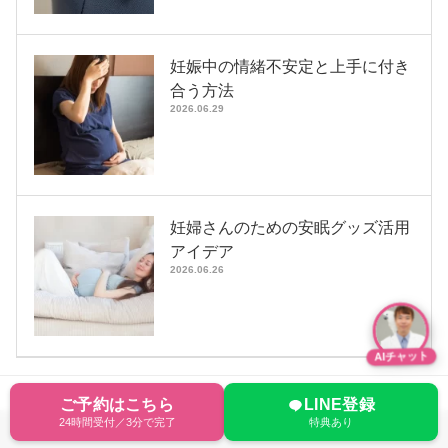
妊娠中の情緒不安定と上手に付き
合う方法
2026.06.29
妊婦さんのための安眠グッズ活用
アイデア
2026.06.26
AIチャット
ご予約はこちら
LINE登録
24時間受付／3分で完了
特典あり