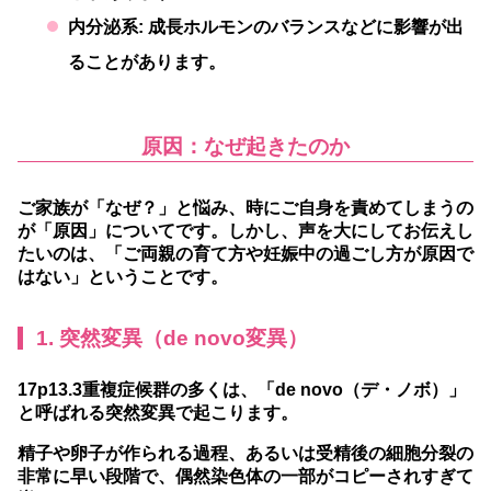
内分泌系:
成長ホルモンのバランスなどに影響が出
ることがあります。
原因：なぜ起きたのか
ご家族が「なぜ？」と悩み、時にご自身を責めてしまうの
が「原因」についてです。しかし、声を大にしてお伝えし
たいのは、「ご両親の育て方や妊娠中の過ごし方が原因で
はない」ということです。
1. 突然変異（de novo変異）
17p13.3重複症候群の多くは、「de novo（デ・ノボ）」
と呼ばれる突然変異で起こります。
精子や卵子が作られる過程、あるいは受精後の細胞分裂の
非常に早い段階で、偶然染色体の一部がコピーされすぎて