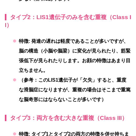
タイプ2：LIS1遺伝子のみを含む重複（Class I
I）
特徴:
発達の遅れは軽度であることが多いですが、
脳の構造（小脳や脳梁）に変化が見られたり、筋緊
張低下が見られたりします。お顔の特徴はあまり目
立ちません。
（参考：このLIS1遺伝子が「欠失」すると、重度
な滑脳症になりますが、重複の場合はそこまで重篤
な脳奇形にはならないことが多いです）
タイプ3：両方を含む大きな重複（Class III）
特徴:
タイプ1とタイプ2の両方の特徴を併せ持ちま