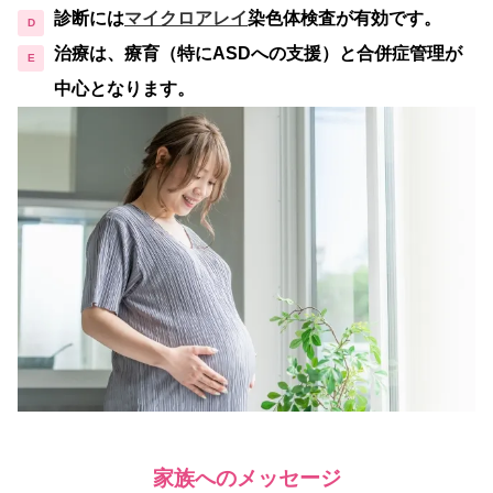
診断
には
マイクロアレイ
染色体検査が有効です。
治療
は、療育（特にASDへの支援）と合併症管理が
中心となります。
家族へのメッセージ