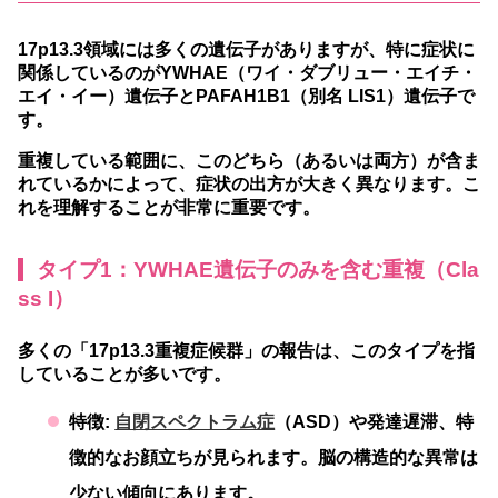
17p13.3領域には多くの遺伝子がありますが、特に症状に
関係しているのがYWHAE（ワイ・ダブリュー・エイチ・
エイ・イー）遺伝子とPAFAH1B1（別名 LIS1）遺伝子で
す。
重複している範囲に、このどちら（あるいは両方）が含ま
れているかによって、症状の出方が大きく異なります。こ
れを理解することが非常に重要です。
タイプ1：YWHAE遺伝子のみを含む重複（Cla
ss I）
多くの「17p13.3重複症候群」の報告は、このタイプを指
していることが多いです。
特徴:
自閉スペクトラム症
（ASD）や発達遅滞、特
徴的なお顔立ちが見られます。脳の構造的な異常は
少ない傾向にあります。