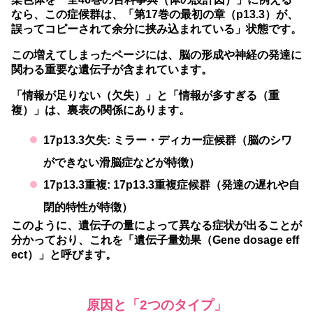
なら、この症候群は、「第17巻の最初の章（p13.3）が、
誤ってコピーされて余分に挟み込まれている」状態です。
この増えてしまったページには、脳の形成や神経の発達に
関わる重要な遺伝子が含まれています。
「情報が足りない（欠失）」と「情報が多すぎる（重
複）」は、裏表の関係にあります。
17p13.3欠失:
ミラー・ディカー症候群（脳のシワ
ができない滑脳症などが特徴）
17p13.3重複:
17p13.3重複症候群（発達の遅れや自
閉的特性が特徴）
このように、遺伝子の量によって異なる症状が出ることが
分かっており、これを「遺伝子量効果（Gene dosage eff
ect）」と呼びます。
原因と「2つのタイプ」