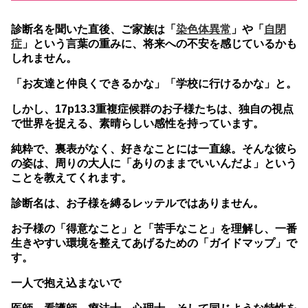
診断名を聞いた直後、ご家族は「
染色体異常
」や「
自閉
症
」という言葉の重みに、将来への不安を感じているかも
しれません。
「お友達と仲良くできるかな」「学校に行けるかな」と。
しかし、17p13.3重複症候群のお子様たちは、独自の視点
で世界を捉える、素晴らしい感性を持っています。
純粋で、裏表がなく、好きなことには一直線。そんな彼ら
の姿は、周りの大人に「ありのままでいいんだよ」という
ことを教えてくれます。
診断名は、お子様を縛るレッテルではありません。
お子様の「得意なこと」と「苦手なこと」を理解し、一番
生きやすい環境を整えてあげるための「ガイドマップ」で
す。
一人で抱え込まないで