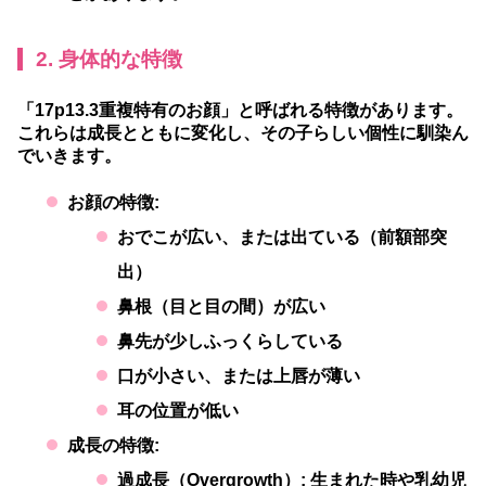
2. 身体的な特徴
「17p13.3重複特有のお顔」と呼ばれる特徴があります。
これらは成長とともに変化し、その子らしい個性に馴染ん
でいきます。
お顔の特徴:
おでこが広い、または出ている（前額部突
出）
鼻根（目と目の間）が広い
鼻先が少しふっくらしている
口が小さい、または上唇が薄い
耳の位置が低い
成長の特徴:
過成長（Overgrowth）:
生まれた時や乳幼児