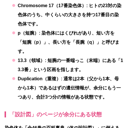
Chromosome 17（17番染色体）:
ヒトの23対の染
色体のうち、中くらいの大きさを持つ17番目の染
色体です。
p（短腕）:
染色体にはくびれがあり、短い方を
「短腕（p）」、長い方を「長腕（q）」と呼びま
す。
13.3（領域）:
短腕の一番端っこ（末端）にある「1
3.3番」という区画を指します。
Duplication（重複）:
通常は2本（父から1本、母
から1本）であるはずの遺伝情報が、余分にもう一
つあり、合計3つ分の情報がある状態です。
「設計図」のページが余分にある状態
染色体を「全46巻の百科事典（体の設計図）」に例える