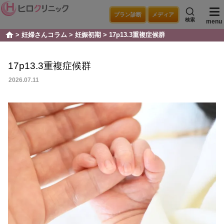
プラン診断
メディア
検索
menu
妊婦さんコラム
妊娠初期
17p13.3重複症候群
home
17p13.3重複症候群
2026.07.11