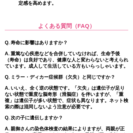
定感を高めます。
よくある質問（FAQ）
Q. 寿命に影響はありますか？
A. 重篤な心疾患などを合併していなければ、生命予後
（寿命）は良好であり、健康な人と変わらないと考えられ
ています。成人して生活している方もいらっしゃいます。
Q. ミラー・ディカー症候群（欠失）と同じですか？
A. いいえ、全く逆の状態です。「欠失」は遺伝子が足り
ない状態で重度な脳奇形（滑脳症）を伴いますが、「重
複」は遺伝子が多い状態で、症状も異なります。ネット検
索の際は混同しないよう注意が必要です。
Q. 次の子に遺伝しますか？
A. 親御さんの染色体検査の結果によりますが、両親が正