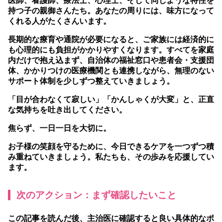
医師、看護師、療法士、心理士、そして同じような特性を
持つ子の親御さんたち。あなたの周りには、味方になって
くれる人がたくさんいます。
長期的な療育や通院が必要になると、ご家族には経済的に
も心理的にも負担がかかりやすくなります。すべてを家庭
内だけで抱え込まず、自治体の福祉窓口や患者会・支援団
体、かかりつけの医療機関とも連携しながら、無理のない
サポート体制を少しずつ整えていきましょう。
「目が合わなくて寂しい」「かんしゃくが大変」と、正直
な気持ちを吐き出してください。
焦らず、一日一日を大切に。
お子様の笑顔を守るために、今日できるケアを一つずつ積
み重ねていきましょう。私たちも、その歩みを応援してい
ます。
次のアクション：まず確認したいこと
この記事を読んだ後、主治医に確認すると良い具体的なポ